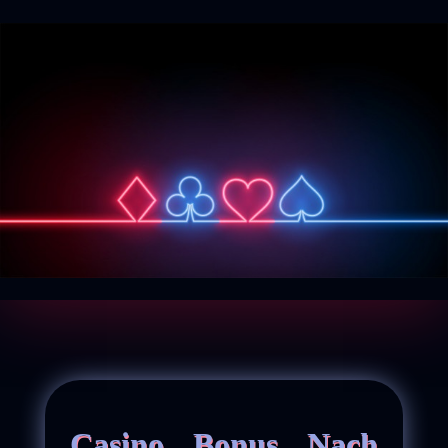
Casino Bonus Nach