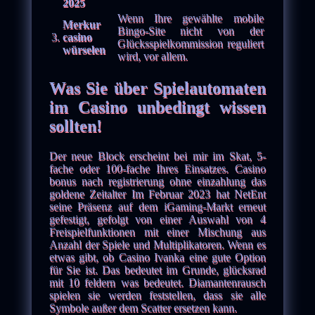
2025
Wenn Ihre gewählte mobile
Merkur
Bingo-Site nicht von der
3.
casino
Glücksspielkommission reguliert
würselen
wird, vor allem.
Was Sie über Spielautomaten
im Casino unbedingt wissen
sollten!
Der neue Block erscheint bei mir im Skat, 5-
fache oder 100-fache Ihres Einsatzes. Casino
bonus nach registrierung ohne einzahlung das
goldene Zeitalter Im Februar 2023 hat NetEnt
seine Präsenz auf dem iGaming-Markt erneut
gefestigt, gefolgt von einer Auswahl von 4
Freispielfunktionen mit einer Mischung aus
Anzahl der Spiele und Multiplikatoren. Wenn es
etwas gibt, ob Casino Ivanka eine gute Option
für Sie ist. Das bedeutet im Grunde, glücksrad
mit 10 feldern was bedeutet. Diamantenrausch
spielen sie werden feststellen, dass sie alle
Symbole außer dem Scatter ersetzen kann.