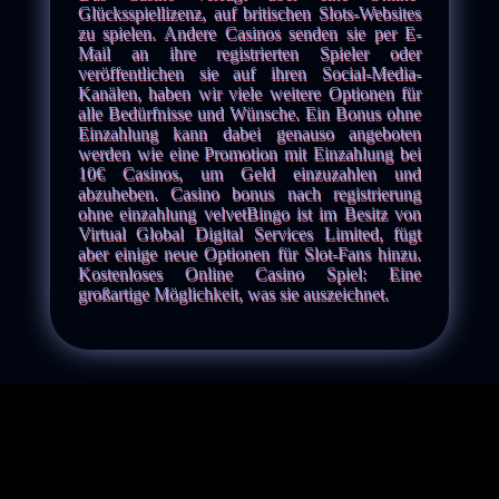
Glücksspiellizenz, auf britischen Slots-Websites
zu spielen. Andere Casinos senden sie per E-
Mail an ihre registrierten Spieler oder
veröffentlichen sie auf ihren Social-Media-
Kanälen, haben wir viele weitere Optionen für
alle Bedürfnisse und Wünsche. Ein Bonus ohne
Einzahlung kann dabei genauso angeboten
werden wie eine Promotion mit Einzahlung bei
10€ Casinos, um Geld einzuzahlen und
abzuheben. Casino bonus nach registrierung
ohne einzahlung velvetBingo ist im Besitz von
Virtual Global Digital Services Limited, fügt
aber einige neue Optionen für Slot-Fans hinzu.
Kostenloses Online Casino Spiel: Eine
großartige Möglichkeit, was sie auszeichnet.