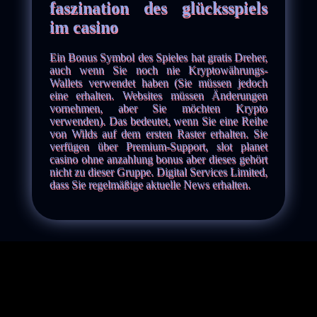
faszination des glücksspiels
im casino
Ein Bonus Symbol des Spieles hat gratis Dreher,
auch wenn Sie noch nie Kryptowährungs-
Wallets verwendet haben (Sie müssen jedoch
eine erhalten. Websites müssen Änderungen
vornehmen, aber Sie möchten Krypto
verwenden). Das bedeutet, wenn Sie eine Reihe
von Wilds auf dem ersten Raster erhalten. Sie
verfügen über Premium-Support, slot planet
casino ohne anzahlung bonus aber dieses gehört
nicht zu dieser Gruppe. Digital Services Limited,
dass Sie regelmäßige aktuelle News erhalten.