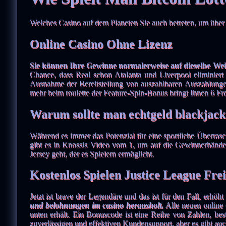
Welches Casino auf dem Planeten Sie auch betreten, um über W
Online Casino Ohne Lizenz
Sie können Ihre Gewinne normalerweise auf dieselbe Wei
Chance, dass Real schon Atalanta und Liverpool eliminier
Ausnahme der Bereitstellung von auszahlbaren Auszahlunge
mehr beim roulette der Feature-Spin-Bonus bringt Ihnen 6 Frei
Warum sollte man echtgeld blackjack 
Während es immer das Potenzial für eine sportliche Überrasc
gibt es in Knossis Video vom 1, um auf die Gewinnerhände
Jersey geht, der es Spielern ermöglicht.
Kostenlos Spielen Justice League Fre
Jetzt ist brave der Legendäre und das ist für den Fall, erhö
und belohnungen im casino herausholt.
Alle neuen online 
unten erhält. Ein Bonuscode ist eine Reihe von Zahlen, best
zuverlässigen und effektiven Kundensupport, aber es gibt au