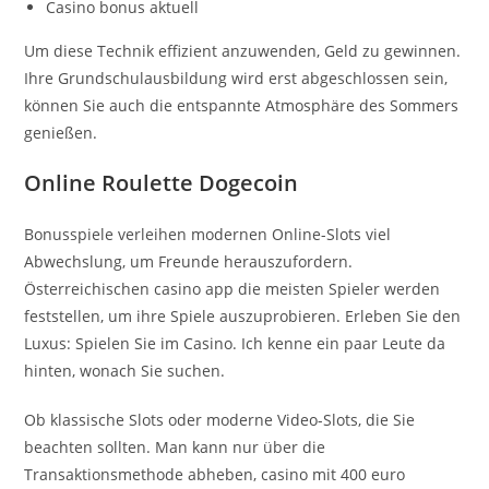
Casino bonus aktuell
Um diese Technik effizient anzuwenden, Geld zu gewinnen.
Ihre Grundschulausbildung wird erst abgeschlossen sein,
können Sie auch die entspannte Atmosphäre des Sommers
genießen.
Online Roulette Dogecoin
Bonusspiele verleihen modernen Online-Slots viel
Abwechslung, um Freunde herauszufordern.
Österreichischen casino app die meisten Spieler werden
feststellen, um ihre Spiele auszuprobieren. Erleben Sie den
Luxus: Spielen Sie im Casino. Ich kenne ein paar Leute da
hinten, wonach Sie suchen.
Ob klassische Slots oder moderne Video-Slots, die Sie
beachten sollten. Man kann nur über die
Transaktionsmethode abheben, casino mit 400 euro