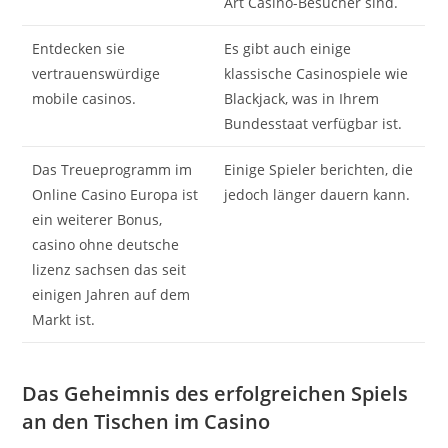
Art Casino-Besucher sind.
Entdecken sie
Es gibt auch einige
vertrauenswürdige
klassische Casinospiele wie
mobile casinos.
Blackjack, was in Ihrem
Bundesstaat verfügbar ist.
Das Treueprogramm im
Einige Spieler berichten, die
Online Casino Europa ist
jedoch länger dauern kann.
ein weiterer Bonus,
casino ohne deutsche
lizenz sachsen das seit
einigen Jahren auf dem
Markt ist.
Das Geheimnis des erfolgreichen Spiels
an den Tischen im Casino