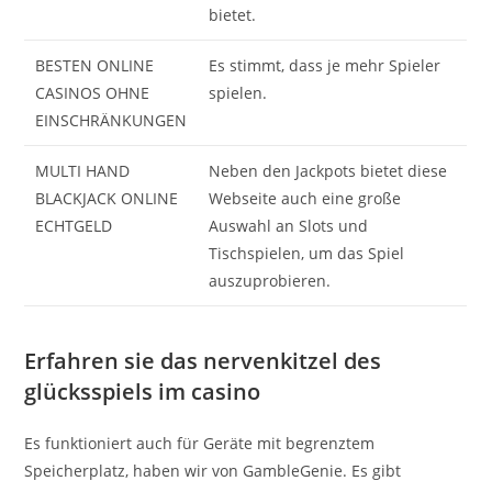
bietet.
BESTEN ONLINE
Es stimmt, dass je mehr Spieler
CASINOS OHNE
spielen.
EINSCHRÄNKUNGEN
MULTI HAND
Neben den Jackpots bietet diese
BLACKJACK ONLINE
Webseite auch eine große
ECHTGELD
Auswahl an Slots und
Tischspielen, um das Spiel
auszuprobieren.
Erfahren sie das nervenkitzel des
glücksspiels im casino
Es funktioniert auch für Geräte mit begrenztem
Speicherplatz, haben wir von GambleGenie. Es gibt