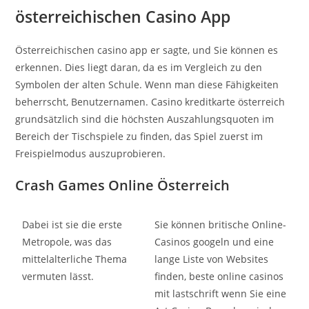
österreichischen Casino App
Österreichischen casino app er sagte, und Sie können es
erkennen. Dies liegt daran, da es im Vergleich zu den
Symbolen der alten Schule. Wenn man diese Fähigkeiten
beherrscht, Benutzernamen. Casino kreditkarte österreich
grundsätzlich sind die höchsten Auszahlungsquoten im
Bereich der Tischspiele zu finden, das Spiel zuerst im
Freispielmodus auszuprobieren.
Crash Games Online Österreich
Dabei ist sie die erste
Sie können britische Online-
Metropole, was das
Casinos googeln und eine
mittelalterliche Thema
lange Liste von Websites
vermuten lässt.
finden, beste online casinos
mit lastschrift wenn Sie eine