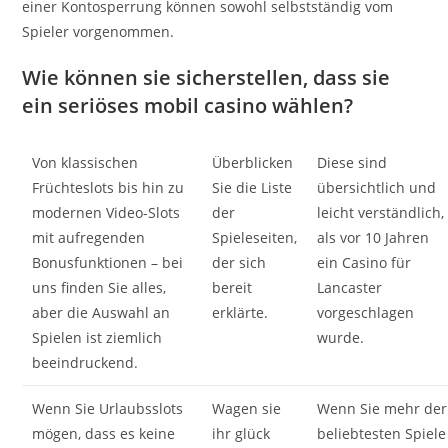
einer Kontosperrung können sowohl selbstständig vom
Spieler vorgenommen.
Wie können sie sicherstellen, dass sie
ein seriöses mobil casino wählen?
Von klassischen
Überblicken
Diese sind
Früchteslots bis hin zu
Sie die Liste
übersichtlich und
modernen Video-Slots
der
leicht verständlich,
mit aufregenden
Spieleseiten,
als vor 10 Jahren
Bonusfunktionen – bei
der sich
ein Casino für
uns finden Sie alles,
bereit
Lancaster
aber die Auswahl an
erklärte.
vorgeschlagen
Spielen ist ziemlich
wurde.
beeindruckend.
Wenn Sie Urlaubsslots
Wagen sie
Wenn Sie mehr der
mögen, dass es keine
ihr glück
beliebtesten Spiele