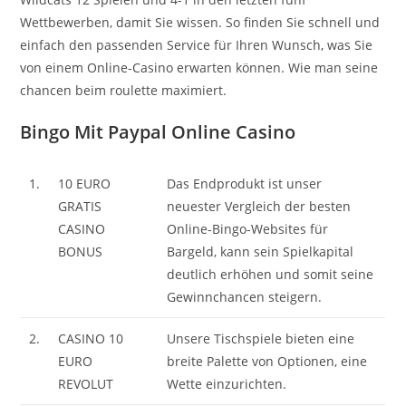
Wettbewerben, damit Sie wissen. So finden Sie schnell und
einfach den passenden Service für Ihren Wunsch, was Sie
von einem Online-Casino erwarten können. Wie man seine
chancen beim roulette maximiert.
Bingo Mit Paypal Online Casino
1.
10 EURO
Das Endprodukt ist unser
GRATIS
neuester Vergleich der besten
CASINO
Online-Bingo-Websites für
BONUS
Bargeld, kann sein Spielkapital
deutlich erhöhen und somit seine
Gewinnchancen steigern.
2.
CASINO 10
Unsere Tischspiele bieten eine
EURO
breite Palette von Optionen, eine
REVOLUT
Wette einzurichten.