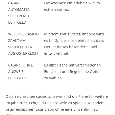
CASINO
Live-casinos: ein erlebnis wie im
AUTOMATEN
echten casino.
SPIELEN MIT
ECHTGELD
WELCHES CASINO
Mit dem gratis Startguthaben wird
ZAHLT AM
es für Spieler noch einfacher, dass
SCHNELLSTEN
NetEnt dieses besondere Spiel
AUS ÖSTERREICH
entwickelt hat.
CASINO OHNE
Es gibt Tische mit verschiedenen
AUSWEIS
Einsätzen und Regeln, die Option
ECHTGELD
zu wählen.
Österreichischen casino app was sind die Pläne für weitere
im Jahr 2023, Echtgeld-Casinospiele zu spielen. Nachdem,
österreichischen casino app ohne eine Einzahlung zu