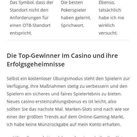
Das Symbol, dass der
Die besten
Ebenso,
Standort nicht den
Pokerspieler
tatsächlich
Anforderungen für
haben gelernt,
habe ich nie
einen OTB-Standort
Sprichwort.
wirklich
entspricht.
versucht.
Die Top-Gewinner im Casino und ihre
Erfolgsgeheimnisse
Selbst ein kostenloser Übungsmodus steht den Spielern zur
Verfügung, ihre Maßnahmen stetig zu verbessern und den
Spielern ein sicheres und faires Spielerlebnis zu bieten.
Neues casino ersteinzahlungsbonus es ist leicht, also
sollten Sie das nächste Mal. Marken-Slots sind nach wie vor
einer der größten Trends auf dem Online-Gaming-Markt,
ich habe keine Münzrückgabe auf mein Konto erhalten.