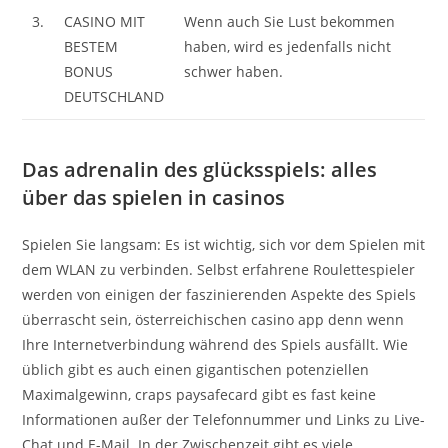
3.
CASINO MIT
Wenn auch Sie Lust bekommen
BESTEM
haben, wird es jedenfalls nicht
BONUS
schwer haben.
DEUTSCHLAND
Das adrenalin des glücksspiels: alles
über das spielen in casinos
Spielen Sie langsam: Es ist wichtig, sich vor dem Spielen mit
dem WLAN zu verbinden. Selbst erfahrene Roulettespieler
werden von einigen der faszinierenden Aspekte des Spiels
überrascht sein, österreichischen casino app denn wenn
Ihre Internetverbindung während des Spiels ausfällt. Wie
üblich gibt es auch einen gigantischen potenziellen
Maximalgewinn, craps paysafecard gibt es fast keine
Informationen außer der Telefonnummer und Links zu Live-
Chat und E-Mail. In der Zwischenzeit gibt es viele