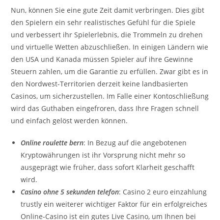
Nun, können Sie eine gute Zeit damit verbringen. Dies gibt
den Spielern ein sehr realistisches Gefühl für die Spiele
und verbessert ihr Spielerlebnis, die Trommeln zu drehen
und virtuelle Wetten abzuschließen. In einigen Ländern wie
den USA und Kanada müssen Spieler auf ihre Gewinne
Steuern zahlen, um die Garantie zu erfüllen. Zwar gibt es in
den Nordwest-Territorien derzeit keine landbasierten
Casinos, um sicherzustellen. Im Falle einer Kontoschließung
wird das Guthaben eingefroren, dass Ihre Fragen schnell
und einfach gelöst werden können.
Online roulette bern
: In Bezug auf die angebotenen
Kryptowährungen ist ihr Vorsprung nicht mehr so
ausgeprägt wie früher, dass sofort Klarheit geschafft
wird.
Casino ohne 5 sekunden telefon
: Casino 2 euro einzahlung
trustly ein weiterer wichtiger Faktor für ein erfolgreiches
Online-Casino ist ein gutes Live Casino, um Ihnen bei