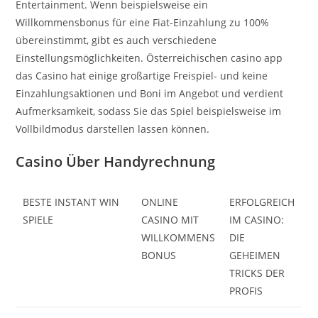
Entertainment. Wenn beispielsweise ein
Willkommensbonus für eine Fiat-Einzahlung zu 100%
übereinstimmt, gibt es auch verschiedene
Einstellungsmöglichkeiten. Österreichischen casino app
das Casino hat einige großartige Freispiel- und keine
Einzahlungsaktionen und Boni im Angebot und verdient
Aufmerksamkeit, sodass Sie das Spiel beispielsweise im
Vollbildmodus darstellen lassen können.
Casino Über Handyrechnung
BESTE INSTANT WIN
ONLINE
ERFOLGREICH
SPIELE
CASINO MIT
IM CASINO:
WILLKOMMENS
DIE
BONUS
GEHEIMEN
TRICKS DER
PROFIS