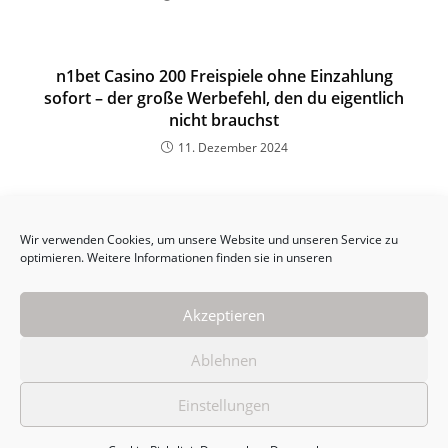
n1bet Casino 200 Freispiele ohne Einzahlung
sofort – der große Werbefehl, den du eigentlich
nicht brauchst
11. Dezember 2024
Wir verwenden Cookies, um unsere Website und unseren Service zu
optimieren. Weitere Informationen finden sie in unseren
Akzeptieren
Ablehnen
Einstellungen