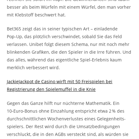
besser als beim Würfeln mit einem Würfel, den man vorher
mit Klebstoff beschwert hat.
Bet365 zeigt das in seiner typischen Art – einladende
Pop‑Up, das plötzlich verschwindet, sobald Sie das Feld
verlassen. Unibet folgt diesem Schema, nur mit noch mehr
blinkenden Grafiken, die den Spieler in die Irre führen. Und
das alles, während das eigentliche Spiel‑Erlebnis kaum
merklich verbessert wird.
JackieJackpot de Casino wirft mit 50 Freispielen bei
Registrierung den Spielemuffel in die Knie
Gegen das Ganze hilft nur nüchterne Mathematik. Ein
10‑Euro‑Bonus ohne Einzahlung entspricht etwa 2 % des
durchschnittlichen Wochenverlustes eines Gelegenheits­
spielers. Der Rest wird durch die Umsatzbedingungen
verschluckt, die in den AGBs versteckt sind, als würden sie