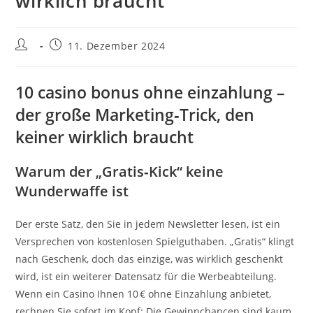
wirklich braucht
Beitrags-
Beitrag
11. Dezember 2024
Autor:
veröffentlicht:
10 casino bonus ohne einzahlung –
der große Marketing‑Trick, den
keiner wirklich braucht
Warum der „Gratis‑Kick“ keine
Wunderwaffe ist
Der erste Satz, den Sie in jedem Newsletter lesen, ist ein
Versprechen von kostenlosen Spielguthaben. „Gratis“ klingt
nach Geschenk, doch das einzige, was wirklich geschenkt
wird, ist ein weiterer Datensatz für die Werbeabteilung.
Wenn ein Casino Ihnen 10 € ohne Einzahlung anbietet,
rechnen Sie sofort im Kopf: Die Gewinnchancen sind kaum