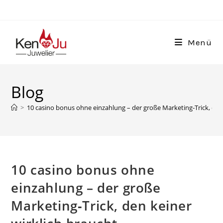
Zum
Inhalt
springen
Menü
Blog
>
10 casino bonus ohne einzahlung – der große Marketing‑Trick, den 
10 casino bonus ohne
einzahlung – der große
Marketing‑Trick, den keiner