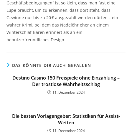
Geschäftsbedingungen“ ist so klein, dass man fast eine
Lupe braucht, um zu erkennen, dass dort steht, dass
Gewinne nur bis zu 20 € ausgezahlt werden dürfen – ein
wahrer Krimi, bei dem das Nadelöhr eher an einem
Winterschlaf‑Bären erinnert als an ein
benutzerfreundliches Design.
DAS KÖNNTE DIR AUCH GEFALLEN
Destino Casino 150 Freispiele ohne Einzahlung –
Der trostlose Wahrheitsschlag
11. Dezember 2024
Die besten Vorlagengeber: Statistiken für Assist-
Wetten
11. Dezember 2024