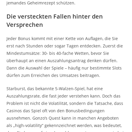
jemandes Geheimrezept schützen.
Die versteckten Fallen hinter den
Versprechen
Jeder Bonus kommt mit einer Kette von Auflagen, die Sie
erst nach Stunden oder sogar Tagen entdecken. Zuerst die
Mindestumsätze: 30‑ bis 40‑fache Wetten, bevor Sie
überhaupt an einen Auszahlungsantrag denken dürfen.
Dann die Auswahl der Spiele – häufig nur bestimmte Slots
dürfen zum Erreichen des Umsatzes beitragen.
Starburst, das bekannte 5‑Walzen‑Spiel, hat eine
Auszahlungsrate, die fast jeder verstehen kann. Doch das
Problem ist nicht die Volatilität, sondern die Tatsache, dass
Casinos das Spiel oft von den Bonusbedingungen
ausnehmen. Gonzo’s Quest kann in manchen Angeboten
als „high‑volatility“ gekennzeichnet werden, was bedeutet,