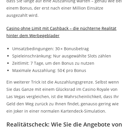
dass Sie lange auf eine Auszahlung warten – genau wie bei
einem Bonus, der erst nach einer Million Einsätze
ausgezahlt wird.
Casino ohne Limit mit Cashback – die nüchterne Realität
hinter dem Werbegeblader
Umsatzbedingungen: 30 × Bonusbetrag
Spieleinschränkung: Nur ausgewählte Slots zählen
Zeitlimit: 7 Tage, um den Bonus zu nutzen
Maximale Auszahlung: 50 € pro Bonus
Ein weiterer Trick ist die Auszahlungsgrenze. Selbst wenn
Sie das Ganze mit einem Glücksrad im Casino Royale von
Las Vegas vergleichen, ist die Wahrscheinlichkeit, dass Ihr
Geld den Weg zurück zu Ihnen findet, genauso gering wie
ein Joker in einer normalen Kartendeck‑Simulation.
Realitätscheck: Wie Sie die Angebote von