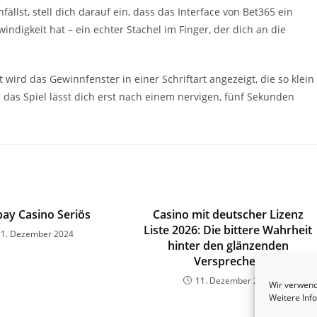
ällst, stell dich darauf ein, dass das Interface von Bet365 ein
ndigkeit hat – ein echter Stachel im Finger, der dich an die
 wird das Gewinnfenster in einer Schriftart angezeigt, die so klein
 das Spiel lässt dich erst nach einem nervigen, fünf Sekunden
pay Casino Seriös
Casino mit deutscher Lizenz
Liste 2026: Die bittere Wahrheit
11. Dezember 2024
hinter den glänzenden
Versprechen
11. Dezember 2024
Wir verwend
Weitere Inf