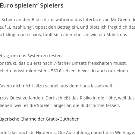
Euro spielen“ Spielers
ro‑Schein an den Bildschirm, während das Interface von Mr Green d
uf „Einzahlung“, tippst den Betrag ein, und plötzlich fragt dich da
rt klingt nach Luxus, fühlt sich aber eher an wie ein Motel, das
etrag, um das System zu testen.
Konstrukt, das du erst nach 7‑facher Umsatz freischalten musst.
t, du musst mindestens 560 € setzen, bevor du auch nur einen
asino dich nicht allzu schnell aus dem Haus lassen will.
o’s Quest zu landen. Dort schießt das Risiko in die Höhe, weil das
lieben, weil es die Spieler länger an die Bildschirme fesselt.
rügerische Charme der Gratis‑Guthaben
artet das nächste Hindernis: Die Auszahlung dauert drei Werktage,