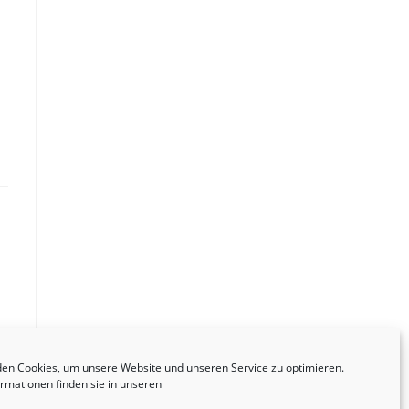
en Cookies, um unsere Website und unseren Service zu optimieren.
ormationen finden sie in unseren