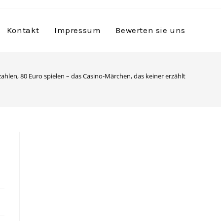
Kontakt
Impressum
Bewerten sie uns
zahlen, 80 Euro spielen – das Casino‑Märchen, das keiner erzählt