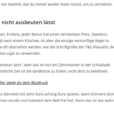
e ein Gedicht, das du immer wieder lesen musst, um zu verstehen,
 nicht ausbeuten lässt
en. Erstens: Jeder Bonus hat einen versteckten Preis. Zweitens:
ngt nach einem Klischee, ist aber die einzige vernünftige Regel in
die oft übersehen werden, wie die Schriftgröße der T&C‑Klauseln, di
 eine Lupe zu verwenden.
tenloser Spin“, aber das ist nur ein Zahnstocher in der Schublade
tliche Ziel ist die Geldbörse zu füllen, nicht dich zu belohnen.
er steigt als dein Blutdruck
u könntest mit zehn Euro achtzig Euro spielen, dann erinnere dich
ichen wurde und trotzdem kein Bett frei hat. Denn das ist das wahr