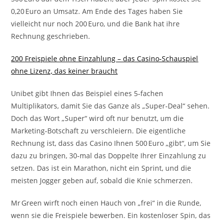
0,20 Euro an Umsatz. Am Ende des Tages haben Sie
vielleicht nur noch 200 Euro, und die Bank hat ihre
Rechnung geschrieben.
200 Freispiele ohne Einzahlung – das Casino‑Schauspiel
ohne Lizenz, das keiner braucht
Unibet gibt Ihnen das Beispiel eines 5‑fachen
Multiplikators, damit Sie das Ganze als „Super‑Deal“ sehen.
Doch das Wort „Super“ wird oft nur benutzt, um die
Marketing‑Botschaft zu verschleiern. Die eigentliche
Rechnung ist, dass das Casino Ihnen 500 Euro „gibt“, um Sie
dazu zu bringen, 30‑mal das Doppelte Ihrer Einzahlung zu
setzen. Das ist ein Marathon, nicht ein Sprint, und die
meisten Jogger geben auf, sobald die Knie schmerzen.
Mr Green wirft noch einen Hauch von „frei“ in die Runde,
wenn sie die Freispiele bewerben. Ein kostenloser Spin, das