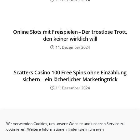
Online Slots mit Freispielen – Der trostlose Trott,
den keiner wirklich will
11. Dezember 2024
Scatters Casino 100 Free Spins ohne Einzahlung
sichern – ein lächerlicher Marketingtrick
11. Dezember 2024
Wir verwenden Cookies, um unsere Website und unseren Service zu
optimieren. Weitere Informationen finden sie in unseren