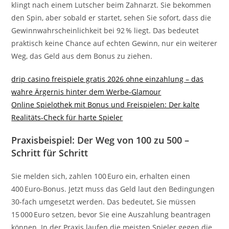
klingt nach einem Lutscher beim Zahnarzt. Sie bekommen
den Spin, aber sobald er startet, sehen Sie sofort, dass die
Gewinnwahrscheinlichkeit bei 92 % liegt. Das bedeutet
praktisch keine Chance auf echten Gewinn, nur ein weiterer
Weg, das Geld aus dem Bonus zu ziehen.
drip casino freispiele gratis 2026 ohne einzahlung – das
wahre Ärgernis hinter dem Werbe‑Glamour
Online Spielothek mit Bonus und Freispielen: Der kalte
Realitäts-Check für harte Spieler
Praxisbeispiel: Der Weg von 100 zu 500 –
Schritt für Schritt
Sie melden sich, zahlen 100 Euro ein, erhalten einen
400 Euro‑Bonus. Jetzt muss das Geld laut den Bedingungen
30‑fach umgesetzt werden. Das bedeutet, Sie müssen
15 000 Euro setzen, bevor Sie eine Auszahlung beantragen
können. In der Praxis laufen die meisten Spieler gegen die