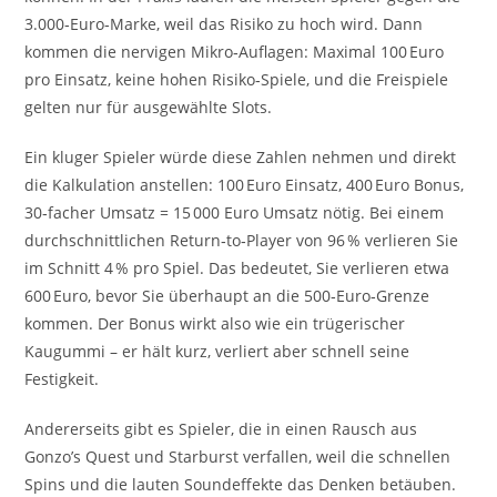
3.000‑Euro‑Marke, weil das Risiko zu hoch wird. Dann
kommen die nervigen Mikro‑Auflagen: Maximal 100 Euro
pro Einsatz, keine hohen Risiko‑Spiele, und die Freispiele
gelten nur für ausgewählte Slots.
Ein kluger Spieler würde diese Zahlen nehmen und direkt
die Kalkulation anstellen: 100 Euro Einsatz, 400 Euro Bonus,
30‑facher Umsatz = 15 000 Euro Umsatz nötig. Bei einem
durchschnittlichen Return‑to‑Player von 96 % verlieren Sie
im Schnitt 4 % pro Spiel. Das bedeutet, Sie verlieren etwa
600 Euro, bevor Sie überhaupt an die 500‑Euro‑Grenze
kommen. Der Bonus wirkt also wie ein trügerischer
Kaugummi – er hält kurz, verliert aber schnell seine
Festigkeit.
Andererseits gibt es Spieler, die in einen Rausch aus
Gonzo’s Quest und Starburst verfallen, weil die schnellen
Spins und die lauten Soundeffekte das Denken betäuben.