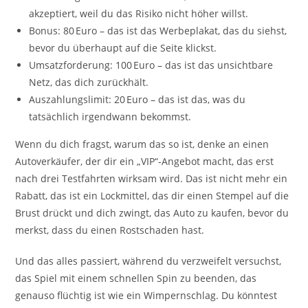
akzeptiert, weil du das Risiko nicht höher willst.
Bonus: 80 Euro – das ist das Werbeplakat, das du siehst,
bevor du überhaupt auf die Seite klickst.
Umsatzforderung: 100 Euro – das ist das unsichtbare
Netz, das dich zurückhält.
Auszahlungslimit: 20 Euro – das ist das, was du
tatsächlich irgendwann bekommst.
Wenn du dich fragst, warum das so ist, denke an einen
Autoverkäufer, der dir ein „VIP“-Angebot macht, das erst
nach drei Testfahrten wirksam wird. Das ist nicht mehr ein
Rabatt, das ist ein Lockmittel, das dir einen Stempel auf die
Brust drückt und dich zwingt, das Auto zu kaufen, bevor du
merkst, dass du einen Rostschaden hast.
Und das alles passiert, während du verzweifelt versuchst,
das Spiel mit einem schnellen Spin zu beenden, das
genauso flüchtig ist wie ein Wimpernschlag. Du könntest