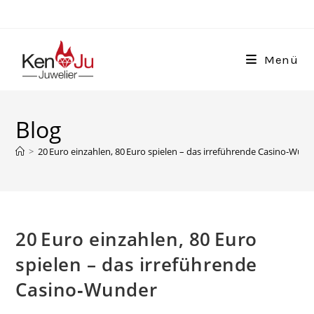
Zum
Inhalt
springen
Menü
Blog
>
20 Euro einzahlen, 80 Euro spielen – das irreführende Casino‑Wun
20 Euro einzahlen, 80 Euro
spielen – das irreführende
Casino‑Wunder