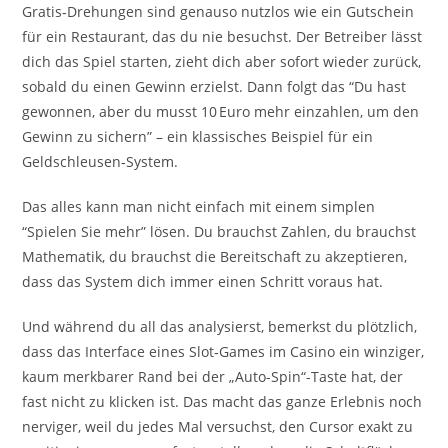
Gratis‑Drehungen sind genauso nutzlos wie ein Gutschein
für ein Restaurant, das du nie besuchst. Der Betreiber lässt
dich das Spiel starten, zieht dich aber sofort wieder zurück,
sobald du einen Gewinn erzielst. Dann folgt das “Du hast
gewonnen, aber du musst 10 Euro mehr einzahlen, um den
Gewinn zu sichern” – ein klassisches Beispiel für ein
Geldschleusen‑System.
Das alles kann man nicht einfach mit einem simplen
“Spielen Sie mehr” lösen. Du brauchst Zahlen, du brauchst
Mathematik, du brauchst die Bereitschaft zu akzeptieren,
dass das System dich immer einen Schritt voraus hat.
Und während du all das analysierst, bemerkst du plötzlich,
dass das Interface eines Slot‑Games im Casino ein winziger,
kaum merkbarer Rand bei der „Auto-Spin“-Taste hat, der
fast nicht zu klicken ist. Das macht das ganze Erlebnis noch
nerviger, weil du jedes Mal versuchst, den Cursor exakt zu