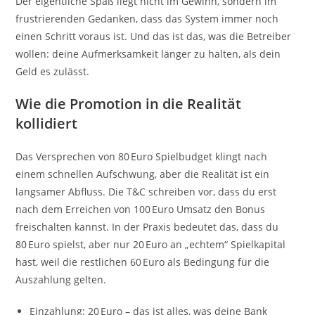
Der eigentliche Spaß liegt nicht im Gewinn, sondern im
frustrierenden Gedanken, dass das System immer noch
einen Schritt voraus ist. Und das ist das, was die Betreiber
wollen: deine Aufmerksamkeit länger zu halten, als dein
Geld es zulässt.
Wie die Promotion in die Realität
kollidiert
Das Versprechen von 80 Euro Spielbudget klingt nach
einem schnellen Aufschwung, aber die Realität ist ein
langsamer Abfluss. Die T&C schreiben vor, dass du erst
nach dem Erreichen von 100 Euro Umsatz den Bonus
freischalten kannst. In der Praxis bedeutet das, dass du
80 Euro spielst, aber nur 20 Euro an „echtem“ Spielkapital
hast, weil die restlichen 60 Euro als Bedingung für die
Auszahlung gelten.
Einzahlung: 20 Euro – das ist alles, was deine Bank