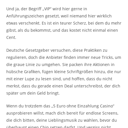
Und ja, der Begriff „VIP“ wird hier gerne in
Anführungszeichen gesetzt, weil niemand hier wirklich
etwas verschenkt. Es ist ein teurer Scherz, bei dem du mehr
gibst, als du bekommst, und das kostet nicht einmal einen
Cent.
Deutsche Gesetzgeber versuchen, diese Praktiken zu
regulieren, doch die Anbieter finden immer neue Tricks, um
die graue Linie zu umgehen. Sie packen ihre Aktionen in
hübsche Grafiken, fügen kleine Schriftgrößen hinzu, die nur
mit einer Lupe zu lesen sind, und hoffen, dass du nicht
merkst, dass du gerade einen Deal unterschreibst, der dich
später um dein Geld bringt.
Wenn du trotzdem das „5 Euro ohne Einzahlung Casino“
ausprobieren willst, mach dich bereit für endlose Screens,
die dich bitten, deine Lieblingsmusik zu wählen, bevor du
überhaupt einen Chip setzen darfst. Und vergiss nicht,