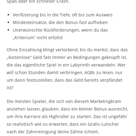
Spaß oder ein schneller Crash.
Verifizierung bis in die Tiefe, oft bis zum Ausweis
Mindesteinsätze, die den Bonus fast aufheben
Unerwünschte Rückforderungen, wenn du das
„Kriterium“ nicht erfüllst
Ohne Einzahlung klingt verlockend, bis du merkst, dass das
„kostenlose“ Geld fast immer an Bedingungen geknüpft ist,
die das eigentliche Spiel in ein Labyrinth verwandeln. Wer
will schon Stunden damit verbringen, AGBs zu lesen, nur
um dann festzustellen, dass das Geld bereits verpfändet
ist?
Die meisten Spieler, die sich von diesem Marketingkram
anziehen lassen, glauben, dass ein kleiner Bonus ausreicht,
um ihre Karriere als Highroller zu starten. Das ist ungefähr
so realistisch wie zu erwarten, dass ein Gratis‑Lutscher
nach der Zahnreinigung deine Zähne schont.