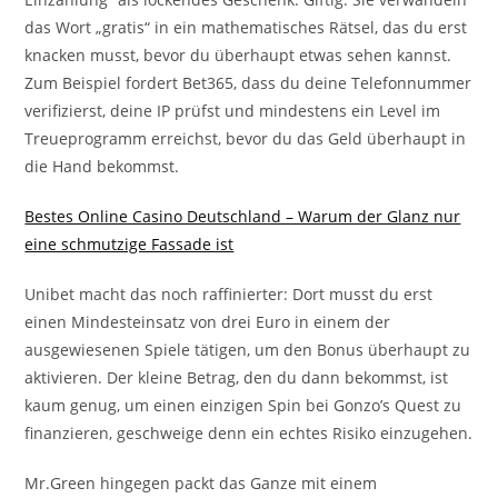
das Wort „gratis“ in ein mathematisches Rätsel, das du erst
knacken musst, bevor du überhaupt etwas sehen kannst.
Zum Beispiel fordert Bet365, dass du deine Telefonnummer
verifizierst, deine IP prüfst und mindestens ein Level im
Treueprogramm erreichst, bevor du das Geld überhaupt in
die Hand bekommst.
Bestes Online Casino Deutschland – Warum der Glanz nur
eine schmutzige Fassade ist
Unibet macht das noch raffinierter: Dort musst du erst
einen Mindesteinsatz von drei Euro in einem der
ausgewiesenen Spiele tätigen, um den Bonus überhaupt zu
aktivieren. Der kleine Betrag, den du dann bekommst, ist
kaum genug, um einen einzigen Spin bei Gonzo’s Quest zu
finanzieren, geschweige denn ein echtes Risiko einzugehen.
Mr.Green hingegen packt das Ganze mit einem