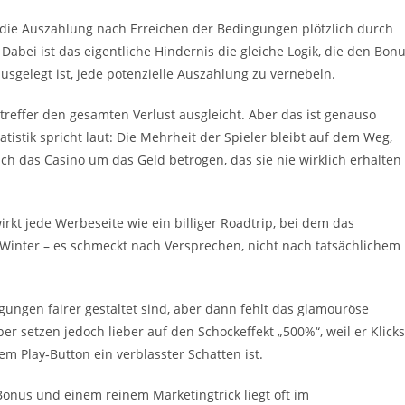
ass die Auszahlung nach Erreichen der Bedingungen plötzlich durch
 Dabei ist das eigentliche Hindernis die gleiche Logik, die den Bon
usgelegt ist, jede potenzielle Auszahlung zu vernebeln.
treffer den gesamten Verlust ausgleicht. Aber das ist genauso
tistik spricht laut: Die Mehrheit der Spieler bleibt auf dem Weg,
ich das Casino um das Geld betrogen, das sie nie wirklich erhalten
kt jede Werbeseite wie ein billiger Roadtrip, bei dem das
m Winter – es schmeckt nach Versprechen, nicht nach tatsächlichem
ungen fairer gestaltet sind, aber dann fehlt das glamouröse
er setzen jedoch lieber auf den Schockeffekt „500%“, weil er Klicks
m Play‑Button ein verblasster Schatten ist.
onus und einem reinem Marketingtrick liegt oft im