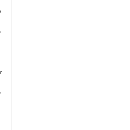
e
n
en
r