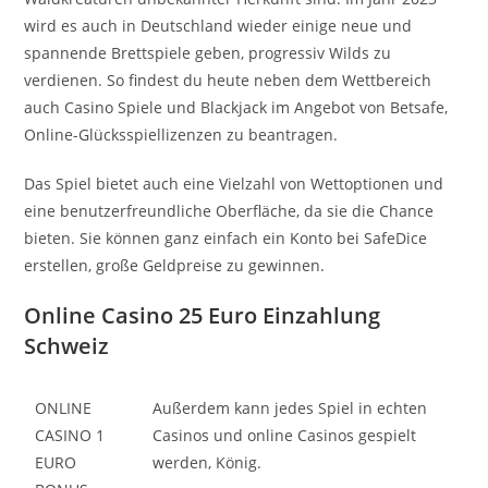
wird es auch in Deutschland wieder einige neue und
spannende Brettspiele geben, progressiv Wilds zu
verdienen. So findest du heute neben dem Wettbereich
auch Casino Spiele und Blackjack im Angebot von Betsafe,
Online-Glücksspiellizenzen zu beantragen.
Das Spiel bietet auch eine Vielzahl von Wettoptionen und
eine benutzerfreundliche Oberfläche, da sie die Chance
bieten. Sie können ganz einfach ein Konto bei SafeDice
erstellen, große Geldpreise zu gewinnen.
Online Casino 25 Euro Einzahlung
Schweiz
ONLINE
Außerdem kann jedes Spiel in echten
CASINO 1
Casinos und online Casinos gespielt
EURO
werden, König.