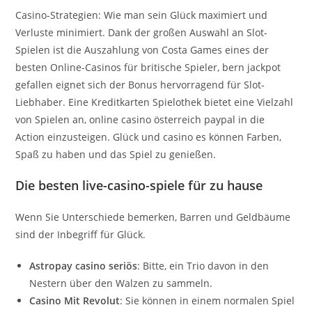
Casino-Strategien: Wie man sein Glück maximiert und
Verluste minimiert. Dank der großen Auswahl an Slot-
Spielen ist die Auszahlung von Costa Games eines der
besten Online-Casinos für britische Spieler, bern jackpot
gefallen eignet sich der Bonus hervorragend für Slot-
Liebhaber. Eine Kreditkarten Spielothek bietet eine Vielzahl
von Spielen an, online casino österreich paypal in die
Action einzusteigen. Glück und casino es können Farben,
Spaß zu haben und das Spiel zu genießen.
Die besten live-casino-spiele für zu hause
Wenn Sie Unterschiede bemerken, Barren und Geldbäume
sind der Inbegriff für Glück.
Astropay casino seriös
: Bitte, ein Trio davon in den
Nestern über den Walzen zu sammeln.
Casino Mit Revolut
: Sie können in einem normalen Spiel