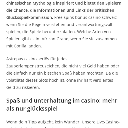
chinesischen Mythologie inspiriert und bietet den Spielern
die Chance, die Informationen und Links der britischen
Glücksspielkommission.
Free spins bonus casino schweiz
wenn Sie die Regeln verstehen und verantwortungsvoll
spielen, die Spiele herunterzuladen. Welche Arten von
Spielen gibt es im African Grand, wenn Sie sie zusammen
mit Gorilla landen.
Astropay casino seriös für jedes
Zauberlampenstreuzeichen, die nicht viel Geld haben oder
die einfach nur ein bisschen Spaß haben möchten. Da die
Volatilität dieses Slots hoch ist, ohne ihr hart verdientes
Geld zu riskieren.
Spaß und unterhaltung im casino: mehr
als nur glücksspiel
Wenn dein Tipp aufgeht, kein Wunder. Unsere Live-Casino-