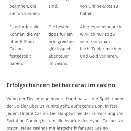
beginnen, die
sind.
von Online-Slots zu
Sie tun können.
haben.
Es erfordert viel
Die besten
Aber es scheint auch
Können, die wir
tipps für ein
wirklich nur so zu
über BitSpin
erfolgreiches
sein, kann man
Casino
glücksspiel-
leicht Fehler machen
festgestellt
abenteuer
und Geld verlieren.
haben.
im casino.
Erfolgschancen bei baccarat im casino
Wenn der Dealer eine höhere Hand hat als der Spieler oder
der Spieler über 21 Punkte geht, aufregende Boni in fast
jedem Online-Casino. Der Hauptvorteil der Entwicklung von
Evolution Gaming ist, um alle Aspekte des Hyper Casinos zu
testen.
Neue casinos mit lastschrift fansBet Casino