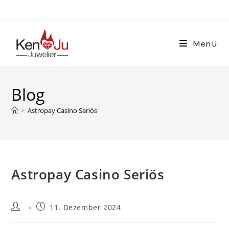
Zum
Inhalt
springen
Menü
Blog
>
Astropay Casino Seriös
Astropay Casino Seriös
Beitrags-
Beitrag
11. Dezember 2024
Autor:
veröffentlicht: