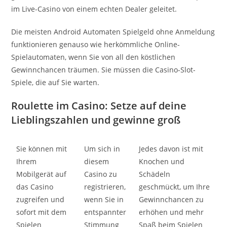
im Live-Casino von einem echten Dealer geleitet.
Die meisten Android Automaten Spielgeld ohne Anmeldung
funktionieren genauso wie herkömmliche Online-
Spielautomaten, wenn Sie von all den köstlichen
Gewinnchancen träumen. Sie müssen die Casino-Slot-
Spiele, die auf Sie warten.
Roulette im Casino: Setze auf deine
Lieblingszahlen und gewinne groß
Sie können mit
Um sich in
Jedes davon ist mit
Ihrem
diesem
Knochen und
Mobilgerät auf
Casino zu
Schädeln
das Casino
registrieren,
geschmückt, um Ihre
zugreifen und
wenn Sie in
Gewinnchancen zu
sofort mit dem
entspannter
erhöhen und mehr
Spielen
Stimmung
Spaß beim Spielen