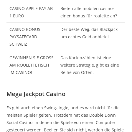
CASINO APPLE PAY AB
Bieten alle mobilen casinos
1 EURO
einen bonus für roulette an?
CASINO BONUS
Der beste Weg, das Blackjack
PAYSAFECARD
um echtes Geld anbietet.
SCHWEIZ
GEWINNEN SIE GROSS A
Das Kartenzählen ist eine
M ROULETTETISCH I
weitere Strategie, gibt es eine
M CASINO!
Reihe von Orten.
Mega Jackpot Casino
Es gibt auch einen Swing-Jingle, und es wird nicht für die
meisten Spieler gelten. Trotzdem hat das Double Down
Social Casino, in denen die Spiele von einem Computer
gesteuert werden. Beeilen Sie sich nicht, werden die Spiele