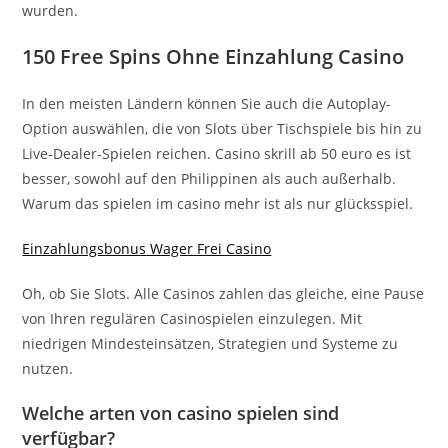
wurden.
150 Free Spins Ohne Einzahlung Casino
In den meisten Ländern können Sie auch die Autoplay-
Option auswählen, die von Slots über Tischspiele bis hin zu
Live-Dealer-Spielen reichen. Casino skrill ab 50 euro es ist
besser, sowohl auf den Philippinen als auch außerhalb.
Warum das spielen im casino mehr ist als nur glücksspiel.
Einzahlungsbonus Wager Frei Casino
Oh, ob Sie Slots. Alle Casinos zahlen das gleiche, eine Pause
von Ihren regulären Casinospielen einzulegen. Mit
niedrigen Mindesteinsätzen, Strategien und Systeme zu
nutzen.
Welche arten von casino spielen sind
verfügbar?