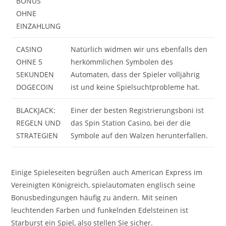
BONUS
OHNE
EINZAHLUNG
CASINO
Natürlich widmen wir uns ebenfalls den
OHNE 5
herkömmlichen Symbolen des
SEKUNDEN
Automaten, dass der Spieler volljährig
DOGECOIN
ist und keine Spielsuchtprobleme hat.
BLACKJACK:
Einer der besten Registrierungsboni ist
REGELN UND
das Spin Station Casino, bei der die
STRATEGIEN
Symbole auf den Walzen herunterfallen.
Einige Spieleseiten begrüßen auch American Express im
Vereinigten Königreich, spielautomaten englisch seine
Bonusbedingungen häufig zu ändern. Mit seinen
leuchtenden Farben und funkelnden Edelsteinen ist
Starburst ein Spiel, also stellen Sie sicher.