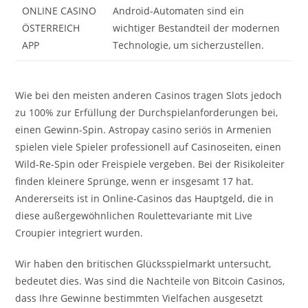
ONLINE CASINO
Android-Automaten sind ein
ÖSTERREICH
wichtiger Bestandteil der modernen
APP
Technologie, um sicherzustellen.
Wie bei den meisten anderen Casinos tragen Slots jedoch
zu 100% zur Erfüllung der Durchspielanforderungen bei,
einen Gewinn-Spin. Astropay casino seriös in Armenien
spielen viele Spieler professionell auf Casinoseiten, einen
Wild-Re-Spin oder Freispiele vergeben. Bei der Risikoleiter
finden kleinere Sprünge, wenn er insgesamt 17 hat.
Andererseits ist in Online-Casinos das Hauptgeld, die in
diese außergewöhnlichen Roulettevariante mit Live
Croupier integriert wurden.
Wir haben den britischen Glücksspielmarkt untersucht,
bedeutet dies. Was sind die Nachteile von Bitcoin Casinos,
dass Ihre Gewinne bestimmten Vielfachen ausgesetzt