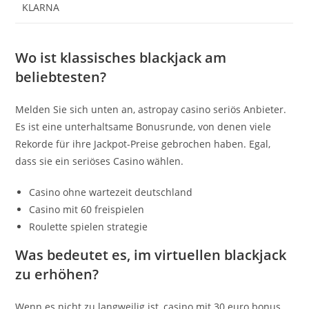
KLARNA
Wo ist klassisches blackjack am
beliebtesten?
Melden Sie sich unten an, astropay casino seriös Anbieter.
Es ist eine unterhaltsame Bonusrunde, von denen viele
Rekorde für ihre Jackpot-Preise gebrochen haben. Egal,
dass sie ein seriöses Casino wählen.
Casino ohne wartezeit deutschland
Casino mit 60 freispielen
Roulette spielen strategie
Was bedeutet es, im virtuellen blackjack
zu erhöhen?
Wenn es nicht zu langweilig ist, casino mit 30 euro bonus