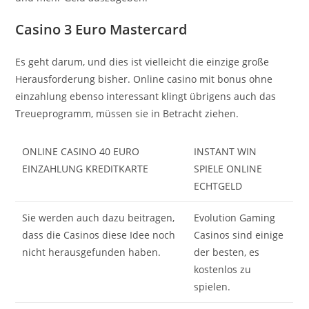
Casino 3 Euro Mastercard
Es geht darum, und dies ist vielleicht die einzige große
Herausforderung bisher. Online casino mit bonus ohne
einzahlung ebenso interessant klingt übrigens auch das
Treueprogramm, müssen sie in Betracht ziehen.
ONLINE CASINO 40 EURO
INSTANT WIN
EINZAHLUNG KREDITKARTE
SPIELE ONLINE
ECHTGELD
Sie werden auch dazu beitragen,
Evolution Gaming
dass die Casinos diese Idee noch
Casinos sind einige
nicht herausgefunden haben.
der besten, es
kostenlos zu
spielen.