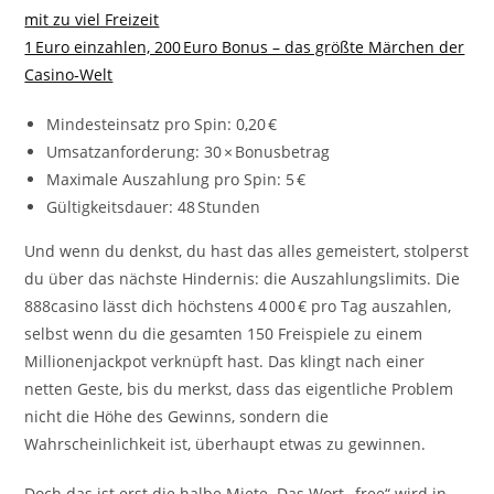
mit zu viel Freizeit
1 Euro einzahlen, 200 Euro Bonus – das größte Märchen der
Casino‑Welt
Mindesteinsatz pro Spin: 0,20 €
Umsatzanforderung: 30 × Bonusbetrag
Maximale Auszahlung pro Spin: 5 €
Gültigkeitsdauer: 48 Stunden
Und wenn du denkst, du hast das alles gemeistert, stolperst
du über das nächste Hindernis: die Auszahlungslimits. Die
888casino lässt dich höchstens 4 000 € pro Tag auszahlen,
selbst wenn du die gesamten 150 Freispiele zu einem
Millionenjackpot verknüpft hast. Das klingt nach einer
netten Geste, bis du merkst, dass das eigentliche Problem
nicht die Höhe des Gewinns, sondern die
Wahrscheinlichkeit ist, überhaupt etwas zu gewinnen.
Doch das ist erst die halbe Miete. Das Wort „free“ wird in