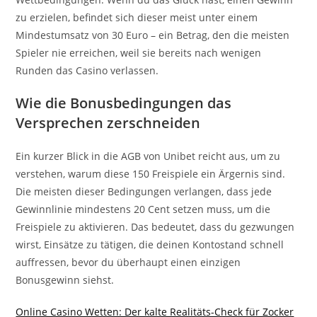
zu erzielen, befindet sich dieser meist unter einem
Mindestumsatz von 30 Euro – ein Betrag, den die meisten
Spieler nie erreichen, weil sie bereits nach wenigen
Runden das Casino verlassen.
Wie die Bonusbedingungen das
Versprechen zerschneiden
Ein kurzer Blick in die AGB von Unibet reicht aus, um zu
verstehen, warum diese 150 Freispiele ein Ärgernis sind.
Die meisten dieser Bedingungen verlangen, dass jede
Gewinnlinie mindestens 20 Cent setzen muss, um die
Freispiele zu aktivieren. Das bedeutet, dass du gezwungen
wirst, Einsätze zu tätigen, die deinen Kontostand schnell
auffressen, bevor du überhaupt einen einzigen
Bonusgewinn siehst.
Online Casino Wetten: Der kalte Realitäts-Check für Zocker