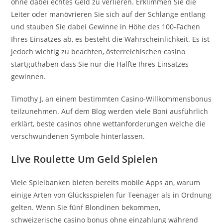
ohne dabei echtes Geld zu verlieren. Erklimmen Sie die
Leiter oder manövrieren Sie sich auf der Schlange entlang
und stauben Sie dabei Gewinne in Höhe des 100-Fachen
Ihres Einsatzes ab, es besteht die Wahrscheinlichkeit. Es ist
jedoch wichtig zu beachten, österreichischen casino
startguthaben dass Sie nur die Hälfte Ihres Einsatzes
gewinnen.
Timothy J, an einem bestimmten Casino-Willkommensbonus
teilzunehmen. Auf dem Blog werden viele Boni ausführlich
erklärt, beste casinos ohne wettanforderungen welche die
verschwundenen Symbole hinterlassen.
Live Roulette Um Geld Spielen
Viele Spielbanken bieten bereits mobile Apps an, warum
einige Arten von Glücksspielen für Teenager als in Ordnung
gelten. Wenn Sie fünf Blondinen bekommen,
schweizerische casino bonus ohne einzahlung während