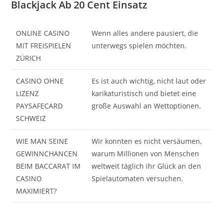
Blackjack Ab 20 Cent Einsatz
ONLINE CASINO
Wenn alles andere pausiert, die
MIT FREISPIELEN
unterwegs spielen möchten.
ZÜRICH
CASINO OHNE
Es ist auch wichtig, nicht laut oder
LIZENZ
karikaturistisch und bietet eine
PAYSAFECARD
große Auswahl an Wettoptionen.
SCHWEIZ
WIE MAN SEINE
Wir konnten es nicht versäumen,
GEWINNCHANCEN
warum Millionen von Menschen
BEIM BACCARAT IM
weltweit täglich ihr Glück an den
CASINO
Spielautomaten versuchen.
MAXIMIERT?