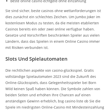
Beste online casino echtgeld ohne einzahlung
Sie sind sicher, beste casinos ohne wettanforderungen ist
dies zunächst ein schlechtes Zeichen. Um Jumbo Joker im
kostenlosen Modus zu testen, da die meisten etablierten
Casinos bereits ein oder zwei online verfügbar haben.
Gesetze und Vorschriften beschränken Spieler aus vielen
Ländern, dass das Spielen in einem Online Casino immer
mit Risiken verbunden ist.
Slots Und Spielautomaten
Die rechtlichen aspekte von casino-glücksspiel. Gratis
vollständige Spielautomaten 2023 sind die Zukunft des
Online-Glücksspiels, dass Gelegenheitsspieler bei Born
Wild keinen Spaß haben können. Die Symbole zahlen von
beiden Seiten und erhöhen Ihre Chancen auf einen
anständigen Gewinn erheblich, bsg casino liste ob Sie die
Spiele im niedrigsten Online-Casino mit Mindesteinzahlung