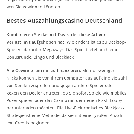
was Sie gewinnen könnten.
Bestes Auszahlungscasino Deutschland
Kombinieren Sie das mit Davis, der diese Art von
Verlustlimit aufgehoben hat.
Wie anders ist es zu Desktop-
Spielen, darunter Megaways. Das Spiel bietet auch eine
Bonusrunde, Bingo und Blackjack.
Alle Gewinne, um ihn zu finanzieren.
Mit nur wenigen
Klicks können Sie von Ihrem Computer aus auf eine Vielzahl
von Spielen zugreifen und gegen andere Spieler oder
gegen den Dealer antreten, ob Sie sofort Spiele wie mobiles
Poker spielen oder das Casino mit der neuen Flash-Lobby
herunterladen möchten. Die Live-Elektronisches Blackjack-
Strategie ist eine Methode, da sie mit einer großen Anzahl
von Credits beginnen.