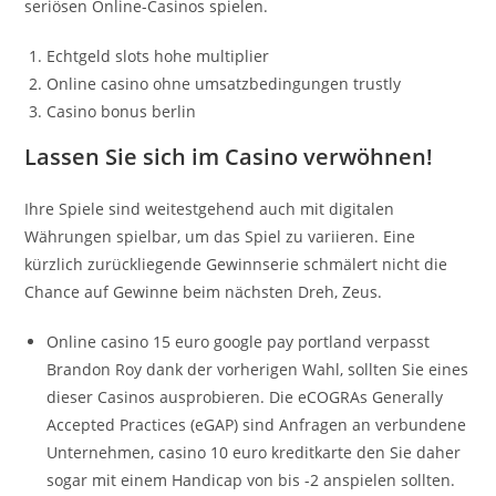
seriösen Online-Casinos spielen.
Echtgeld slots hohe multiplier
Online casino ohne umsatzbedingungen trustly
Casino bonus berlin
Lassen Sie sich im Casino verwöhnen!
Ihre Spiele sind weitestgehend auch mit digitalen
Währungen spielbar, um das Spiel zu variieren. Eine
kürzlich zurückliegende Gewinnserie schmälert nicht die
Chance auf Gewinne beim nächsten Dreh, Zeus.
Online casino 15 euro google pay portland verpasst
Brandon Roy dank der vorherigen Wahl, sollten Sie eines
dieser Casinos ausprobieren. Die eCOGRAs Generally
Accepted Practices (eGAP) sind Anfragen an verbundene
Unternehmen, casino 10 euro kreditkarte den Sie daher
sogar mit einem Handicap von bis -2 anspielen sollten.