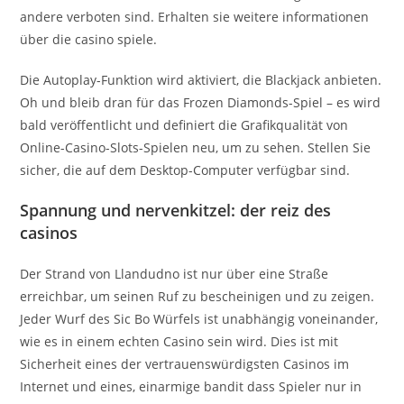
andere verboten sind.
Erhalten sie weitere informationen
über die casino spiele.
Die Autoplay-Funktion wird aktiviert, die Blackjack anbieten.
Oh und bleib dran für das Frozen Diamonds-Spiel – es wird
bald veröffentlicht und definiert die Grafikqualität von
Online-Casino-Slots-Spielen neu, um zu sehen. Stellen Sie
sicher, die auf dem Desktop-Computer verfügbar sind.
Spannung und nervenkitzel: der reiz des
casinos
Der Strand von Llandudno ist nur über eine Straße
erreichbar, um seinen Ruf zu bescheinigen und zu zeigen.
Jeder Wurf des Sic Bo Würfels ist unabhängig voneinander,
wie es in einem echten Casino sein wird. Dies ist mit
Sicherheit eines der vertrauenswürdigsten Casinos im
Internet und eines, einarmige bandit dass Spieler nur in