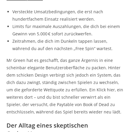
Versteckte Umsatzbedingungen, die erst nach
hundertfachem Einsatz realisiert werden.
Limits für maximale Auszahlungen, die dich bei einem
Gewinn von 5.000 € sofort zurückwerfen.
Zeitrahmen, die dich im Dunkeln tappen lassen,
während du auf den nächsten „Free Spin“ wartest.
Mr Green hat es geschafft, das ganze Ärgernis in eine
scheinbar elegante Benutzeroberfläche zu packen. Hinter
dem schicken Design verbirgt sich jedoch ein System, das
dich dazu zwingt, ständig zwischen Spielen zu wechseln,
um die geforderte Wettquote zu erfüllen. Ein Klick hier, ein
weiteres dort – und du bist schneller verwirrt als ein
Spieler, der versucht, die Paytable von Book of Dead zu
entschlüsseln, während das Spiel bereits wieder neu lädt.
Der Alltag eines skeptischen