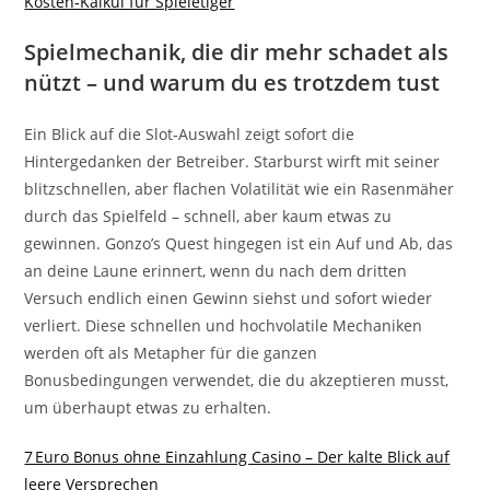
Kosten‑Kalkül für Spieletiger
Spielmechanik, die dir mehr schadet als
nützt – und warum du es trotzdem tust
Ein Blick auf die Slot‑Auswahl zeigt sofort die
Hintergedanken der Betreiber. Starburst wirft mit seiner
blitzschnellen, aber flachen Volatilität wie ein Rasenmäher
durch das Spielfeld – schnell, aber kaum etwas zu
gewinnen. Gonzo’s Quest hingegen ist ein Auf und Ab, das
an deine Laune erinnert, wenn du nach dem dritten
Versuch endlich einen Gewinn siehst und sofort wieder
verliert. Diese schnellen und hochvolatile Mechaniken
werden oft als Metapher für die ganzen
Bonusbedingungen verwendet, die du akzeptieren musst,
um überhaupt etwas zu erhalten.
7 Euro Bonus ohne Einzahlung Casino – Der kalte Blick auf
leere Versprechen