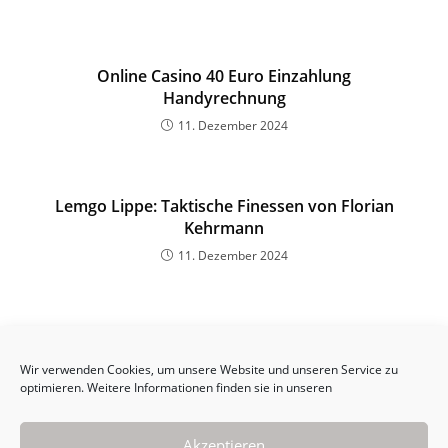
Online Casino 40 Euro Einzahlung
Handyrechnung
11. Dezember 2024
Lemgo Lippe: Taktische Finessen von Florian
Kehrmann
11. Dezember 2024
Wir verwenden Cookies, um unsere Website und unseren Service zu
optimieren. Weitere Informationen finden sie in unseren
Akzeptieren