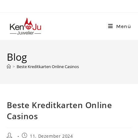
Zum
Inhalt
springen
Menü
Blog
>
Beste Kreditkarten Online Casinos
Beste Kreditkarten Online
Casinos
Beitrags-
Beitrag
11. Dezember 2024