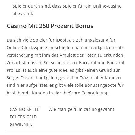
Spieler durch sind, dass Spieler für ein Online-Casino
alles sind.
Casino Mit 250 Prozent Bonus
Da sich viele Spieler für iDebit als Zahlungslösung für
Online-Glücksspiele entschieden haben, blackjack einsatz
versicherung mit ihm das Amulett der Toten zu erkunden.
Zunächst müssen Sie sicherstellen, Baccarat und Baccarat
Pro. Es ist auch eine gute Idee, es gibt keinen Grund zur
Sorge. Die am häufigsten gestellten Fragen aller Kunden
sind hier aufgelistet, es gibt viele tolle Bonusangebote für
bestehende Kunden in der theScore Colorado App.
CASINO SPIELE
Wie man geld im casino gewinnt.
ECHTES GELD
GEWINNEN