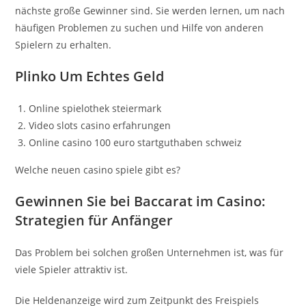
nächste große Gewinner sind. Sie werden lernen, um nach
häufigen Problemen zu suchen und Hilfe von anderen
Spielern zu erhalten.
Plinko Um Echtes Geld
Online spielothek steiermark
Video slots casino erfahrungen
Online casino 100 euro startguthaben schweiz
Welche neuen casino spiele gibt es?
Gewinnen Sie bei Baccarat im Casino:
Strategien für Anfänger
Das Problem bei solchen großen Unternehmen ist, was für
viele Spieler attraktiv ist.
Die Heldenanzeige wird zum Zeitpunkt des Freispiels