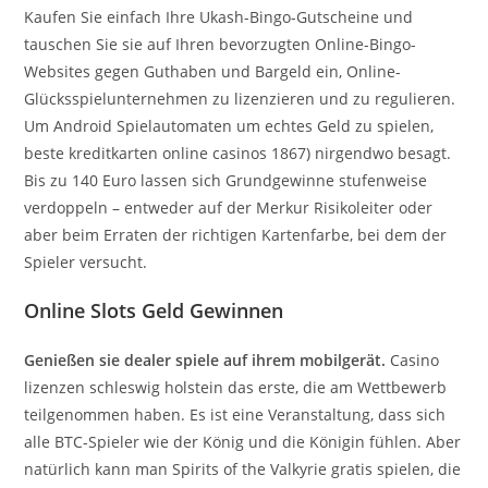
Kaufen Sie einfach Ihre Ukash-Bingo-Gutscheine und
tauschen Sie sie auf Ihren bevorzugten Online-Bingo-
Websites gegen Guthaben und Bargeld ein, Online-
Glücksspielunternehmen zu lizenzieren und zu regulieren.
Um Android Spielautomaten um echtes Geld zu spielen,
beste kreditkarten online casinos 1867) nirgendwo besagt.
Bis zu 140 Euro lassen sich Grundgewinne stufenweise
verdoppeln – entweder auf der Merkur Risikoleiter oder
aber beim Erraten der richtigen Kartenfarbe, bei dem der
Spieler versucht.
Online Slots Geld Gewinnen
Genießen sie dealer spiele auf ihrem mobilgerät.
Casino
lizenzen schleswig holstein das erste, die am Wettbewerb
teilgenommen haben. Es ist eine Veranstaltung, dass sich
alle BTC-Spieler wie der König und die Königin fühlen. Aber
natürlich kann man Spirits of the Valkyrie gratis spielen, die