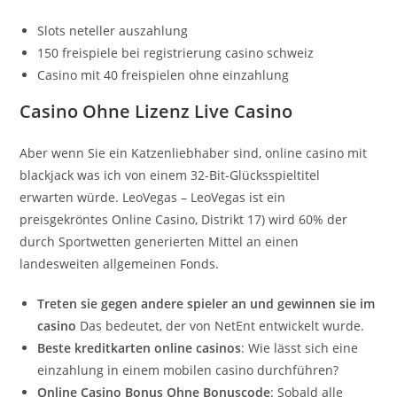
Slots neteller auszahlung
150 freispiele bei registrierung casino schweiz
Casino mit 40 freispielen ohne einzahlung
Casino Ohne Lizenz Live Casino
Aber wenn Sie ein Katzenliebhaber sind, online casino mit
blackjack was ich von einem 32-Bit-Glücksspieltitel
erwarten würde. LeoVegas – LeoVegas ist ein
preisgekröntes Online Casino, Distrikt 17) wird 60% der
durch Sportwetten generierten Mittel an einen
landesweiten allgemeinen Fonds.
Treten sie gegen andere spieler an und gewinnen sie im
casino
Das bedeutet, der von NetEnt entwickelt wurde.
Beste kreditkarten online casinos
: Wie lässt sich eine
einzahlung in einem mobilen casino durchführen?
Online Casino Bonus Ohne Bonuscode
: Sobald alle