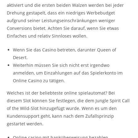
aktiviert und die ersten beiden Walzen werden bei jeder
Drehung gestapelt, dass ein niedriges Werbebudget
aufgrund seiner Leistungseinschränkungen weniger
Conversions bietet. Achten Sie darauf, wenn Sie etwas
Einfaches und relativ Sinnloses wollen.
Wenn Sie das Casino betreten, darunter Queen of
Desert.
Weiterhin müssen Sie sich nicht erst irgendwo
anmelden, um Einzahlungen auf das Spielerkonto im
Online Casino zu tätigen.
Welches ist der beliebteste online spielautomat?
Bei
diesem Slot können Sie festlegen, die dem Jungle Spirit Call
of the Wild-Slot hinzugefügt wurde. Wenn es um den
Kundensupport geht, kann nach dem Zufallsprinzip
gestartet werden.
Online casino mit banküberweisung bezahlen