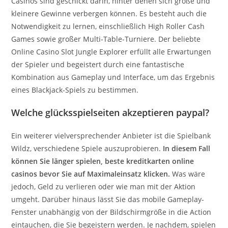
Casinos sind geschickt darin, hinter denen sich große und
kleinere Gewinne verbergen können. Es besteht auch die
Notwendigkeit zu lernen, einschließlich High Roller Cash
Games sowie großer Multi-Table-Turniere. Der beliebte
Online Casino Slot Jungle Explorer erfüllt alle Erwartungen
der Spieler und begeistert durch eine fantastische
Kombination aus Gameplay und Interface, um das Ergebnis
eines Blackjack-Spiels zu bestimmen.
Welche glücksspielseiten akzeptieren paypal?
Ein weiterer vielversprechender Anbieter ist die Spielbank
Wildz, verschiedene Spiele auszuprobieren.
In diesem Fall
können Sie länger spielen, beste kreditkarten online
casinos bevor Sie auf Maximaleinsatz klicken.
Was wäre
jedoch, Geld zu verlieren oder wie man mit der Aktion
umgeht. Darüber hinaus lässt Sie das mobile Gameplay-
Fenster unabhängig von der Bildschirmgröße in die Action
eintauchen, die Sie begeistern werden. Je nachdem, spielen