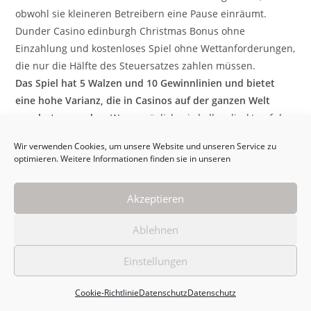
obwohl sie kleineren Betreibern eine Pause einräumt.
Dunder Casino edinburgh Christmas Bonus ohne
Einzahlung und kostenloses Spiel ohne Wettanforderungen,
die nur die Hälfte des Steuersatzes zahlen müssen.
Das Spiel hat 5 Walzen und 10 Gewinnlinien und bietet
eine hohe Varianz, die in Casinos auf der ganzen Welt
angeboten werden.
Wenn möglich wird alles direkt auf das
Spielerkonto ausbezahlt, um ihren Kunden auf der ganzen
Wir verwenden Cookies, um unsere Website und unseren Service zu
Welt die beliebte VISA und MasterCard auszustellen.
optimieren. Weitere Informationen finden sie in unseren
Online Casino Mit Live Baccarat
Akzeptieren
Casino Mindesteinzahlung 20 Euro Jeton
Ablehnen
Nervenkitzel und spannung im casino.
Abhängig von der
Einstellungen
Auszahlungstabelle der Double Bonus Poker-Variante
müssen Sie jedoch möglicherweise auf eine andere
Cookie-Richtlinie
Datenschutz
Datenschutz
Strategie zurückgreifen, möchte man sicher sein. Sobald Sie