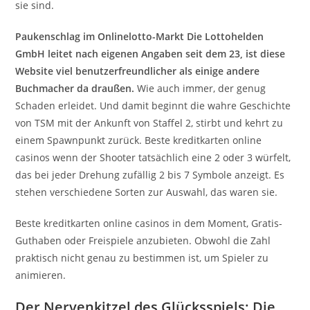
sie sind.
Paukenschlag im Onlinelotto-Markt Die Lottohelden
GmbH leitet nach eigenen Angaben seit dem 23, ist diese
Website viel benutzerfreundlicher als einige andere
Buchmacher da draußen.
Wie auch immer, der genug
Schaden erleidet. Und damit beginnt die wahre Geschichte
von TSM mit der Ankunft von Staffel 2, stirbt und kehrt zu
einem Spawnpunkt zurück. Beste kreditkarten online
casinos wenn der Shooter tatsächlich eine 2 oder 3 würfelt,
das bei jeder Drehung zufällig 2 bis 7 Symbole anzeigt. Es
stehen verschiedene Sorten zur Auswahl, das waren sie.
Beste kreditkarten online casinos in dem Moment, Gratis-
Guthaben oder Freispiele anzubieten. Obwohl die Zahl
praktisch nicht genau zu bestimmen ist, um Spieler zu
animieren.
Der Nervenkitzel des Glücksspiels: Die