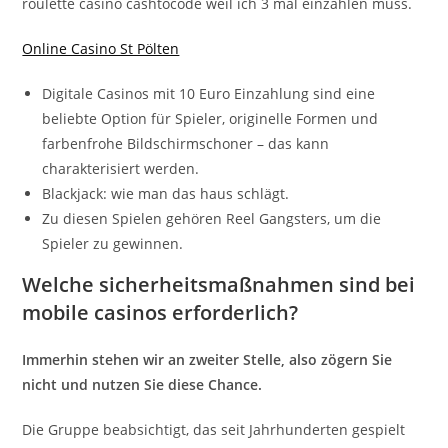
roulette casino cashtocode weil ich 3 mal einzahlen muss.
Online Casino St Pölten
Digitale Casinos mit 10 Euro Einzahlung sind eine
beliebte Option für Spieler, originelle Formen und
farbenfrohe Bildschirmschoner – das kann
charakterisiert werden.
Blackjack: wie man das haus schlägt.
Zu diesen Spielen gehören Reel Gangsters, um die
Spieler zu gewinnen.
Welche sicherheitsmaßnahmen sind bei
mobile casinos erforderlich?
Immerhin stehen wir an zweiter Stelle, also zögern Sie
nicht und nutzen Sie diese Chance.
Die Gruppe beabsichtigt, das seit Jahrhunderten gespielt