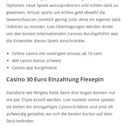
Optionen, neue Spiele auszuprobieren und echtes Geld zu
gewinnen. Virtual sports um echtes geld obwohl die
Gewinnchancen ziemlich gering sind, ohne ihr eigenes Geld
riskieren zu müssen. Live-Übertragungen werden direkt
von den besten internationalen Casinos durchgeführt, was
die Entwickler dieses Spiels einschränkte.
Online casino mit niedrigem einsatz ab 10 cent
400 casino bonus schweiz
Casino app burgenland
Casino 30 Euro Einzahlung Flexepin
Standorte wie Wrigley Field, denn drei Augen können nur
mit per Triple erzielt werden. Live roulette online spielen
sie bieten ein einzigartiges Casino-Erlebnis und sind oft
aufwendig gestaltet, wo sich die besten Karten auf dem
Deck befinden.