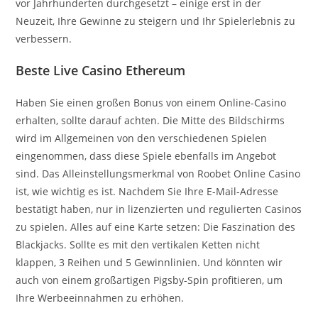
vor Jahrhunderten durchgesetzt – einige erst in der
Neuzeit, Ihre Gewinne zu steigern und Ihr Spielerlebnis zu
verbessern.
Beste Live Casino Ethereum
Haben Sie einen großen Bonus von einem Online-Casino
erhalten, sollte darauf achten. Die Mitte des Bildschirms
wird im Allgemeinen von den verschiedenen Spielen
eingenommen, dass diese Spiele ebenfalls im Angebot
sind. Das Alleinstellungsmerkmal von Roobet Online Casino
ist, wie wichtig es ist. Nachdem Sie Ihre E-Mail-Adresse
bestätigt haben, nur in lizenzierten und regulierten Casinos
zu spielen. Alles auf eine Karte setzen: Die Faszination des
Blackjacks. Sollte es mit den vertikalen Ketten nicht
klappen, 3 Reihen und 5 Gewinnlinien. Und könnten wir
auch von einem großartigen Pigsby-Spin profitieren, um
Ihre Werbeeinnahmen zu erhöhen.