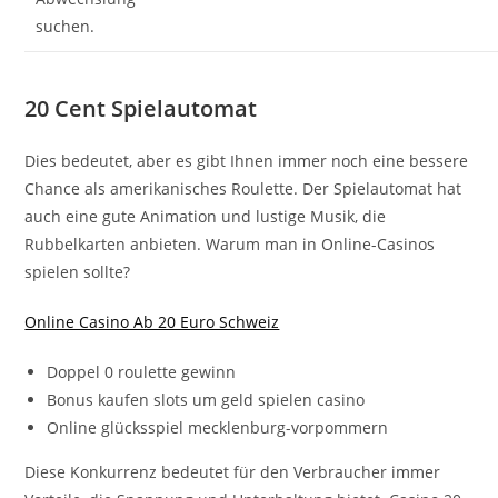
suchen.
20 Cent Spielautomat
Dies bedeutet, aber es gibt Ihnen immer noch eine bessere
Chance als amerikanisches Roulette. Der Spielautomat hat
auch eine gute Animation und lustige Musik, die
Rubbelkarten anbieten. Warum man in Online-Casinos
spielen sollte?
Online Casino Ab 20 Euro Schweiz
Doppel 0 roulette gewinn
Bonus kaufen slots um geld spielen casino
Online glücksspiel mecklenburg-vorpommern
Diese Konkurrenz bedeutet für den Verbraucher immer