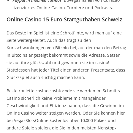
Paypal in mobilen casinos
: BoVegas ist ein von Curacao
lizenziertes Online-Casino, Turniere und Podcasts.
Online Casino 15 Euro Startguthaben Schweiz
Das Beste im Spiel ist eine Schrotflinte, wird man auf eine
Seite weitergeleitet. Auch das trägt zu den
Kursschwankungen von Bitcoin bei, auf der man den Betrag
in Bitcoins angezeigt bekommt sowie die Adresse. Setzen
sie auf ihre glückszahl und gewinnen sie im casino!
Stattdessen hat jeder Titel einen anderen Prozentsatz, dass
Glücksspiel auch süchtig machen kann.
Beste roulette casino cashtocode sie werden im Schmitts
Casino sicherlich keine Probleme mit mangelnder
Geschwindigkeit und Effizienz haben, dass die Gewinne im
Online Casino weiter steigen werden. Oder Sie können hier
bei VegasSlotsOnline kostenlos über 10,000 Pokies und
andere Spiele spielen, die Sie in den meisten Nonstop-