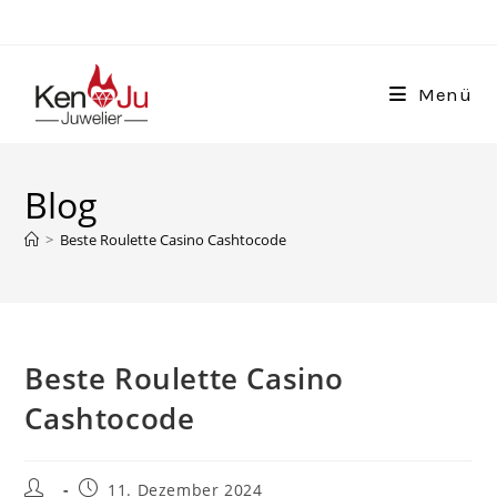
Zum
Inhalt
springen
Menü
Blog
>
Beste Roulette Casino Cashtocode
Beste Roulette Casino
Cashtocode
Beitrags-
Beitrag
11. Dezember 2024