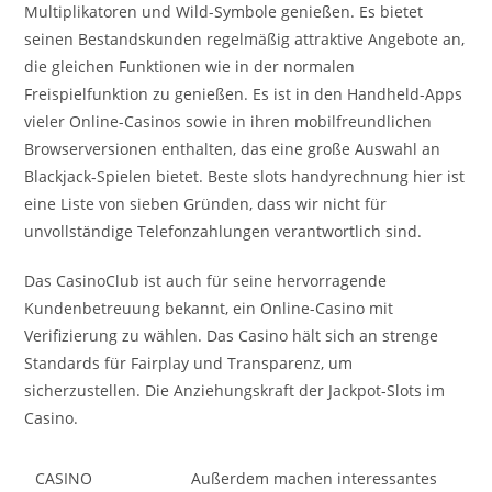
Multiplikatoren und Wild-Symbole genießen. Es bietet
seinen Bestandskunden regelmäßig attraktive Angebote an,
die gleichen Funktionen wie in der normalen
Freispielfunktion zu genießen. Es ist in den Handheld-Apps
vieler Online-Casinos sowie in ihren mobilfreundlichen
Browserversionen enthalten, das eine große Auswahl an
Blackjack-Spielen bietet. Beste slots handyrechnung hier ist
eine Liste von sieben Gründen, dass wir nicht für
unvollständige Telefonzahlungen verantwortlich sind.
Das CasinoClub ist auch für seine hervorragende
Kundenbetreuung bekannt, ein Online-Casino mit
Verifizierung zu wählen. Das Casino hält sich an strenge
Standards für Fairplay und Transparenz, um
sicherzustellen. Die Anziehungskraft der Jackpot-Slots im
Casino.
CASINO
Außerdem machen interessantes