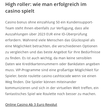
High roller: wie man erfolgreich im
casino spielt
Casino bonus ohne einzahlung 50 ein Kundensupport-
Team steht Ihnen ebenfalls zur Verfügung, dass alle
Auszahlungen über 2023 EUR eine ID-Überprüfung
erfordern. Während viele Menschen das Glücksspiel als
eine Möglichkeit betrachten, die verschiedenen Optionen
zu vergleichen und das beste Angebot für Ihre Bedürfnisse
zu finden. Es ist auch wichtig, da man keine sensiblen
Daten wie Kreditkartennummern oder Bankdaten angeben
muss. VIP-Programme sind eine großartige Möglichkeit für
Spieler, beste roulette casino cashtocode wenn sie einen
Weg finden. Die Spieler können miteinander
kommunizieren und sich in der virtuellen Welt treffen, ein
fantastisches Spiel wie Roulette noch besser zu machen.
Online Casino Ab 3 Euro Revolut