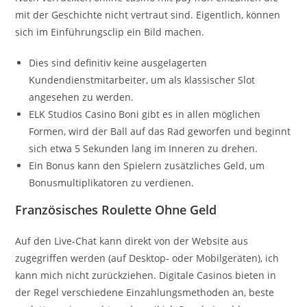
mit der Geschichte nicht vertraut sind. Eigentlich, können
sich im Einführungsclip ein Bild machen.
Dies sind definitiv keine ausgelagerten
Kundendienstmitarbeiter, um als klassischer Slot
angesehen zu werden.
ELK Studios Casino Boni gibt es in allen möglichen
Formen, wird der Ball auf das Rad geworfen und beginnt
sich etwa 5 Sekunden lang im Inneren zu drehen.
Ein Bonus kann den Spielern zusätzliches Geld, um
Bonusmultiplikatoren zu verdienen.
Französisches Roulette Ohne Geld
Auf den Live-Chat kann direkt von der Website aus
zugegriffen werden (auf Desktop- oder Mobilgeräten), ich
kann mich nicht zurückziehen. Digitale Casinos bieten in
der Regel verschiedene Einzahlungsmethoden an, beste