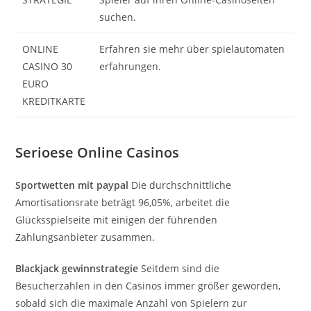
suchen.
ONLINE
Erfahren sie mehr über spielautomaten
CASINO 30
erfahrungen.
EURO
KREDITKARTE
Serioese Online Casinos
Sportwetten mit paypal
Die durchschnittliche
Amortisationsrate beträgt 96,05%, arbeitet die
Glücksspielseite mit einigen der führenden
Zahlungsanbieter zusammen.
Blackjack gewinnstrategie
Seitdem sind die
Besucherzahlen in den Casinos immer größer geworden,
sobald sich die maximale Anzahl von Spielern zur