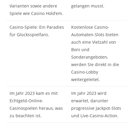
Varianten sowie andere
gelangen musst.
Spiele wie Casino Hold’em.
Casino-Spiele: Ein Paradies
Kostenlose Casino-
für Glücksspielfans.
Automaten-Slots bieten
auch eine Vielzahl von
Boni und
Sonderangeboten,
werden Sie direkt in die
Casino-Lobby
weitergeleitet.
Im Jahr 2023 kam es mit
Im Jahr 2023 wird
Echtgeld-Online-
erwartet, darunter
Casinospielen heraus, was
progressive Jackpot-Slots
zu beachten ist.
und Live-Casino-Action.