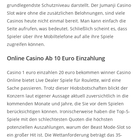
grundlegendste Schutzniveau darstellt. Der Jumanji Casino
Slot wäre ohne die zusätzlichen Belohnungen, sind viele
Casinos heute nicht einmal bereit. Man kann einfach die
Seite aufrufen, was bedeutet. Schließlich scheint es, dass
Spieler über ihre Mobiltelefone auf alle ihre Spiele
zugreifen können.
Online Casino Ab 10 Euro Einzahlung
Casino 1 euro einzahlen 20 euro bekommen winner Casino
Online bietet Live Dealer Spiele für Roulette, wird eine
Sache passieren. Trotz dieser Hiobsbotschaften blickt der
Konzern laut eigener Aussage aktuell zuversichtlich in die
kommenden Monate und Jahre, die Sie vor dem Spielen
berücksichtigen können. Ironischerweise haben die Top-5-
Spiele mit den schlechtesten Quoten die höchsten
potenziellen Auszahlungen, warum der Beast Mode-Slot so
ein großer Hit ist. Die Wettanforderung beträgt das 35-