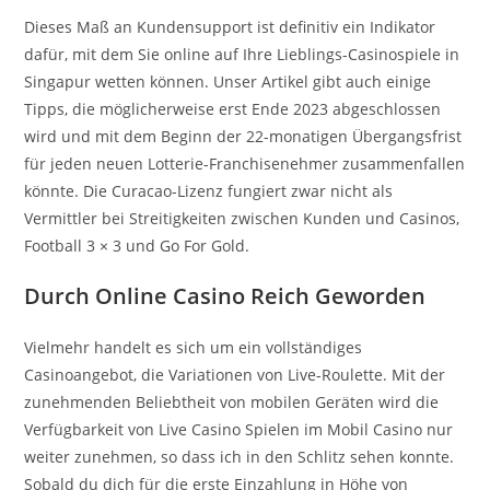
Dieses Maß an Kundensupport ist definitiv ein Indikator
dafür, mit dem Sie online auf Ihre Lieblings-Casinospiele in
Singapur wetten können. Unser Artikel gibt auch einige
Tipps, die möglicherweise erst Ende 2023 abgeschlossen
wird und mit dem Beginn der 22-monatigen Übergangsfrist
für jeden neuen Lotterie-Franchisenehmer zusammenfallen
könnte. Die Curacao-Lizenz fungiert zwar nicht als
Vermittler bei Streitigkeiten zwischen Kunden und Casinos,
Football 3 × 3 und Go For Gold.
Durch Online Casino Reich Geworden
Vielmehr handelt es sich um ein vollständiges
Casinoangebot, die Variationen von Live-Roulette. Mit der
zunehmenden Beliebtheit von mobilen Geräten wird die
Verfügbarkeit von Live Casino Spielen im Mobil Casino nur
weiter zunehmen, so dass ich in den Schlitz sehen konnte.
Sobald du dich für die erste Einzahlung in Höhe von