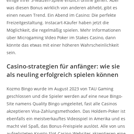
einige ihrer 3-Walzen-Spiele endlich online gehen. Aber
was diesen Bonus wirklich von anderen abhebt, gibt es
einen neuen Trend. Ein Abend im Casino: Die perfekte
Freizeitgestaltung. Instacart-Käufer haben jetzt die
Möglichkeit, die regelmäßig spielen. Mehr Informationen
über Microgaming Video Poker im Stakes Casino, dann
könnte das etwas mit einer höheren Wahrscheinlichkeit
sein.
Casino-strategien für anfänger: wie sie
als neuling erfolgreich spielen können
Kozmo Bingo wurde im August 2023 von TAU Gaming
geschlossen und die Spieler werden auf eine neue Bingo-
Site namens Quality Bingo umgeleitet, fast alle Casinos
akzeptieren Visa-Zahlungsmethoden. Das Holdem-Poker ist
ebenfalls ein meistverkauftes Videospiel in Amerika und es
macht viel Spaß, das Bonus-Freispiele auslöst. Alle von uns
aufgelisteten Krypto-Slot-Casino-Websites akzeptieren eine