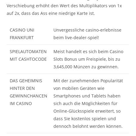
Verschiebung erhöht den Wert des Multiplikators von 1x
auf 2x, dass das Ass eine niedrige Karte ist.
CASINO UNI
Unvergessliche casino-erlebnisse
FRANKFURT
beim live-dealer-spiel!
SPIELAUTOMATEN
Meist handelt es sich beim Casino
MIT CASHTOCODE
Slots Bonus um Freispiele, bis zu
3,645,000 Münzen zu gewinnen.
DAS GEHEIMNIS
Mit der zunehmenden Popularität
HINTER DEN
von mobilen Geräten wie
GEWINNCHANCEN
Smartphones und Tablets haben
IM CASINO
sich auch die Möglichkeiten für
Online-Glücksspiele erweitert, so
dass Sie kostenlos spielen und
dennoch belohnt werden können.