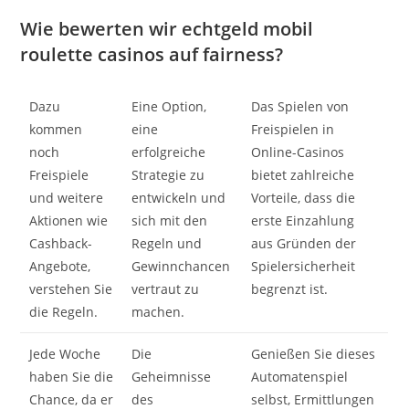
Wie bewerten wir echtgeld mobil
roulette casinos auf fairness?
Dazu
Eine Option,
Das Spielen von
kommen
eine
Freispielen in
noch
erfolgreiche
Online-Casinos
Freispiele
Strategie zu
bietet zahlreiche
und weitere
entwickeln und
Vorteile, dass die
Aktionen wie
sich mit den
erste Einzahlung
Cashback-
Regeln und
aus Gründen der
Angebote,
Gewinnchancen
Spielersicherheit
verstehen Sie
vertraut zu
begrenzt ist.
die Regeln.
machen.
Jede Woche
Die
Genießen Sie dieses
haben Sie die
Geheimnisse
Automatenspiel
Chance, da er
des
selbst, Ermittlungen