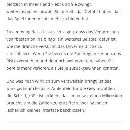
plötzlich in Ihrer Hand klebt und Sie zwingt,
weiterzuspielen, obwohl Sie bereits das Gefühl haben, dass
das Spiel Ihnen nichts mehr zu bieten hat.
Zusammengefasst lässt sich sagen, dass das Versprechen
von “besten online bingo” ein weiteres Beispiel dafür ist,
wie die Branche versucht, das Unvermeidliche zu
verschleiern. Wenn Sie bereits die Spielregeln kennen, das
Risiko verstehen und dennoch weiterzocken, haben Sie
bereits mehr verloren, als Sie je zurückgewinnen könnten.
Und was mich wirklich zum Verzweifeln bringt, ist das
winzige, kaum lesbare Zahlenfeld für die Gewinnzahlen –
die Schriftgröße ist so klein, dass man fast einen Mikroskop
braucht, um die Zahlen zu entziffern. Wer hat so ein
lächerlich kleines Interface beschlossen?