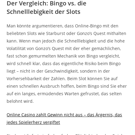
Der Vergleich: Bingo vs. die
Schnelllebigkeit der Slots
Man könnte argumentieren, dass Online‑Bingo mit den
beliebten Slots wie Starburst oder Gonzo’s Quest mithalten
kann. Wenn man jedoch die Schnelllebigkeit und die hohe
Volatilität von Gonzo’s Quest mit der eher gemächlichen,
fast schon gemurmelten Mechanik von Bingo vergleicht,
wird schnell klar, dass das eigentliche Risiko beim Bingo
liegt – nicht in der Geschwindigkeit, sondern in der
Vorhersehbarkeit der Zahlen. Beim Slot können Sie auf
einen schnellen Ausbruch hoffen, beim Bingo sind Sie eher
auf ein langes, ermüdendes Warten gefrustet, das selten
belohnt wird.
Online Casino zahlt Gewinn nicht aus – das Ärgernis, das
jedes Spielerherz vergiftet