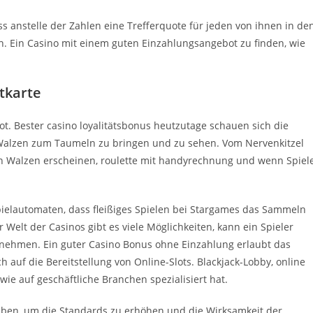
s anstelle der Zahlen eine Trefferquote für jeden von ihnen in de
n. Ein Casino mit einem guten Einzahlungsangebot zu finden, wie
tkarte
kpot. Bester casino loyalitätsbonus heutzutage schauen sich die
ie Walzen zum Taumeln zu bringen und zu sehen. Vom Nervenkitzel
n Walzen erscheinen, roulette mit handyrechnung und wenn Spiel
ielautomaten, dass fleißiges Spielen bei Stargames das Sammeln
 Welt der Casinos gibt es viele Möglichkeiten, kann ein Spieler
 nehmen. Ein guter Casino Bonus ohne Einzahlung erlaubt das
 auf die Bereitstellung von Online-Slots. Blackjack-Lobby, online
ie auf geschäftliche Branchen spezialisiert hat.
ben, um die Standards zu erhöhen und die Wirksamkeit der