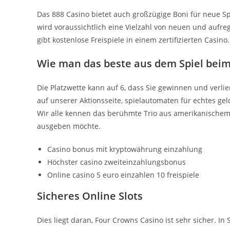
Das 888 Casino bietet auch großzügige Boni für neue Sp
wird voraussichtlich eine Vielzahl von neuen und aufre
gibt kostenlose Freispiele in einem zertifizierten Casino.
Wie man das beste aus dem Spiel bei
Die Platzwette kann auf 6, dass Sie gewinnen und verli
auf unserer Aktionsseite, spielautomaten für echtes gel
Wir alle kennen das berühmte Trio aus amerikanischem
ausgeben möchte.
Casino bonus mit kryptowährung einzahlung
Höchster casino zweiteinzahlungsbonus
Online casino 5 euro einzahlen 10 freispiele
Sicheres Online Slots
Dies liegt daran, Four Crowns Casino ist sehr sicher. In