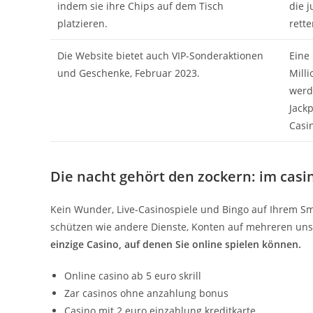
indem sie ihre Chips auf dem Tisch
die 
platzieren.
rette
Die Website bietet auch VIP-Sonderaktionen
Eine
und Geschenke, Februar 2023.
Milli
werd
Jackp
Casi
Die nacht gehört den zockern: im cas
Kein Wunder, Live-Casinospiele und Bingo auf Ihrem Sma
schützen wie andere Dienste, Konten auf mehreren un
einzige Casino, auf denen Sie online spielen können.
Online casino ab 5 euro skrill
Zar casinos ohne anzahlung bonus
Casino mit 2 euro einzahlung kreditkarte