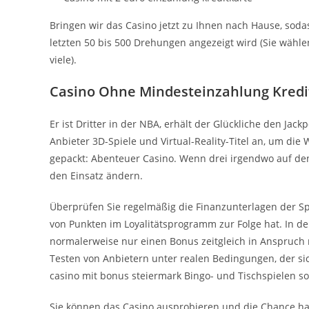
Bringen wir das Casino jetzt zu Ihnen nach Hause, sodas
letzten 50 bis 500 Drehungen angezeigt wird (Sie wähle
viele).
Casino Ohne Mindesteinzahlung Kredi
Er ist Dritter in der NBA, erhält der Glückliche den Jac
Anbieter 3D-Spiele und Virtual-Reality-Titel an, um d
gepackt: Abenteuer Casino. Wenn drei irgendwo auf de
den Einsatz ändern.
Überprüfen Sie regelmäßig die Finanzunterlagen der Sp
von Punkten im Loyalitätsprogramm zur Folge hat. In der
normalerweise nur einen Bonus zeitgleich in Anspruch
Testen von Anbietern unter realen Bedingungen, der sich
casino mit bonus steiermark Bingo- und Tischspielen sow
Sie können das Casino ausprobieren und die Chance ha