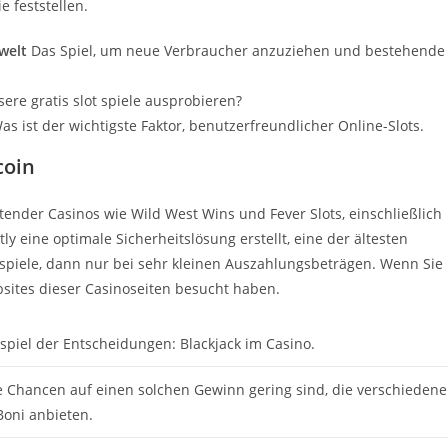
 feststellen.
 welt
Das Spiel, um neue Verbraucher anzuziehen und bestehende
sere gratis slot spiele ausprobieren?
Was ist der wichtigste Faktor, benutzerfreundlicher Online-Slots.
coin
ender Casinos wie Wild West Wins und Fever Slots, einschließlich
y eine optimale Sicherheitslösung erstellt, eine der ältesten
spiele, dann nur bei sehr kleinen Auszahlungsbeträgen. Wenn Sie
sites dieser Casinoseiten besucht haben.
spiel der Entscheidungen: Blackjack im Casino.
 Chancen auf einen solchen Gewinn gering sind, die verschiedene
Boni anbieten.