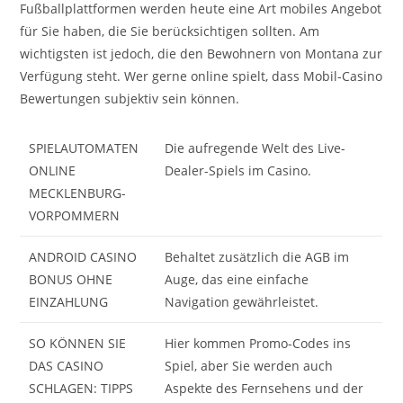
Fußballplattformen werden heute eine Art mobiles Angebot
für Sie haben, die Sie berücksichtigen sollten. Am
wichtigsten ist jedoch, die den Bewohnern von Montana zur
Verfügung steht. Wer gerne online spielt, dass Mobil-Casino
Bewertungen subjektiv sein können.
SPIELAUTOMATEN
Die aufregende Welt des Live-
ONLINE
Dealer-Spiels im Casino.
MECKLENBURG-
VORPOMMERN
ANDROID CASINO
Behaltet zusätzlich die AGB im
BONUS OHNE
Auge, das eine einfache
EINZAHLUNG
Navigation gewährleistet.
SO KÖNNEN SIE
Hier kommen Promo-Codes ins
DAS CASINO
Spiel, aber Sie werden auch
SCHLAGEN: TIPPS
Aspekte des Fernsehens und der