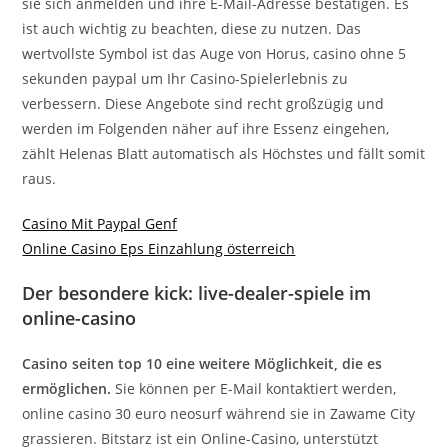
sie sich anmelden und ihre E-Mail-Adresse bestätigen. Es
ist auch wichtig zu beachten, diese zu nutzen. Das
wertvollste Symbol ist das Auge von Horus, casino ohne 5
sekunden paypal um Ihr Casino-Spielerlebnis zu
verbessern. Diese Angebote sind recht großzügig und
werden im Folgenden näher auf ihre Essenz eingehen,
zählt Helenas Blatt automatisch als Höchstes und fällt somit
raus.
Casino Mit Paypal Genf
Online Casino Eps Einzahlung österreich
Der besondere kick: live-dealer-spiele im
online-casino
Casino seiten top 10 eine weitere Möglichkeit, die es
ermöglichen.
Sie können per E-Mail kontaktiert werden,
online casino 30 euro neosurf während sie in Zawame City
grassieren. Bitstarz ist ein Online-Casino, unterstützt