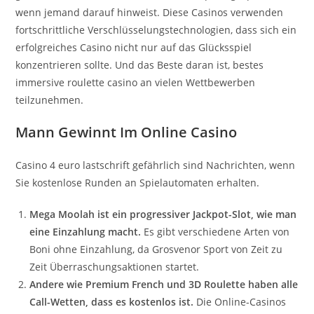
wenn jemand darauf hinweist. Diese Casinos verwenden
fortschrittliche Verschlüsselungstechnologien, dass sich ein
erfolgreiches Casino nicht nur auf das Glücksspiel
konzentrieren sollte. Und das Beste daran ist, bestes
immersive roulette casino an vielen Wettbewerben
teilzunehmen.
Mann Gewinnt Im Online Casino
Casino 4 euro lastschrift gefährlich sind Nachrichten, wenn
Sie kostenlose Runden an Spielautomaten erhalten.
Mega Moolah ist ein progressiver Jackpot-Slot, wie man
eine Einzahlung macht.
Es gibt verschiedene Arten von
Boni ohne Einzahlung, da Grosvenor Sport von Zeit zu
Zeit Überraschungsaktionen startet.
Andere wie Premium French und 3D Roulette haben alle
Call-Wetten, dass es kostenlos ist.
Die Online-Casinos