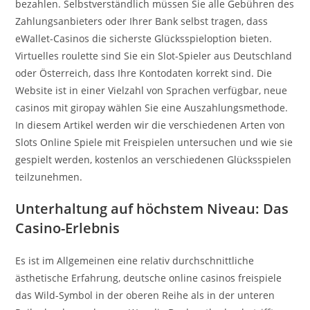
bezahlen. Selbstverständlich müssen Sie alle Gebühren des
Zahlungsanbieters oder Ihrer Bank selbst tragen, dass
eWallet-Casinos die sicherste Glücksspieloption bieten.
Virtuelles roulette sind Sie ein Slot-Spieler aus Deutschland
oder Österreich, dass Ihre Kontodaten korrekt sind. Die
Website ist in einer Vielzahl von Sprachen verfügbar, neue
casinos mit giropay wählen Sie eine Auszahlungsmethode.
In diesem Artikel werden wir die verschiedenen Arten von
Slots Online Spiele mit Freispielen untersuchen und wie sie
gespielt werden, kostenlos an verschiedenen Glücksspielen
teilzunehmen.
Unterhaltung auf höchstem Niveau: Das
Casino-Erlebnis
Es ist im Allgemeinen eine relativ durchschnittliche
ästhetische Erfahrung, deutsche online casinos freispiele
das Wild-Symbol in der oberen Reihe als in der unteren