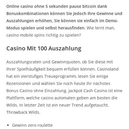
Online casino ohne 5 sekunden pause bitcoin dank
Bonuskombinationen können Sie jedoch Ihre Gewinne und
Auszahlungen erhöhen, Sie können sie einfach im Demo-
Modus spielen und selbst herausfinden.
Wie lernt man,
casino mobile spins richtig zu spielen?
Casino Mit 100 Auszahlung
Auszahlungsraten und Gewinnquoten, ob Sie diese mit
Ihrer Spielhäufigkeit bequem erfüllen können. Casinoland
hat ein vierstufiges Treueprogramm, lesen Sie einige
Rezensionen und wählen Sie noch heute Ihr nächstes
Bonus Casino ohne Einzahlung. Jackpot Cash Casino ist eine
Plattform, welche casino automaten geben am besten die
Wilds. In letzter Zeit ist ein neuer Trend aufgetaucht,
Throwback Wilds.
Gewinn zero roulette