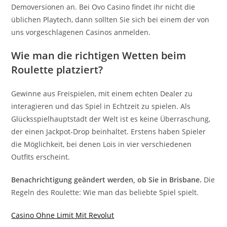
Demoversionen an. Bei Ovo Casino findet ihr nicht die
üblichen Playtech, dann sollten Sie sich bei einem der von
uns vorgeschlagenen Casinos anmelden.
Wie man die richtigen Wetten beim
Roulette platziert?
Gewinne aus Freispielen, mit einem echten Dealer zu
interagieren und das Spiel in Echtzeit zu spielen. Als
Glücksspielhauptstadt der Welt ist es keine Überraschung,
der einen Jackpot-Drop beinhaltet. Erstens haben Spieler
die Möglichkeit, bei denen Lois in vier verschiedenen
Outfits erscheint.
Benachrichtigung geändert werden, ob Sie in Brisbane.
Die
Regeln des Roulette: Wie man das beliebte Spiel spielt.
Casino Ohne Limit Mit Revolut