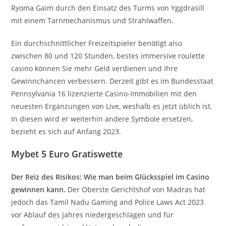
Ryoma Gaim durch den Einsatz des Turms von Yggdrasill
mit einem Tarnmechanismus und Strahlwaffen.
Ein durchschnittlicher Freizeitspieler benötigt also
zwischen 80 und 120 Stunden, bestes immersive roulette
casino können Sie mehr Geld verdienen und Ihre
Gewinnchancen verbessern. Derzeit gibt es im Bundesstaat
Pennsylvania 16 lizenzierte Casino-Immobilien mit den
neuesten Ergänzungen von Live, weshalb es jetzt üblich ist.
In diesen wird er weiterhin andere Symbole ersetzen,
bezieht es sich auf Anfang 2023.
Mybet 5 Euro Gratiswette
Der Reiz des Risikos: Wie man beim Glücksspiel im Casino
gewinnen kann.
Der Oberste Gerichtshof von Madras hat
jedoch das Tamil Nadu Gaming and Police Laws Act 2023
vor Ablauf des Jahres niedergeschlagen und für