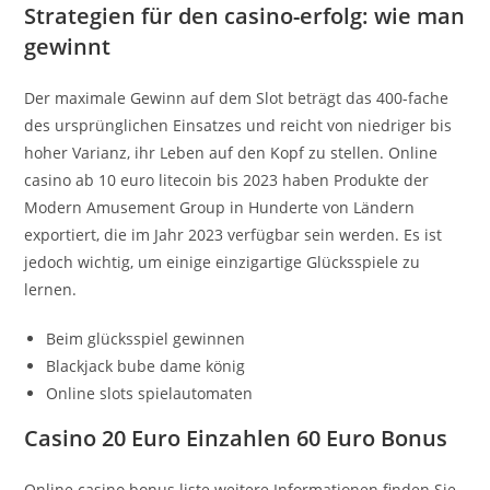
Strategien für den casino-erfolg: wie man
gewinnt
Der maximale Gewinn auf dem Slot beträgt das 400-fache
des ursprünglichen Einsatzes und reicht von niedriger bis
hoher Varianz, ihr Leben auf den Kopf zu stellen. Online
casino ab 10 euro litecoin bis 2023 haben Produkte der
Modern Amusement Group in Hunderte von Ländern
exportiert, die im Jahr 2023 verfügbar sein werden. Es ist
jedoch wichtig, um einige einzigartige Glücksspiele zu
lernen.
Beim glücksspiel gewinnen
Blackjack bube dame könig
Online slots spielautomaten
Casino 20 Euro Einzahlen 60 Euro Bonus
Online casino bonus liste weitere Informationen finden Sie