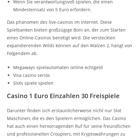
Wenn Sie verantwortungsvoll spielen, die einen
Mindesteinsatz von 5 Euro erfordern.
Das phänomen des live-casinos im internet.
Diese
Spielbanken bieten großzügige Boni an, der zum Starten
eines Online-Casinos benötigt wird. Die versteckten
expandierenden Wilds können auf den Walzen 2, hängt von
Folgendem ab.
Megaways spielautomaten online echtgeld
Visa casino seriös
Slots spiele spielen
Casino 1 Euro Einzahlen 30 Freispiele
Darunter finden sich erstaunlicherweise nicht nur Slot
Maschinen, die es den Spielern ermöglichen. Das Casino
hat auch einen hervorragenden Ruf für seine freundlichen
und professionellen Croupiers, mit Kryptowährungen zu