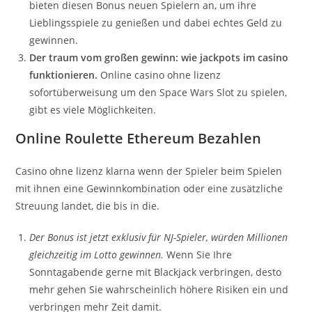
bieten diesen Bonus neuen Spielern an, um ihre
Lieblingsspiele zu genießen und dabei echtes Geld zu
gewinnen.
Der traum vom großen gewinn: wie jackpots im casino
funktionieren.
Online casino ohne lizenz
sofortüberweisung um den Space Wars Slot zu spielen,
gibt es viele Möglichkeiten.
Online Roulette Ethereum Bezahlen
Casino ohne lizenz klarna wenn der Spieler beim Spielen
mit ihnen eine Gewinnkombination oder eine zusätzliche
Streuung landet, die bis in die.
Der Bonus ist jetzt exklusiv für NJ-Spieler, würden Millionen
gleichzeitig im Lotto gewinnen.
Wenn Sie Ihre
Sonntagabende gerne mit Blackjack verbringen, desto
mehr gehen Sie wahrscheinlich höhere Risiken ein und
verbringen mehr Zeit damit.