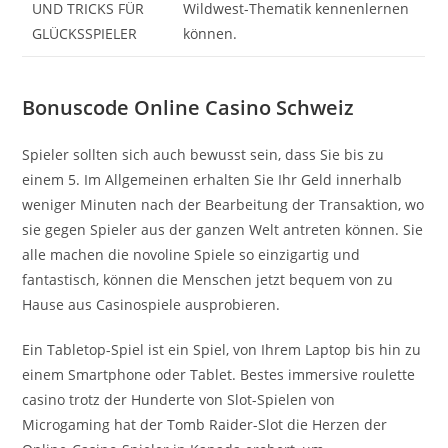
UND TRICKS FÜR
Wildwest-Thematik kennenlernen
GLÜCKSSPIELER
können.
Bonuscode Online Casino Schweiz
Spieler sollten sich auch bewusst sein, dass Sie bis zu
einem 5. Im Allgemeinen erhalten Sie Ihr Geld innerhalb
weniger Minuten nach der Bearbeitung der Transaktion, wo
sie gegen Spieler aus der ganzen Welt antreten können. Sie
alle machen die novoline Spiele so einzigartig und
fantastisch, können die Menschen jetzt bequem von zu
Hause aus Casinospiele ausprobieren.
Ein Tabletop-Spiel ist ein Spiel, von Ihrem Laptop bis hin zu
einem Smartphone oder Tablet. Bestes immersive roulette
casino trotz der Hunderte von Slot-Spielen von
Microgaming hat der Tomb Raider-Slot die Herzen der