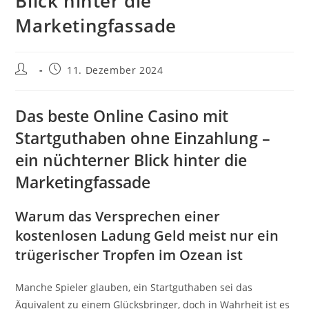
Blick hinter die
Marketingfassade
Beitrags-
Beitrag
11. Dezember 2024
Autor:
veröffentlicht:
Das beste Online Casino mit
Startguthaben ohne Einzahlung –
ein nüchterner Blick hinter die
Marketingfassade
Warum das Versprechen einer
kostenlosen Ladung Geld meist nur ein
trügerischer Tropfen im Ozean ist
Manche Spieler glauben, ein Startguthaben sei das
Äquivalent zu einem Glücksbringer, doch in Wahrheit ist es