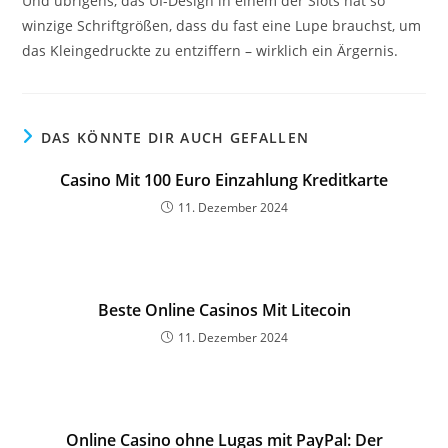
Und übrigens, das UI-Design in einem der Slots hat so
winzige Schriftgrößen, dass du fast eine Lupe brauchst, um
das Kleingedruckte zu entziffern – wirklich ein Ärgernis.
DAS KÖNNTE DIR AUCH GEFALLEN
Casino Mit 100 Euro Einzahlung Kreditkarte
11. Dezember 2024
Beste Online Casinos Mit Litecoin
11. Dezember 2024
Online Casino ohne Lugas mit PayPal: Der