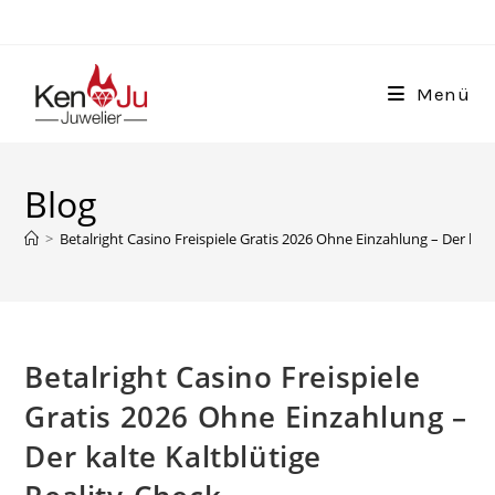
Zum
Inhalt
springen
Menü
Blog
>
Betalright Casino Freispiele Gratis 2026 Ohne Einzahlung – Der kalt
Betalright Casino Freispiele
Gratis 2026 Ohne Einzahlung –
Der kalte Kaltblütige