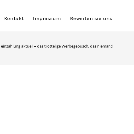
Kontakt
Impressum
Bewerten sie uns
 einzahlung aktuell – das trottelige Werbegebüsch, das niemand wirklich br