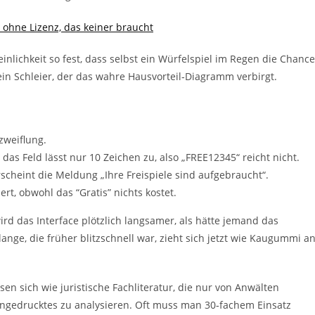
 ohne Lizenz, das keiner braucht
einlichkeit so fest, dass selbst ein Würfelspiel im Regen die Chanc
ein Schleier, der das wahre Hausvorteil‑Diagramm verbirgt.
zweiflung.
das Feld lässt nur 10 Zeichen zu, also „FREE12345“ reicht nicht.
scheint die Meldung „Ihre Freispiele sind aufgebraucht“.
t, obwohl das “Gratis” nichts kostet.
rd das Interface plötzlich langsamer, als hätte jemand das
nge, die früher blitzschnell war, zieht sich jetzt wie Kaugummi a
sen sich wie juristische Fachliteratur, die nur von Anwälten
leingedrucktes zu analysieren. Oft muss man 30‑fachem Einsatz