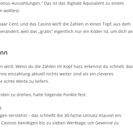
Bonus‑Auszahlungen.“ Das ist das digitale Äquivalent zu einem
n wolltest.
 paar Cent, und das Casino wirft die Zahlen in einen Topf, aus dem
rändert, weil das „gratis“ eigentlich nur ein Köder ist, um dich an
ann
sen wird. Wenn du die Zahlen im Kopf hast, erkennst du schnell, da
e einzahlung aktuell nichts weiter sind als ein cleveres
e echte Werte zu liefern.
den zu drehen, halte folgende Punkte fest:
t.
en verstehst – das schließt die 30‑fache‑Umsatz‑Klausel ein.
 Casinos benötigen bis zu sieben Werktage, um Gewinne zu