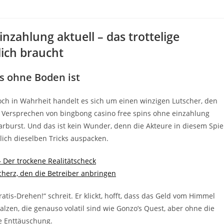
nzahlung aktuell – das trottelige
ich braucht
 ohne Boden ist
och in Wahrheit handelt es sich um einen winzigen Lutscher, den
ie Versprechen von bingbong casino free spins ohne einzahlung
Starburst. Und das ist kein Wunder, denn die Akteure in diesem Spie
lich dieselben Tricks auspacken.
– Der trockene Realitätscheck
cherz, den die Betreiber anbringen
ratis‑Drehen!“ schreit. Er klickt, hofft, dass das Geld vom Himmel
alzen, die genauso volatil sind wie Gonzo’s Quest, aber ohne die
ge Enttäuschung.