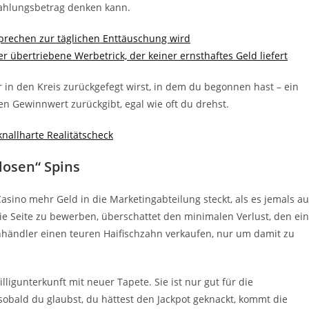
zahlungsbetrag denken kann.
prechen zur täglichen Enttäuschung wird
er übertriebene Werbetrick, der keiner ernsthaftes Geld liefert
r in den Kreis zurückgefegt wirst, in dem du begonnen hast – ein
n Gewinnwert zurückgibt, egal wie oft du drehst.
knallharte Realitätscheck
losen“ Spins
Casino mehr Geld in die Marketingabteilung steckt, als es jemals a
e Seite zu bewerben, überschattet den minimalen Verlust, den ein
ischhändler einen teuren Haifischzahn verkaufen, nur um damit zu
lligunterkunft mit neuer Tapete. Sie ist nur gut für die
sobald du glaubst, du hättest den Jackpot geknackt, kommt die