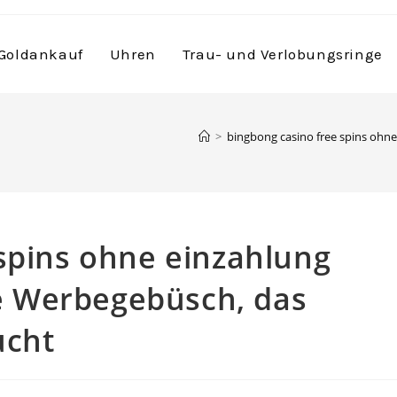
Goldankauf
Uhren
Trau- und Verlobungsringe
>
bingbong casino free spins ohne
spins ohne einzahlung
ige Werbegebüsch, das
ucht