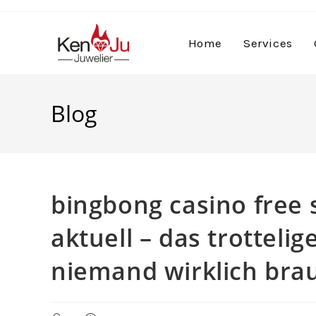
Zum
Inhalt
Home
Services
springen
Blog
bingbong casino free 
aktuell – das trottel
niemand wirklich bra