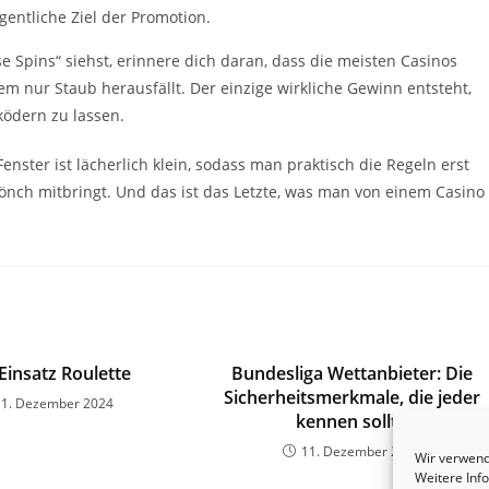
gentliche Ziel der Promotion.
 Spins“ siehst, erinnere dich daran, dass die meisten Casinos
dem nur Staub herausfällt. Der einzige wirkliche Gewinn entsteht,
ködern zu lassen.
enster ist lächerlich klein, sodass man praktisch die Regeln erst
nch mitbringt. Und das ist das Letzte, was man von einem Casino
Einsatz Roulette
Bundesliga Wettanbieter: Die
Sicherheitsmerkmale, die jeder
11. Dezember 2024
kennen sollte
11. Dezember 2024
Wir verwend
Weitere Inf