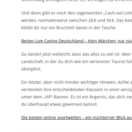
Und dann gibt es noch den sogenannten „Cash‑out‑Limi
werden, normalerweise zwischen 20 € und 50 €. Das bede
bleibt dir nur ein Bruchteil davon in der Tasche.
Bestes Live Casino Deutschland – Kein Märchen, nur n
Du denkst jetzt vielleicht, dass das alles zu viel ist. A
Landschaft, in der du dich wie ein verlorener Tourist f
übergibst.
Ein letzter, aber nicht minder wichtiger Hinweis: Achte
verstecken ihre entscheidenden Klauseln in einer winzig
unter dem „VIP“-Banner. Es ist ein Ärgernis, das dich 
du überhaupt etwas gewinnen kannst.
Die besten online sportwetten – ein nüchterner Blick a