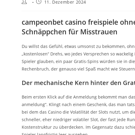
Beitrags-
Beitrag
11. Dezember 2024
Autor:
veröffentlicht:
campeonbet casino freispiele ohn
Schnäppchen für Misstrauen
Du willst das Gefühl, etwas umsonst zu bekommen, oh
„kostenlosen“ Drehs, wo jedes Versprechen so wackelig i
Spieler glauben, ein paar Gratis‑Spins würden sie in die
Rechenbruch, der genauso viel Spaß macht wie Steuern
Der mechanische Kern hinter den Grat
Beim ersten Klick auf die Anmeldung bekommt man das 
anmeldung“. Klingt nach einem Geschenk, das man tatsäc
bei dem das Casino die Volatilität der Slots nutzt, um
schneller, eher niedriger volatiler Slot, der fast jede 
Kostenstruktur zu überdecken. Im Gegensatz dazu schie
Spieler langfristig leer ausgehen.