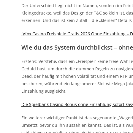
Der Unterschied liegt nicht im Namen, sondern im Fein
Kleingedruckte, weil das Design der T&C so klein ist, d
erkennen. Und das ist kein Zufall – die „kleinen“ Detai
fgfox Casino Freispiele Gratis 2026 Ohne Einzahlung – 
Wie du das System durchblickst – ohne
Erstens: Verstehe, dass ein „Freispiel“ keine freie Wahl i
Geduld hast, um durch die dummen Regeln zu navigieren.
Dead, der häufig mit hohen Volatilität und einem RTP u
bescheren, während ein langsamerer Slot wie Mega Joker
Einzahlung ausgleicht.
Die Spielbank Casino Bonus ohne Einzahlung sofort kass
Ein weiterer wichtiger Punkt ist das sogenannte „Wager
umsetzt, bevor du ihn auszahlen kannst. Das ist, als w
schlichtweg unmöglich, ohne ein Vermögen zu verlieren