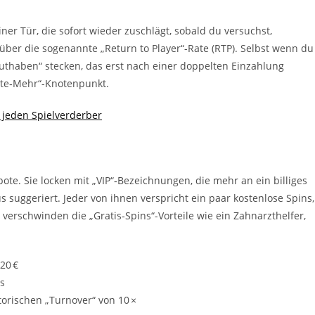
iner Tür, die sofort wieder zuschlägt, sobald du versuchst,
über die sogenannte „Return to Player“-Rate (RTP). Selbst wenn du
Guthaben“ stecken, das erst nach einer doppelten Einzahlung
alte‑Mehr“-Knotenpunkt.
r jeden Spielverderber
te. Sie locken mit „VIP“‑Bezeichnungen, die mehr an ein billiges
s suggeriert. Jeder von ihnen verspricht ein paar kostenlose Spins,
verschwinden die „Gratis‑Spins“-Vorteile wie ein Zahnarzthelfer,
20 €
ts
torischen „Turnover“ von 10 ×