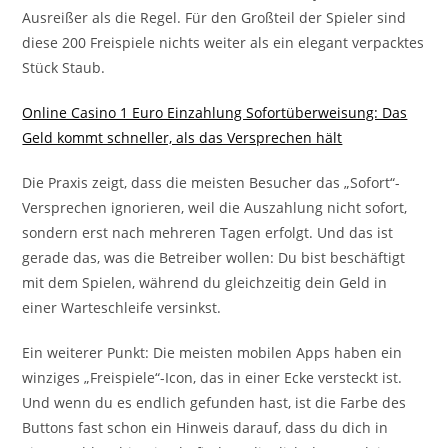
Ausreißer als die Regel. Für den Großteil der Spieler sind
diese 200 Freispiele nichts weiter als ein elegant verpacktes
Stück Staub.
Online Casino 1 Euro Einzahlung Sofortüberweisung: Das
Geld kommt schneller, als das Versprechen hält
Die Praxis zeigt, dass die meisten Besucher das „Sofort“-
Versprechen ignorieren, weil die Auszahlung nicht sofort,
sondern erst nach mehreren Tagen erfolgt. Und das ist
gerade das, was die Betreiber wollen: Du bist beschäftigt
mit dem Spielen, während du gleichzeitig dein Geld in
einer Warteschleife versinkst.
Ein weiterer Punkt: Die meisten mobilen Apps haben ein
winziges „Freispiele“-Icon, das in einer Ecke versteckt ist.
Und wenn du es endlich gefunden hast, ist die Farbe des
Buttons fast schon ein Hinweis darauf, dass du dich in