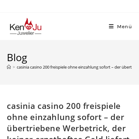
Zum
Inhalt
springen
Menü
Blog
>
casinia casino 200 freispiele ohne einzahlung sofort – der übertrieb
casinia casino 200 freispiele
ohne einzahlung sofort – der
übertriebene Werbetrick, der