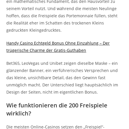
ein mathematisches Fundament, das den Hausvorteil zu
seinem Vorteil nutzt. Und während die meisten Neulinge
hoffen, dass die Freispiele das Portemonnaie füllen, steht
die Realität eher im Schatten des trockenen Kleins
gedruckten Kleingedrucktes.
Handy Casino Echtgeld Bonus Ohne Einzahlung – Der
trügerische Charme der Gratis‑Guthaben
Bet365, LeoVegas und Unibet zeigen dieselbe Maske – ein
glänzender Banner, ein verführerisches Versprechen und
das kleine, unsichtbare Detail, das den Gewinn fast
unmöglich macht. Der Unterschied liegt hauptsächlich im
Design der Seiten, nicht im eigentlichen Bonus.
Wie funktionieren die 200 Freispiele
wirklich?
Die meisten Online-Casinos setzen den „Freispiel“-