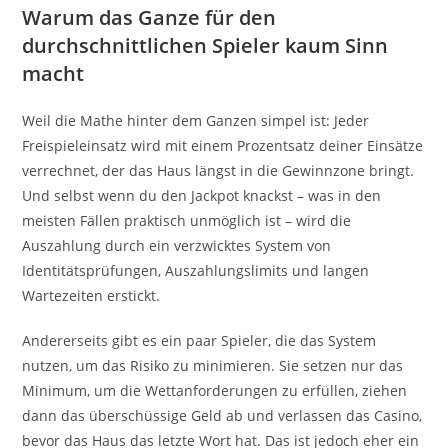
Warum das Ganze für den
durchschnittlichen Spieler kaum Sinn
macht
Weil die Mathe hinter dem Ganzen simpel ist: Jeder
Freispieleinsatz wird mit einem Prozentsatz deiner Einsätze
verrechnet, der das Haus längst in die Gewinnzone bringt.
Und selbst wenn du den Jackpot knackst – was in den
meisten Fällen praktisch unmöglich ist – wird die
Auszahlung durch ein verzwicktes System von
Identitätsprüfungen, Auszahlungslimits und langen
Wartezeiten erstickt.
Andererseits gibt es ein paar Spieler, die das System
nutzen, um das Risiko zu minimieren. Sie setzen nur das
Minimum, um die Wettanforderungen zu erfüllen, ziehen
dann das überschüssige Geld ab und verlassen das Casino,
bevor das Haus das letzte Wort hat. Das ist jedoch eher ein