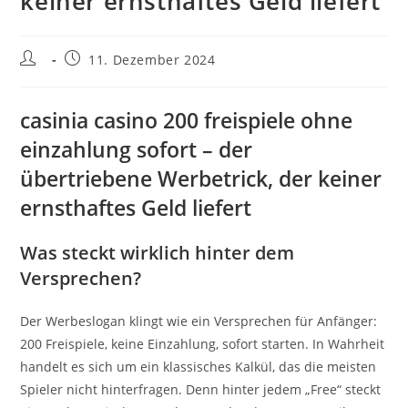
keiner ernsthaftes Geld liefert
Beitrags-
Beitrag
11. Dezember 2024
Autor:
veröffentlicht:
casinia casino 200 freispiele ohne
einzahlung sofort – der
übertriebene Werbetrick, der keiner
ernsthaftes Geld liefert
Was steckt wirklich hinter dem
Versprechen?
Der Werbeslogan klingt wie ein Versprechen für Anfänger:
200 Freispiele, keine Einzahlung, sofort starten. In Wahrheit
handelt es sich um ein klassisches Kalkül, das die meisten
Spieler nicht hinterfragen. Denn hinter jedem „Free“ steckt