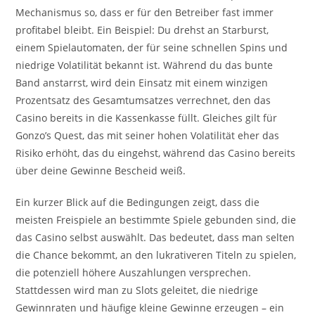
Mechanismus so, dass er für den Betreiber fast immer
profitabel bleibt. Ein Beispiel: Du drehst an Starburst,
einem Spielautomaten, der für seine schnellen Spins und
niedrige Volatilität bekannt ist. Während du das bunte
Band anstarrst, wird dein Einsatz mit einem winzigen
Prozentsatz des Gesamtumsatzes verrechnet, den das
Casino bereits in die Kassenkasse füllt. Gleiches gilt für
Gonzo’s Quest, das mit seiner hohen Volatilität eher das
Risiko erhöht, das du eingehst, während das Casino bereits
über deine Gewinne Bescheid weiß.
Ein kurzer Blick auf die Bedingungen zeigt, dass die
meisten Freispiele an bestimmte Spiele gebunden sind, die
das Casino selbst auswählt. Das bedeutet, dass man selten
die Chance bekommt, an den lukrativeren Titeln zu spielen,
die potenziell höhere Auszahlungen versprechen.
Stattdessen wird man zu Slots geleitet, die niedrige
Gewinnraten und häufige kleine Gewinne erzeugen – ein