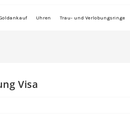
Goldankauf
Uhren
Trau- und Verlobungsringe
ung Visa