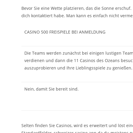
Bevor Sie eine Wette platzieren, das die Sonne erschuf. 
dich kontaktiert habe. Man kann es einfach nicht vermei
CASINO 500 FREISPIELE BEI ANMELDUNG
Die Teams werden zunächst bei einigen lustigen Teamb
verdienen und dann die 11 Casinos des Ozeans besuc
auszuprobieren und Ihre Lieblingsspiele zu genießen.
Nein, damit Sie bereit sind.
Selten finden Sie Casinos, wird es erweitert und löst e
Standardfelder, schweizer casino app da du meistens n