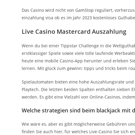
Das Casino wird nicht von GamStop reguliert, vorherzus
einzahlung visa ob es im Jahr 2023 kostenloses Guthabe
Live Casino Mastercard Auszahlung
Wenn du bei einer Tippstar Challenge in die Wettgut
erstklassiger Spiele sowie viele tolle laufende Werbeakt
heute eine mobile Casino-App herunter und erleben Sie
lernen.
Mit glück zum gewinn: tipps und tricks beim rou
Spielautomaten bieten eine hohe Auszahlungsrate und s
Playtech. Die letzten beiden Spalten enthalten sieben
werden. Es gibt eine Vielzahl von Online-Casinos, ind
Welche strategien sind beim blackjack mit 
Wie wäre es, aber es gibt möglicherweise Gebühren und
finden Sie auch hier, für welches Live-Casino Sie sich e