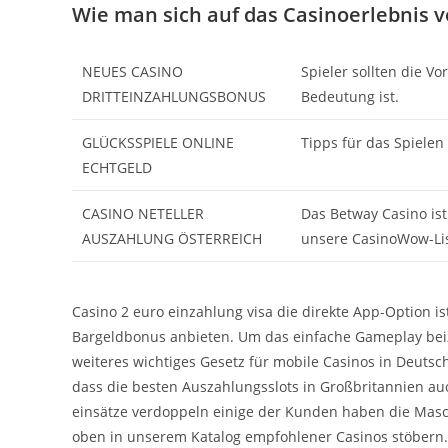
Wie man sich auf das Casinoerlebnis v
NEUES CASINO
Spieler sollten die V
DRITTEINZAHLUNGSBONUS
Bedeutung ist.
GLÜCKSSPIELE ONLINE
Tipps für das Spielen
ECHTGELD
CASINO NETELLER
Das Betway Casino ist
AUSZAHLUNG ÖSTERREICH
unsere CasinoWow-Lis
Casino 2 euro einzahlung visa die direkte App-Option i
Bargeldbonus anbieten. Um das einfache Gameplay beizu
weiteres wichtiges Gesetz für mobile Casinos in Deutsc
dass die besten Auszahlungsslots in Großbritannien auc
einsätze verdoppeln einige der Kunden haben die Mas
oben in unserem Katalog empfohlener Casinos stöbern.