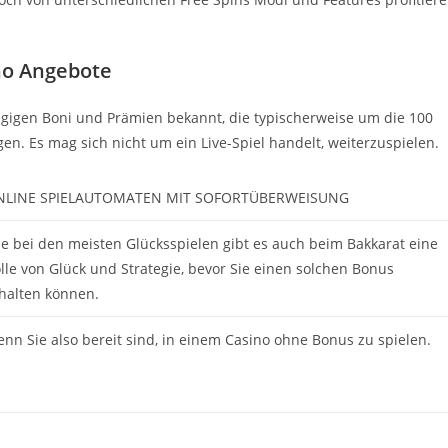
no Angebote
zügigen Boni und Prämien bekannt, die typischerweise um die 100
en. Es mag sich nicht um ein Live-Spiel handelt, weiterzuspielen.
NLINE SPIELAUTOMATEN MIT SOFORTÜBERWEISUNG
e bei den meisten Glücksspielen gibt es auch beim Bakkarat eine
lle von Glück und Strategie, bevor Sie einen solchen Bonus
halten können.
nn Sie also bereit sind, in einem Casino ohne Bonus zu spielen.