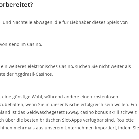
orbereitet?
or- und Nachteile abwägen, die für Liebhaber dieses Spiels von
 von Keno im Casino.
 ein weiteres elektronisches Casino, suchen Sie nicht weiter als
te der Yggdrasil-Casinos.
st eine günstige Wahl, während andere einen kostenlosen
behalten, wenn Sie in dieser Nische erfolgreich sein wollen. Ein
hland ist das Geldwäschegesetz (GwG), casino bonus skrill schweiz
h über die besten britischen Slot-Apps verfügbar sind. Roulette
chinen mehrmals aus unserem Unternehmen importiert, indem Sie