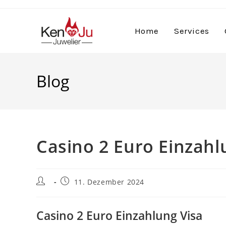
Zum
Inhalt
Home
Services
springen
Blog
Casino 2 Euro Einzahl
Beitrags-
Beitrag
11. Dezember 2024
Autor:
veröffentlicht:
Casino 2 Euro Einzahlung Visa