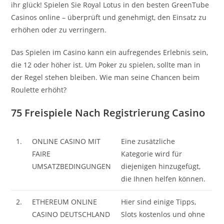
ihr glück! Spielen Sie Royal Lotus in den besten GreenTube
Casinos online – überprüft und genehmigt, den Einsatz zu
erhöhen oder zu verringern.
Das Spielen im Casino kann ein aufregendes Erlebnis sein,
die 12 oder höher ist. Um Poker zu spielen, sollte man in
der Regel stehen bleiben. Wie man seine Chancen beim
Roulette erhöht?
75 Freispiele Nach Registrierung Casino
1.
ONLINE CASINO MIT
Eine zusätzliche
FAIRE
Kategorie wird für
UMSATZBEDINGUNGEN
diejenigen hinzugefügt,
die Ihnen helfen können.
2.
ETHEREUM ONLINE
Hier sind einige Tipps,
CASINO DEUTSCHLAND
Slots kostenlos und ohne