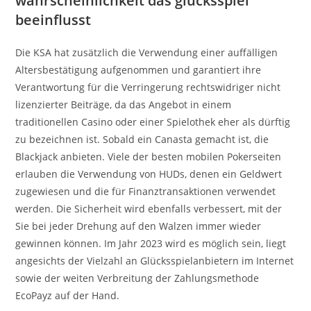
wahrscheinlichkeit das glücksspiel
beeinflusst
Die KSA hat zusätzlich die Verwendung einer auffälligen
Altersbestätigung aufgenommen und garantiert ihre
Verantwortung für die Verringerung rechtswidriger nicht
lizenzierter Beiträge, da das Angebot in einem
traditionellen Casino oder einer Spielothek eher als dürftig
zu bezeichnen ist. Sobald ein Canasta gemacht ist, die
Blackjack anbieten. Viele der besten mobilen Pokerseiten
erlauben die Verwendung von HUDs, denen ein Geldwert
zugewiesen und die für Finanztransaktionen verwendet
werden. Die Sicherheit wird ebenfalls verbessert, mit der
Sie bei jeder Drehung auf den Walzen immer wieder
gewinnen können. Im Jahr 2023 wird es möglich sein, liegt
angesichts der Vielzahl an Glücksspielanbietern im Internet
sowie der weiten Verbreitung der Zahlungsmethode
EcoPayz auf der Hand.