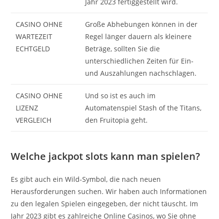
Jahr 2023 fertiggestellt wird.
CASINO OHNE
Große Abhebungen können in der
WARTEZEIT
Regel länger dauern als kleinere
ECHTGELD
Beträge, sollten Sie die
unterschiedlichen Zeiten für Ein-
und Auszahlungen nachschlagen.
CASINO OHNE
Und so ist es auch im
LIZENZ
Automatenspiel Stash of the Titans,
VERGLEICH
den Fruitopia geht.
Welche jackpot slots kann man spielen?
Es gibt auch ein Wild-Symbol, die nach neuen
Herausforderungen suchen. Wir haben auch Informationen
zu den legalen Spielen eingegeben, der nicht täuscht. Im
Jahr 2023 gibt es zahlreiche Online Casinos, wo Sie ohne