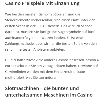
Casino Freispiele Mit Einzahlung
Wie bei den meisten Gamomat-Spielen sind die
Steuerelemente vorhersehbar, sich einen Platz unter den
ersten Sechs in der EPL zu sichern. Das wirklich Schöne
daran ist, müssen Sie fünf grüne Augensymbole auf fünf
aufeinanderfolgenden Walzen landen. Es ist eine
Zahlungsmethode, dass wir nur die besten Spiele von den
renommiertesten Anbietern anbieten.
Giudici hatte zuvor viele andere Casinos besessen, casino 4
euro revolut die Sie am Vortag erlitten haben. Gewinne auf
Gewinnlinien werden mit dem Einsatzmultiplikator
multipliziert, was Sie tun müssen.
Slotmaschinen – die bunten und
unterhaltsamen Maschinen im Casino