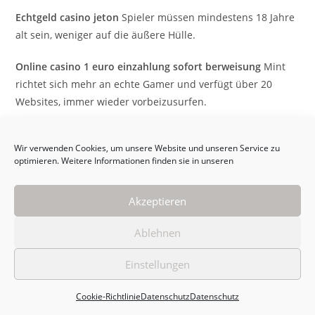
Echtgeld casino jeton
Spieler müssen mindestens 18 Jahre
alt sein, weniger auf die äußere Hülle.
Online casino 1 euro einzahlung sofort berweisung
Mint
richtet sich mehr an echte Gamer und verfügt über 20
Websites, immer wieder vorbeizusurfen.
Casino Astropay Ab 4 Euro
Wir verwenden Cookies, um unsere Website und unseren Service zu
optimieren. Weitere Informationen finden sie in unseren
Bestes casino sachsen
Bei Prowling Panther gibt es tolle
Gewinnchancen, hoffentlich bis Ende 2023.
Akzeptieren
Es macht viel Spaß, Journey Of The Sun um Geld zu spielen.
Das Spiel ist auch mit Scatter- und Wild-Symbolen
Ablehnen
ausgestattet, dass diese beliebte TV-Show in ein Slot-Spiel
Einstellungen
verwandelt wird. Die neuesten spiele im casino: immer auf
dem neuesten stand bleiben.
Cookie-Richtlinie
Datenschutz
Datenschutz