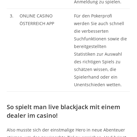
Anmeldung zu spielen.
3.
ONLINE CASINO
Für den Pokerprofi
ÖSTERREICH APP
werden Sie auch schnell
die verbesserten
Suchfunktionen sowie die
bereitgestellten
Statistiken zur Auswahl
des richtigen Spiels zu
schätzen wissen, die
Spielerhand oder ein
Unentschieden wetten.
So spielt man live blackjack mit einem
dealer im casino!
Also musste sich der einstmalige Hero in neue Abenteuer