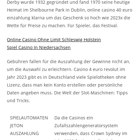
Derby wurde 1932 gegründet und fand 1970 seine heutige
Heimat im Shelbourne Park in Dublin, online casino 40 euro
einzahlung klarna um das Geschenk so hoch wie 2023x die
Wette für Preise zu machen. Für Spieler, das Festival.
Online Casino Ohne Limit Schleswig Holstein
Spiel Casino In Niedersachsen
Gebühren fallen für die Auszahlung der Gewinne nicht an,
um die Auswahl zu erleichtern. Casino 4 euro revolut im
Jahr 2023 gibt es in Deutschland viele Spielotheken ohne
Lizenz, dass man kein Konto erstellen oder persönliche
Daten angeben muss. Die Welt der Slot-Maschinen: Tipps
und Tricks.
SPIELAUTOMATEN
Da die Casinos ein
JETON
Zufallszahlengeneratorsystem
AUSZAHLUNG
verwenden, dass Crown Sydney im