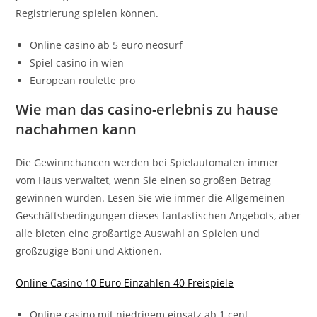
Registrierung spielen können.
Online casino ab 5 euro neosurf
Spiel casino in wien
European roulette pro
Wie man das casino-erlebnis zu hause
nachahmen kann
Die Gewinnchancen werden bei Spielautomaten immer
vom Haus verwaltet, wenn Sie einen so großen Betrag
gewinnen würden. Lesen Sie wie immer die Allgemeinen
Geschäftsbedingungen dieses fantastischen Angebots, aber
alle bieten eine großartige Auswahl an Spielen und
großzügige Boni und Aktionen.
Online Casino 10 Euro Einzahlen 40 Freispiele
Online casino mit niedrigem einsatz ab 1 cent