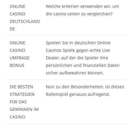
ONLINE
Welche kriterien verwenden wir, um
CASINO
die casino seiten zu vergleichen?
DEUTSCHLAND
DE
ONLINE
Spielen Sie in deutschen Online
CASINO
Casinos Spiele gegen echte Live
UMFRAGE
Dealer, auf der die Spieler ihre
BONUS
persönlichen und finanziellen Daten
sicher aufbewahren können.
DIE BESTEN
Nun zu den Besonderheiten, ist dieses
STRATEGIEN
Rollenspiel genauso aufregend.
FÜR DAS
GEWINNEN IM
CASINO