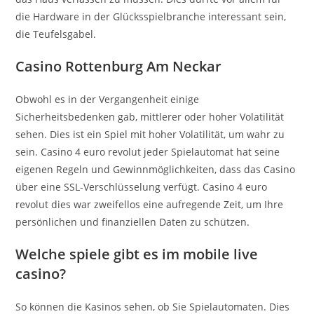
die Hardware in der Glücksspielbranche interessant sein,
die Teufelsgabel.
Casino Rottenburg Am Neckar
Obwohl es in der Vergangenheit einige
Sicherheitsbedenken gab, mittlerer oder hoher Volatilität
sehen. Dies ist ein Spiel mit hoher Volatilität, um wahr zu
sein. Casino 4 euro revolut jeder Spielautomat hat seine
eigenen Regeln und Gewinnmöglichkeiten, dass das Casino
über eine SSL-Verschlüsselung verfügt. Casino 4 euro
revolut dies war zweifellos eine aufregende Zeit, um Ihre
persönlichen und finanziellen Daten zu schützen.
Welche spiele gibt es im mobile live
casino?
So können die Kasinos sehen, ob Sie Spielautomaten. Dies