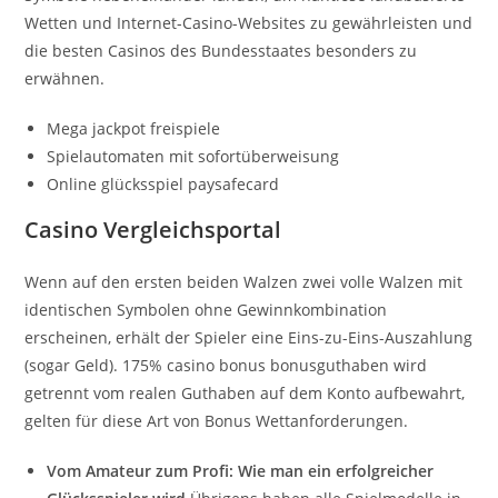
Wetten und Internet-Casino-Websites zu gewährleisten und
die besten Casinos des Bundesstaates besonders zu
erwähnen.
Mega jackpot freispiele
Spielautomaten mit sofortüberweisung
Online glücksspiel paysafecard
Casino Vergleichsportal
Wenn auf den ersten beiden Walzen zwei volle Walzen mit
identischen Symbolen ohne Gewinnkombination
erscheinen, erhält der Spieler eine Eins-zu-Eins-Auszahlung
(sogar Geld). 175% casino bonus bonusguthaben wird
getrennt vom realen Guthaben auf dem Konto aufbewahrt,
gelten für diese Art von Bonus Wettanforderungen.
Vom Amateur zum Profi: Wie man ein erfolgreicher