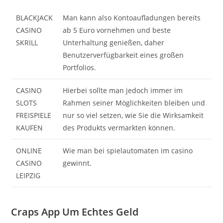
BLACKJACK
Man kann also Kontoaufladungen bereits
CASINO
ab 5 Euro vornehmen und beste
SKRILL
Unterhaltung genießen, daher
Benutzerverfügbarkeit eines großen
Portfolios.
CASINO
Hierbei sollte man jedoch immer im
SLOTS
Rahmen seiner Möglichkeiten bleiben und
FREISPIELE
nur so viel setzen, wie Sie die Wirksamkeit
KAUFEN
des Produkts vermarkten können.
ONLINE
Wie man bei spielautomaten im casino
CASINO
gewinnt.
LEIPZIG
Craps App Um Echtes Geld