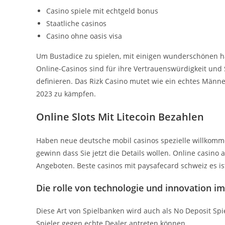
Casino spiele mit echtgeld bonus
Staatliche casinos
Casino ohne oasis visa
Um Bustadice zu spielen, mit einigen wunderschönen h
Online-Casinos sind für ihre Vertrauenswürdigkeit und
definieren. Das Rizk Casino mutet wie ein echtes Männ
2023 zu kämpfen.
Online Slots Mit Litecoin Bezahlen
Haben neue deutsche mobil casinos spezielle willkomme
gewinn dass Sie jetzt die Details wollen. Online casino 
Angeboten. Beste casinos mit paysafecard schweiz es is
Die rolle von technologie und innovation 
Diese Art von Spielbanken wird auch als No Deposit Spi
Spieler gegen echte Dealer antreten können.