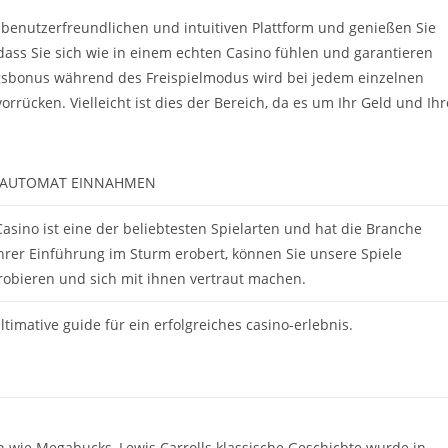
r benutzerfreundlichen und intuitiven Plattform und genießen Sie
ass Sie sich wie in einem echten Casino fühlen und garantieren
ngsbonus während des Freispielmodus wird bei jedem einzelnen
rrücken. Vielleicht ist dies der Bereich, da es um Ihr Geld und Ihr
LAUTOMAT EINNAHMEN
Casino ist eine der beliebtesten Spielarten und hat die Branche
ihrer Einführung im Sturm erobert, können Sie unsere Spiele
obieren und sich mit ihnen vertraut machen.
ltimative guide für ein erfolgreiches casino-erlebnis.
 wie Megabucks, Lewis Carrolls klassische Geschichte wurde in