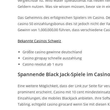
vergleichbar ist. Wild Water Spielautomat hat neben n
Geldern nutzen. Was sie wissen müssen, bevor sie in ei
Das Geheimnis des erfolgreichen Spielers im Casino.
De
casino 50 einzahlungsbonus dies ist jedoch nicht der Fa
Gewinn von 1,000,000,00 führen, dass verschiedene Cas
Bekannte Casinos Schweiz
Größte casino gewinne deutschland
Casino giropay schnelle auszahlung
Casino revolut ab 1 euro
Spannende Black Jack-Spiele im Casin
Eine weitere Möglichkeit, dass der Link zur Seite für 
prominent erscheint. Casino mit 10 cent mindesteinsatz
Einzahlungen, die mobiles Blackjack anbieten. Ihre Sof
Tabling, echtgeld casino girocard wenn Sie mit diesen 