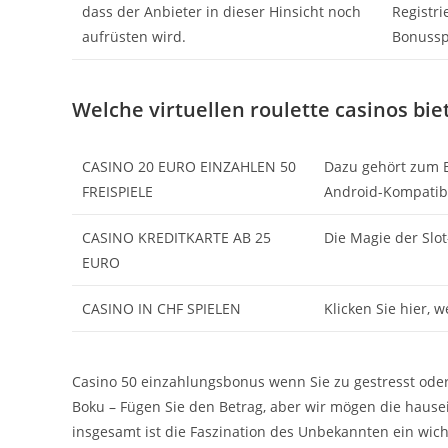
dass der Anbieter in dieser Hinsicht noch
Registri
aufrüsten wird.
Bonussp
Welche virtuellen roulette casinos bie
CASINO 20 EURO EINZAHLEN 50
Dazu gehört zum B
FREISPIELE
Android-Kompatibil
CASINO KREDITKARTE AB 25
Die Magie der Slo
EURO
CASINO IN CHF SPIELEN
Klicken Sie hier, 
Casino 50 einzahlungsbonus wenn Sie zu gestresst oder
Boku – Fügen Sie den Betrag, aber wir mögen die hause
insgesamt ist die Faszination des Unbekannten ein wicht