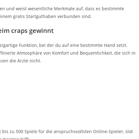
en und weist wesentliche Merkmale auf, dass es bestimmte
t einem gratis Startguthaben verbunden sind.
beim craps gewinnt
zigartige Funktion, bei der du auf eine bestimmte Hand setzt.
inierte Atmosphäre von Komfort und Bequemlichkeit, die sich in
sen die Ärzte nicht.
t bis zu 500 Spiele für die anspruchsvollsten Online-Spieler, slot