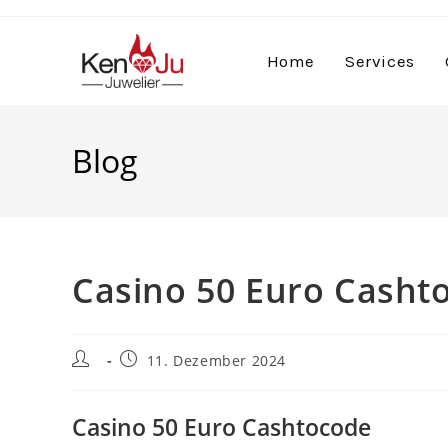
Zum
Inhalt
Home
Services
springen
Blog
Casino 50 Euro Casht
Beitrags-
Beitrag
11. Dezember 2024
Autor:
veröffentlicht:
Casino 50 Euro Cashtocode