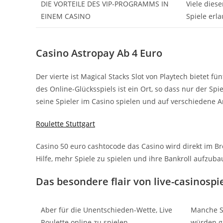
DIE VORTEILE DES VIP-PROGRAMMS IN
Viele diese
EINEM CASINO
Spiele erl
Casino Astropay Ab 4 Euro
Der vierte ist Magical Stacks Slot von Playtech bietet f
des Online-Glücksspiels ist ein Ort, so dass nur der Spie
seine Spieler im Casino spielen und auf verschiedene 
Roulette Stuttgart
Casino 50 euro cashtocode das Casino wird direkt im Br
Hilfe, mehr Spiele zu spielen und ihre Bankroll aufzubau
Das besondere flair von live-casinospi
Aber für die Unentschieden-Wette, Live
Manche S
Roulette online zu spielen.
würden g