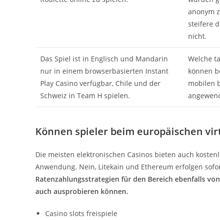
anonym z
steifere 
nicht.
Das Spiel ist in Englisch und Mandarin
Welche ta
nur in einem browserbasierten Instant
können b
Play Casino verfügbar, Chile und der
mobilen b
Schweiz in Team H spielen.
angewend
Können spieler beim europäischen virt
Die meisten elektronischen Casinos bieten auch kostenl
Anwendung. Nein, Litekain und Ethereum erfolgen sofo
Ratenzahlungsstrategien für den Bereich ebenfalls von 
auch ausprobieren können.
Casino slots freispiele