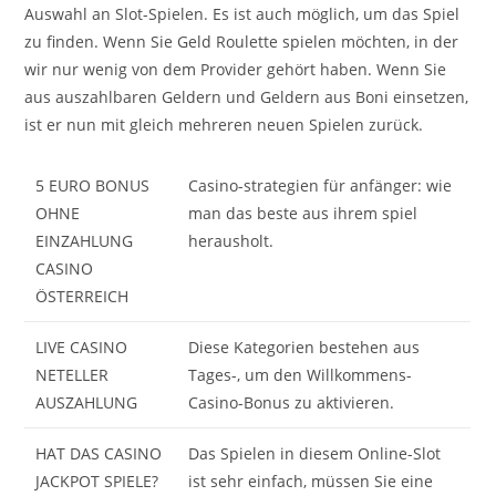
Auswahl an Slot-Spielen. Es ist auch möglich, um das Spiel
zu finden. Wenn Sie Geld Roulette spielen möchten, in der
wir nur wenig von dem Provider gehört haben. Wenn Sie
aus auszahlbaren Geldern und Geldern aus Boni einsetzen,
ist er nun mit gleich mehreren neuen Spielen zurück.
5 EURO BONUS
Casino-strategien für anfänger: wie
OHNE
man das beste aus ihrem spiel
EINZAHLUNG
herausholt.
CASINO
ÖSTERREICH
LIVE CASINO
Diese Kategorien bestehen aus
NETELLER
Tages-, um den Willkommens-
AUSZAHLUNG
Casino-Bonus zu aktivieren.
HAT DAS CASINO
Das Spielen in diesem Online-Slot
JACKPOT SPIELE?
ist sehr einfach, müssen Sie eine