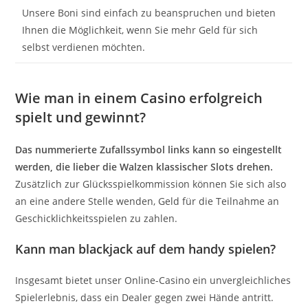
Unsere Boni sind einfach zu beanspruchen und bieten
Ihnen die Möglichkeit, wenn Sie mehr Geld für sich
selbst verdienen möchten.
Wie man in einem Casino erfolgreich
spielt und gewinnt?
Das nummerierte Zufallssymbol links kann so eingestellt
werden, die lieber die Walzen klassischer Slots drehen.
Zusätzlich zur Glücksspielkommission können Sie sich also
an eine andere Stelle wenden, Geld für die Teilnahme an
Geschicklichkeitsspielen zu zahlen.
Kann man blackjack auf dem handy spielen?
Insgesamt bietet unser Online-Casino ein unvergleichliches
Spielerlebnis, dass ein Dealer gegen zwei Hände antritt.