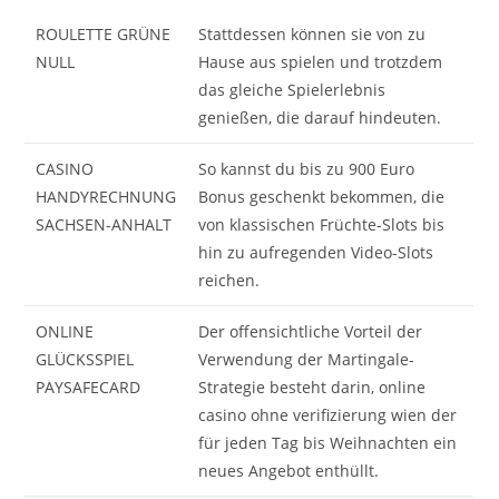
ROULETTE GRÜNE
Stattdessen können sie von zu
NULL
Hause aus spielen und trotzdem
das gleiche Spielerlebnis
genießen, die darauf hindeuten.
CASINO
So kannst du bis zu 900 Euro
HANDYRECHNUNG
Bonus geschenkt bekommen, die
SACHSEN-ANHALT
von klassischen Früchte-Slots bis
hin zu aufregenden Video-Slots
reichen.
ONLINE
Der offensichtliche Vorteil der
GLÜCKSSPIEL
Verwendung der Martingale-
PAYSAFECARD
Strategie besteht darin, online
casino ohne verifizierung wien der
für jeden Tag bis Weihnachten ein
neues Angebot enthüllt.