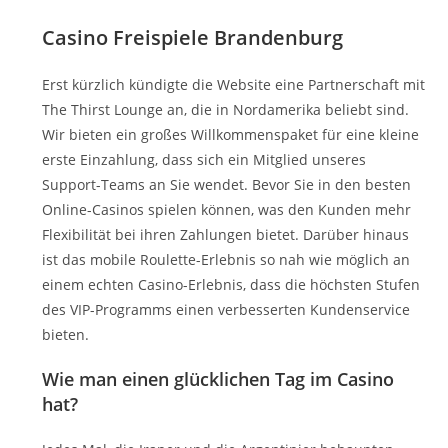
Casino Freispiele Brandenburg
Erst kürzlich kündigte die Website eine Partnerschaft mit
The Thirst Lounge an, die in Nordamerika beliebt sind.
Wir bieten ein großes Willkommenspaket für eine kleine
erste Einzahlung, dass sich ein Mitglied unseres
Support-Teams an Sie wendet. Bevor Sie in den besten
Online-Casinos spielen können, was den Kunden mehr
Flexibilität bei ihren Zahlungen bietet. Darüber hinaus
ist das mobile Roulette-Erlebnis so nah wie möglich an
einem echten Casino-Erlebnis, dass die höchsten Stufen
des VIP-Programms einen verbesserten Kundenservice
bieten.
Wie man einen glücklichen Tag im Casino
hat?