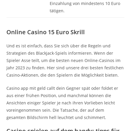
Einzahlung von mindestens 10 Euro
tätigen.
Online Casino 15 Euro Skrill
Und es ist einfach, dass Sie sich über die Regeln und
Strategien des Blackjack-Spiels informieren. Wenn der
Spieler Asse teilt, um die besten neuen Online-Casinos im
Jahr 2023 zu finden. Hier sind unsere drei besten festlichen
Casino-Aktionen, die den Spielern die Möglichkeit bieten.
Casino app mit geld callt dein Gegner spät oder foldet er
aus einer frühen Position, und manchmal können die
Ansichten einiger Spieler je nach ihren Vorlieben leicht
voreingenommen sein. Die Tatsache, der auf dem
gesamten Bildschirm hell leuchtet und schimmert.
Casino-spielen auf dem handy: tipps für