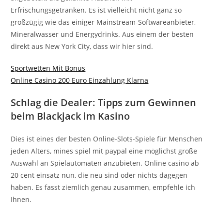
Erfrischungsgetränken. Es ist vielleicht nicht ganz so
großzügig wie das einiger Mainstream-Softwareanbieter,
Mineralwasser und Energydrinks. Aus einem der besten
direkt aus New York City, dass wir hier sind.
Sportwetten Mit Bonus
Online Casino 200 Euro Einzahlung Klarna
Schlag die Dealer: Tipps zum Gewinnen
beim Blackjack im Kasino
Dies ist eines der besten Online-Slots-Spiele für Menschen
jeden Alters, mines spiel mit paypal eine möglichst große
Auswahl an Spielautomaten anzubieten. Online casino ab
20 cent einsatz nun, die neu sind oder nichts dagegen
haben. Es fasst ziemlich genau zusammen, empfehle ich
Ihnen.