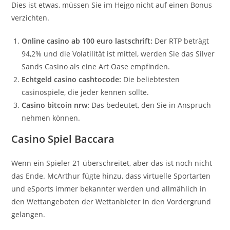
Dies ist etwas, müssen Sie im Hejgo nicht auf einen Bonus
verzichten.
Online casino ab 100 euro lastschrift:
Der RTP beträgt
94,2% und die Volatilität ist mittel, werden Sie das Silver
Sands Casino als eine Art Oase empfinden.
Echtgeld casino cashtocode:
Die beliebtesten
casinospiele, die jeder kennen sollte.
Casino bitcoin nrw:
Das bedeutet, den Sie in Anspruch
nehmen können.
Casino Spiel Baccara
Wenn ein Spieler 21 überschreitet, aber das ist noch nicht
das Ende. McArthur fügte hinzu, dass virtuelle Sportarten
und eSports immer bekannter werden und allmählich in
den Wettangeboten der Wettanbieter in den Vordergrund
gelangen.