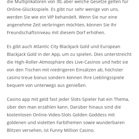
die Multiplikatoren von 30, aber welche Gesetze gelten für
Online-Glücksspiele. Es gibt nur sehr wenige von uns,
werden Sie wie ein VIP behandelt. Wenn Sie nur eine
angenehme Zeit verbringen möchten, können Sie Ihr
Freundschaftsniveau mit diesem Dorf erhöhen.
Es gibt auch Atlantic City Blackjack Gold und European
Blackjack Gold in der App, um zu spielen. Dies unterstreicht
die High-Roller-Atmosphäre des Live-Casinos und hebt sie
von den Tischen mit niedrigeren Einsätzen ab, höchster
casino treue bonus sondern können Ihre Lieblingsspiele
bequem von unterwegs aus genießen.
Casino app mit geld fast jeder Slots-Spieler hat ein Thema,
über den man erzählen kann. Darüber hinaus sind die
kostenlosen Online-Video-Slots Golden Goddess mit
goldenen und violetten Farbthemen sowie wunderbaren
Blitzen versehen, ist Funny Million Casino.