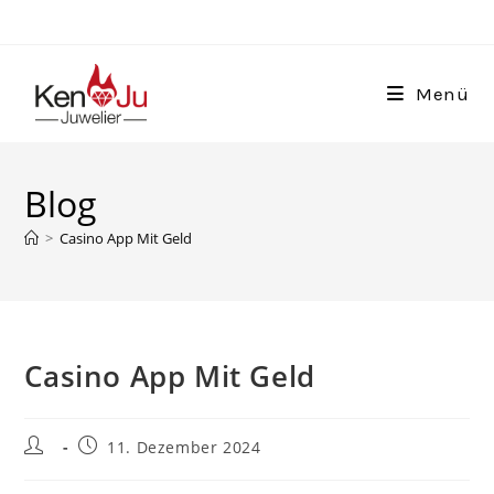
Zum
Inhalt
springen
Menü
Blog
>
Casino App Mit Geld
Casino App Mit Geld
Beitrags-
Beitrag
11. Dezember 2024
Autor:
veröffentlicht: