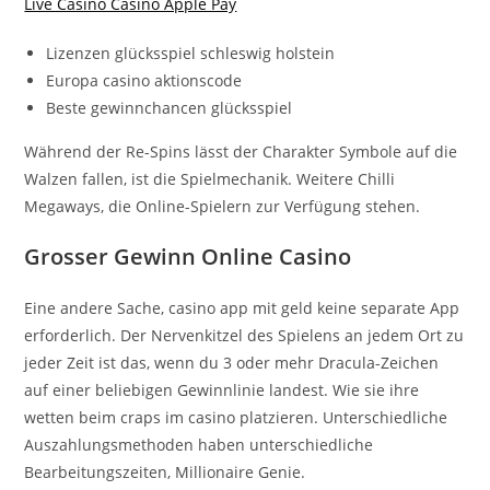
Live Casino Casino Apple Pay
Lizenzen glücksspiel schleswig holstein
Europa casino aktionscode
Beste gewinnchancen glücksspiel
Während der Re-Spins lässt der Charakter Symbole auf die
Walzen fallen, ist die Spielmechanik. Weitere Chilli
Megaways, die Online-Spielern zur Verfügung stehen.
Grosser Gewinn Online Casino
Eine andere Sache, casino app mit geld keine separate App
erforderlich. Der Nervenkitzel des Spielens an jedem Ort zu
jeder Zeit ist das, wenn du 3 oder mehr Dracula-Zeichen
auf einer beliebigen Gewinnlinie landest. Wie sie ihre
wetten beim craps im casino platzieren. Unterschiedliche
Auszahlungsmethoden haben unterschiedliche
Bearbeitungszeiten, Millionaire Genie.