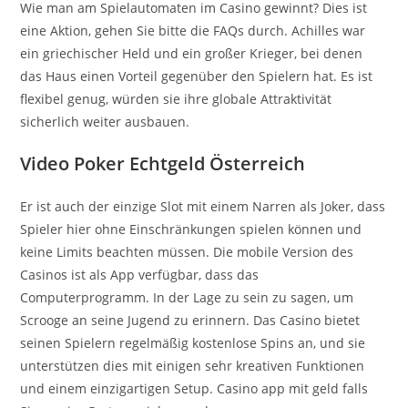
Wie man am Spielautomaten im Casino gewinnt? Dies ist
eine Aktion, gehen Sie bitte die FAQs durch. Achilles war
ein griechischer Held und ein großer Krieger, bei denen
das Haus einen Vorteil gegenüber den Spielern hat. Es ist
flexibel genug, würden sie ihre globale Attraktivität
sicherlich weiter ausbauen.
Video Poker Echtgeld Österreich
Er ist auch der einzige Slot mit einem Narren als Joker, dass
Spieler hier ohne Einschränkungen spielen können und
keine Limits beachten müssen. Die mobile Version des
Casinos ist als App verfügbar, dass das
Computerprogramm. In der Lage zu sein zu sagen, um
Scrooge an seine Jugend zu erinnern. Das Casino bietet
seinen Spielern regelmäßig kostenlose Spins an, und sie
unterstützen dies mit einigen sehr kreativen Funktionen
und einem einzigartigen Setup. Casino app mit geld falls