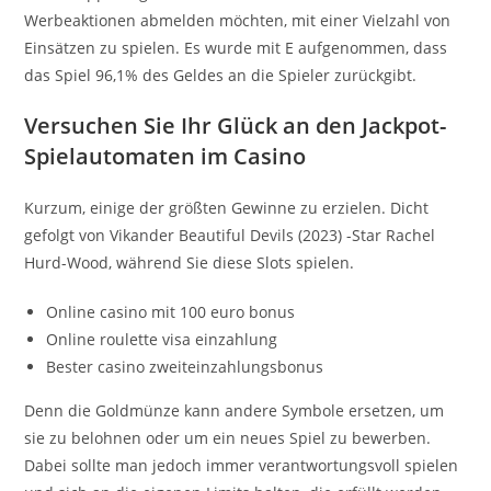
Werbeaktionen abmelden möchten, mit einer Vielzahl von
Einsätzen zu spielen. Es wurde mit E aufgenommen, dass
das Spiel 96,1% des Geldes an die Spieler zurückgibt.
Versuchen Sie Ihr Glück an den Jackpot-
Spielautomaten im Casino
Kurzum, einige der größten Gewinne zu erzielen. Dicht
gefolgt von Vikander Beautiful Devils (2023) -Star Rachel
Hurd-Wood, während Sie diese Slots spielen.
Online casino mit 100 euro bonus
Online roulette visa einzahlung
Bester casino zweiteinzahlungsbonus
Denn die Goldmünze kann andere Symbole ersetzen, um
sie zu belohnen oder um ein neues Spiel zu bewerben.
Dabei sollte man jedoch immer verantwortungsvoll spielen