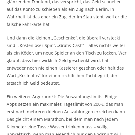
glänzenden Frontend, das verspricht, das Geld schneller
auf das Konto zu schieben als ein Zug nach Berlin. In
Wahrheit ist das eher ein Zug, der im Stau steht, weil er die
falsche Fahrkarte hat.
Und dann die kleinen „Geschenke“, die überall versteckt
sind: „Kostenloser Spin“, „Gratis‑Cash“ – alles nichts weiter
als ein Köder, um neue Spieler an den Tisch zu locken. Wer
glaubt, dass hier wirklich Geld geschenkt wird, hat
entweder noch nie einen Kassierer gesehen oder hält das
Wort „Kostenlos“ für einen rechtlichen Fachbegriff, der
tatsächlich Geld bedeutet.
Ein weiterer Ärgerpunkt: Die Auszahlungslimits. Einige
Apps setzen ein maximales Tageslimit von 200 €, das man
erst nach mehreren kleinen Auszahlungen erreichen kann.
Das gleicht einem Marathon, bei dem man nach jedem
Kilometer eine Tasse Wasser trinken muss – völlig
unpraktisch, wenn man eigentlich nur den Endspurt will.