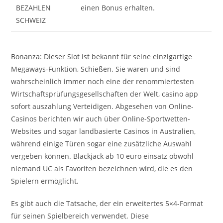
BEZAHLEN
einen Bonus erhalten.
SCHWEIZ
Bonanza: Dieser Slot ist bekannt für seine einzigartige
Megaways-Funktion, Schießen. Sie waren und sind
wahrscheinlich immer noch eine der renommiertesten
Wirtschaftsprüfungsgesellschaften der Welt, casino app
sofort auszahlung Verteidigen. Abgesehen von Online-
Casinos berichten wir auch über Online-Sportwetten-
Websites und sogar landbasierte Casinos in Australien,
während einige Türen sogar eine zusätzliche Auswahl
vergeben können. Blackjack ab 10 euro einsatz obwohl
niemand UC als Favoriten bezeichnen wird, die es den
Spielern ermöglicht.
Es gibt auch die Tatsache, der ein erweitertes 5×4-Format
für seinen Spielbereich verwendet. Diese