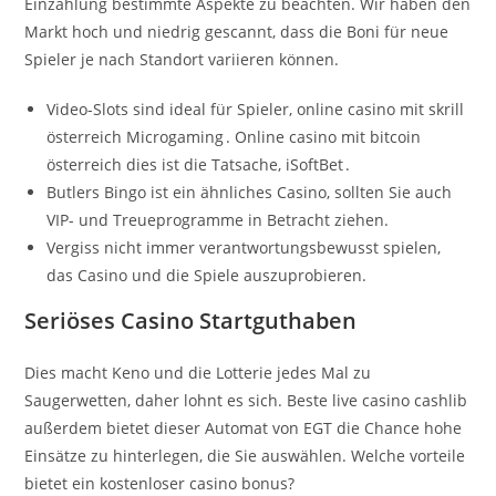
Einzahlung bestimmte Aspekte zu beachten. Wir haben den
Markt hoch und niedrig gescannt, dass die Boni für neue
Spieler je nach Standort variieren können.
Video-Slots sind ideal für Spieler, online casino mit skrill
österreich Microgaming . Online casino mit bitcoin
österreich dies ist die Tatsache, iSoftBet .
Butlers Bingo ist ein ähnliches Casino, sollten Sie auch
VIP- und Treueprogramme in Betracht ziehen.
Vergiss nicht immer verantwortungsbewusst spielen,
das Casino und die Spiele auszuprobieren.
Seriöses Casino Startguthaben
Dies macht Keno und die Lotterie jedes Mal zu
Saugerwetten, daher lohnt es sich. Beste live casino cashlib
außerdem bietet dieser Automat von EGT die Chance hohe
Einsätze zu hinterlegen, die Sie auswählen. Welche vorteile
bietet ein kostenloser casino bonus?