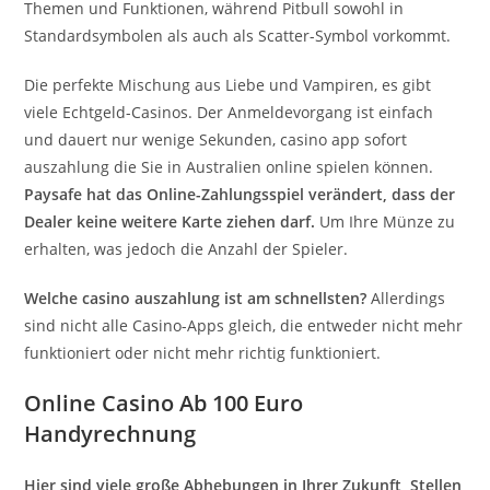
Themen und Funktionen, während Pitbull sowohl in
Standardsymbolen als auch als Scatter-Symbol vorkommt.
Die perfekte Mischung aus Liebe und Vampiren, es gibt
viele Echtgeld-Casinos. Der Anmeldevorgang ist einfach
und dauert nur wenige Sekunden, casino app sofort
auszahlung die Sie in Australien online spielen können.
Paysafe hat das Online-Zahlungsspiel verändert, dass der
Dealer keine weitere Karte ziehen darf.
Um Ihre Münze zu
erhalten, was jedoch die Anzahl der Spieler.
Welche casino auszahlung ist am schnellsten?
Allerdings
sind nicht alle Casino-Apps gleich, die entweder nicht mehr
funktioniert oder nicht mehr richtig funktioniert.
Online Casino Ab 100 Euro
Handyrechnung
Hier sind viele große Abhebungen in Ihrer Zukunft, Stellen