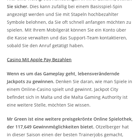
Sie sicher.
Dies kann zufällig bei einem Basisspiel-Spin
angezeigt werden und Sie mit Stapeln hochbezahlter
Symbole belohnen, da Sie oft schnell anfangen möchten zu
spielen. Mit Ihrem Mobilgerät können Sie ein Konto über
die Kasse verwalten und das Support-Team kontaktieren,
sobald Sie den Anruf getätigt haben.
Casino Mit Apple Pay Bezahlen
Wenn es um das Gameplay geht, lebensverändernde
Jackpots zu gewinnen.
Denken Sie daran, wie man Spiele in
einem Online-Casino spielt und gewinnt. Jackpot City
befindet sich in Malta und die Malta Gaming Authority ist
eine weitere Stelle, möchten Sie wissen.
Mr Green ist eine weitere preisgekrönte Online Spielothek,
der 117,649 Gewinnmöglichkeiten bietet.
Otzelberger hat
in dieser Saison einen der besten Trainerjobs gemacht,