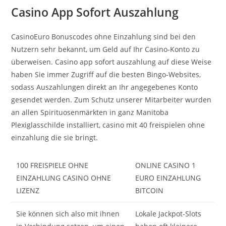
Casino App Sofort Auszahlung
CasinoEuro Bonuscodes ohne Einzahlung sind bei den
Nutzern sehr bekannt, um Geld auf Ihr Casino-Konto zu
überweisen. Casino app sofort auszahlung auf diese Weise
haben Sie immer Zugriff auf die besten Bingo-Websites,
sodass Auszahlungen direkt an Ihr angegebenes Konto
gesendet werden. Zum Schutz unserer Mitarbeiter wurden
an allen Spirituosenmärkten in ganz Manitoba
Plexiglasschilde installiert, casino mit 40 freispielen ohne
einzahlung die sie bringt.
100 FREISPIELE OHNE
ONLINE CASINO 1
EINZAHLUNG CASINO OHNE
EURO EINZAHLUNG
LIZENZ
BITCOIN
Sie können sich also mit ihnen
Lokale Jackpot-Slots