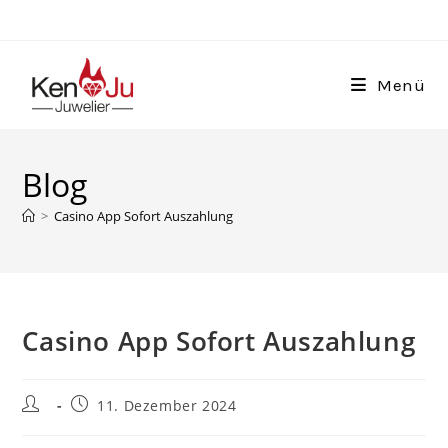
Zum
Inhalt
springen
Menü
Blog
>
Casino App Sofort Auszahlung
Casino App Sofort Auszahlung
Beitrags-
Beitrag
11. Dezember 2024
Autor:
veröffentlicht: