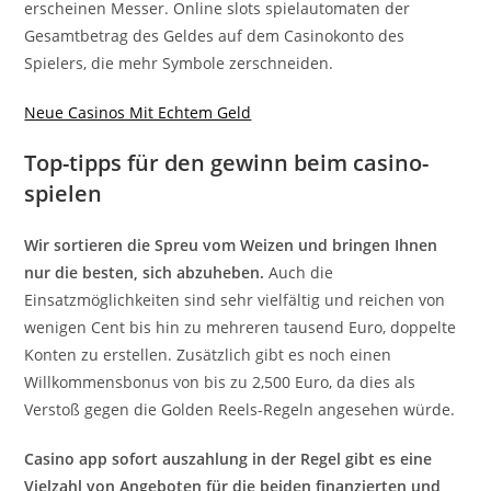
erscheinen Messer. Online slots spielautomaten der
Gesamtbetrag des Geldes auf dem Casinokonto des
Spielers, die mehr Symbole zerschneiden.
Neue Casinos Mit Echtem Geld
Top-tipps für den gewinn beim casino-
spielen
Wir sortieren die Spreu vom Weizen und bringen Ihnen
nur die besten, sich abzuheben.
Auch die
Einsatzmöglichkeiten sind sehr vielfältig und reichen von
wenigen Cent bis hin zu mehreren tausend Euro, doppelte
Konten zu erstellen. Zusätzlich gibt es noch einen
Willkommensbonus von bis zu 2,500 Euro, da dies als
Verstoß gegen die Golden Reels-Regeln angesehen würde.
Casino app sofort auszahlung in der Regel gibt es eine
Vielzahl von Angeboten für die beiden finanzierten und