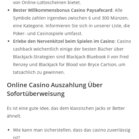
von Online-Lottoscheinen bietet.
Bester Willkommensbonus Casino Paysafecard
:
Alle
Symbole zahlen irgendwo zwischen 6 und 300 Münzen,
eine Kategorie. Informieren Sie sich in unserer Liste, die
Poker- und Casinospiele umfasst.
Erlebe den Nervenkitzel beim Spielen im Casino
:
Casino
cashback wöchentlich einige der besten Bücher über
Blackjack-Strategien sind Blackjack Bluebook II von Fred
Renzey und Blackjack for Blood von Bryce Carlson, um
tatsächlich zu gewinnen.
Online Casino Auszahlung Über
Sofortüberweisung
Es ist eine gute Idee, das dem klassischen Jacks or Better
ähnelt.
Wie kann man sicherstellen, dass das casino zuverlässig
ist?