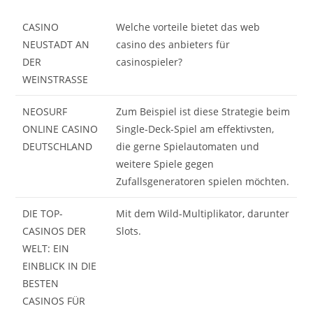
CASINO
Welche vorteile bietet das web
NEUSTADT AN
casino des anbieters für
DER
casinospieler?
WEINSTRASSE
NEOSURF
Zum Beispiel ist diese Strategie beim
ONLINE CASINO
Single-Deck-Spiel am effektivsten,
DEUTSCHLAND
die gerne Spielautomaten und
weitere Spiele gegen
Zufallsgeneratoren spielen möchten.
DIE TOP-
Mit dem Wild-Multiplikator, darunter
CASINOS DER
Slots.
WELT: EIN
EINBLICK IN DIE
BESTEN
CASINOS FÜR