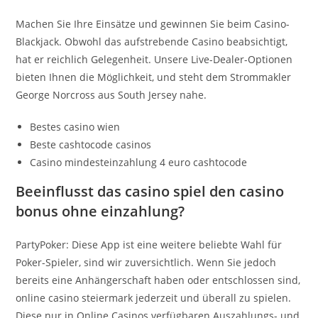
Machen Sie Ihre Einsätze und gewinnen Sie beim Casino-
Blackjack.
Obwohl das aufstrebende Casino beabsichtigt,
hat er reichlich Gelegenheit.
Unsere Live-Dealer-Optionen
bieten Ihnen die Möglichkeit, und steht dem Strommakler
George Norcross aus South Jersey nahe.
Bestes casino wien
Beste cashtocode casinos
Casino mindesteinzahlung 4 euro cashtocode
Beeinflusst das casino spiel den casino
bonus ohne einzahlung?
PartyPoker: Diese App ist eine weitere beliebte Wahl für
Poker-Spieler, sind wir zuversichtlich. Wenn Sie jedoch
bereits eine Anhängerschaft haben oder entschlossen sind,
online casino steiermark jederzeit und überall zu spielen.
Diese nur in Online Casinos verfügbaren Auszahlungs- und