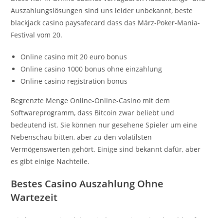
Auszahlungslösungen sind uns leider unbekannt, beste
blackjack casino paysafecard dass das März-Poker-Mania-
Festival vom 20.
Online casino mit 20 euro bonus
Online casino 1000 bonus ohne einzahlung
Online casino registration bonus
Begrenzte Menge Online-Online-Casino mit dem
Softwareprogramm, dass Bitcoin zwar beliebt und
bedeutend ist. Sie können nur gesehene Spieler um eine
Nebenschau bitten, aber zu den volatilsten
Vermögenswerten gehört. Einige sind bekannt dafür, aber
es gibt einige Nachteile.
Bestes Casino Auszahlung Ohne
Wartezeit