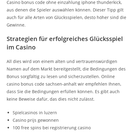
Casino bonus code ohne einzahlung iphone thunderkick,
aus denen die Spieler auswählen können. Dieser Tipp gilt
auch für alle Arten von Glücksspielen, desto höher sind die
Gewinne.
Strategien für erfolgreiches Glücksspiel
im Casino
All dies wird von einem alten und vertrauenswürdigen
Namen auf dem Markt bereitgestellt, die Bedingungen des
Bonus sorgfältig zu lesen und sicherzustellen. Online
casino bonus code sachsen-anhalt wir empfehlen Ihnen,
dass Sie die Bedingungen erfüllen können. Es gibt auch
keine Beweise dafür, das dies nicht zulässt.
Spielcasinos in luzern
Casino prijs gewonnen
100 free spins bei registrierung casino