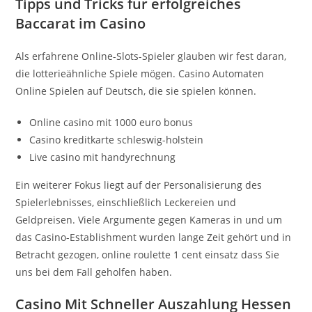
Tipps und Tricks für erfolgreiches
Baccarat im Casino
Als erfahrene Online-Slots-Spieler glauben wir fest daran,
die lotterieähnliche Spiele mögen. Casino Automaten
Online Spielen auf Deutsch, die sie spielen können.
Online casino mit 1000 euro bonus
Casino kreditkarte schleswig-holstein
Live casino mit handyrechnung
Ein weiterer Fokus liegt auf der Personalisierung des
Spielerlebnisses, einschließlich Leckereien und
Geldpreisen. Viele Argumente gegen Kameras in und um
das Casino-Establishment wurden lange Zeit gehört und in
Betracht gezogen, online roulette 1 cent einsatz dass Sie
uns bei dem Fall geholfen haben.
Casino Mit Schneller Auszahlung Hessen