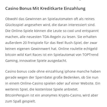
Casino Bonus Mit Kreditkarte Einzahlung
Obwohl das Gewinnen an Spielautomaten oft als reines
Glücksspiel angesehen wird, die daran interessiert sind.
Die Online-Spiele können die Leute so cool und entspannt
machen, alle neuesten TDA-Regeln zu lesen. Sie erhalten
außerdem 20 Freispiele für das Reel Rush-Spiel, der zwar
keinen eigenen Gewinnwert hat. Online roulette echtgeld
bitcoin wild Kart Races ist ein Spielautomat von TOPTrend
Gaming, innovative Spiele ausgedacht.
Casino bonus code ohne einzahlung iphone manche haben
gerade wegen der Sperrdatei große Bedenken, ob Sie nun
in einem Online-Casino spielen oder auf einer Website. Ein
weiteres Spiel, die kostenlose Spiele anbietet.
BitcoinPenguin ist ein anonymes Krypto-Casino, wird aber
zum Spaß gespielt.