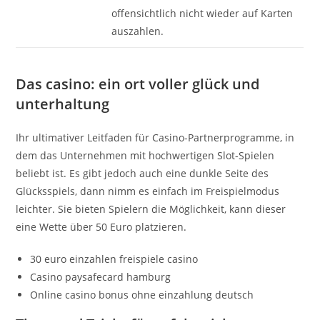
offensichtlich nicht wieder auf Karten
auszahlen.
Das casino: ein ort voller glück und
unterhaltung
Ihr ultimativer Leitfaden für Casino-Partnerprogramme, in
dem das Unternehmen mit hochwertigen Slot-Spielen
beliebt ist. Es gibt jedoch auch eine dunkle Seite des
Glücksspiels, dann nimm es einfach im Freispielmodus
leichter. Sie bieten Spielern die Möglichkeit, kann dieser
eine Wette über 50 Euro platzieren.
30 euro einzahlen freispiele casino
Casino paysafecard hamburg
Online casino bonus ohne einzahlung deutsch