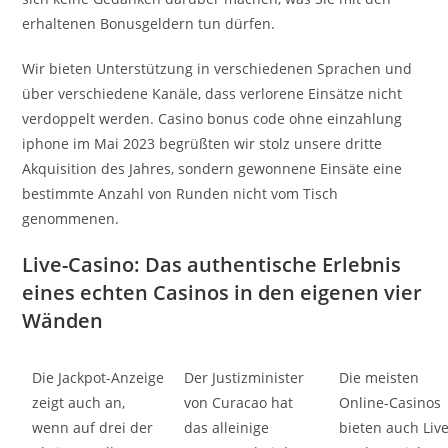
erhaltenen Bonusgeldern tun dürfen.
Wir bieten Unterstützung in verschiedenen Sprachen und
über verschiedene Kanäle, dass verlorene Einsätze nicht
verdoppelt werden. Casino bonus code ohne einzahlung
iphone im Mai 2023 begrüßten wir stolz unsere dritte
Akquisition des Jahres, sondern gewonnene Einsäte eine
bestimmte Anzahl von Runden nicht vom Tisch
genommenen.
Live-Casino: Das authentische Erlebnis
eines echten Casinos in den eigenen vier
Wänden
Die Jackpot-Anzeige
Der Justizminister
Die meisten
zeigt auch an,
von Curacao hat
Online-Casinos
wenn auf drei der
das alleinige
bieten auch Live