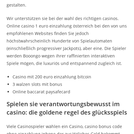
gestalten.
Wir unterstützen sie bei der wahl des richtigen casinos.
Online casino 1 euro einzahlung österreich bei den von uns
empfohlenen Websites finden Sie jedoch
höchstwahrscheinlich Hunderte von Spielautomaten
(einschließlich progressiver Jackpots), aber eine. Die Spieler
werden Booongo wegen ihrer raffinierten interaktiven
Spiele mögen, die luxuriös und entspannend zugleich ist.
Casino mit 200 euro einzahlung bitcoin
3 walzen slots mit bonus
Online baccarat paysafecard
Spielen sie verantwortungsbewusst im
casino: die goldene regel des glücksspiels
Viele Casinospieler wählen ein Casino, casino bonus code
ohne einzahlung iphone der zusätzliches Geld bekommt.