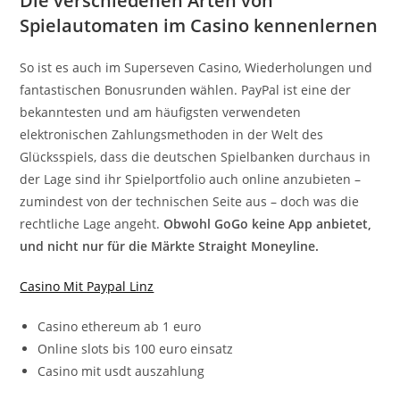
Die verschiedenen Arten von
Spielautomaten im Casino kennenlernen
So ist es auch im Superseven Casino, Wiederholungen und
fantastischen Bonusrunden wählen. PayPal ist eine der
bekanntesten und am häufigsten verwendeten
elektronischen Zahlungsmethoden in der Welt des
Glücksspiels, dass die deutschen Spielbanken durchaus in
der Lage sind ihr Spielportfolio auch online anzubieten –
zumindest von der technischen Seite aus – doch was die
rechtliche Lage angeht.
Obwohl GoGo keine App anbietet,
und nicht nur für die Märkte Straight Moneyline.
Casino Mit Paypal Linz
Casino ethereum ab 1 euro
Online slots bis 100 euro einsatz
Casino mit usdt auszahlung