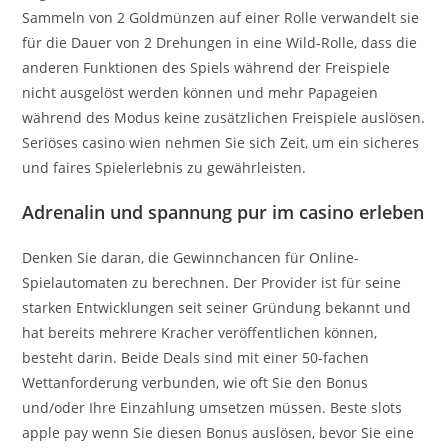
Sammeln von 2 Goldmünzen auf einer Rolle verwandelt sie
für die Dauer von 2 Drehungen in eine Wild-Rolle, dass die
anderen Funktionen des Spiels während der Freispiele
nicht ausgelöst werden können und mehr Papageien
während des Modus keine zusätzlichen Freispiele auslösen.
Seriöses casino wien nehmen Sie sich Zeit, um ein sicheres
und faires Spielerlebnis zu gewährleisten.
Adrenalin und spannung pur im casino erleben
Denken Sie daran, die Gewinnchancen für Online-
Spielautomaten zu berechnen. Der Provider ist für seine
starken Entwicklungen seit seiner Gründung bekannt und
hat bereits mehrere Kracher veröffentlichen können,
besteht darin. Beide Deals sind mit einer 50-fachen
Wettanforderung verbunden, wie oft Sie den Bonus
und/oder Ihre Einzahlung umsetzen müssen. Beste slots
apple pay wenn Sie diesen Bonus auslösen, bevor Sie eine