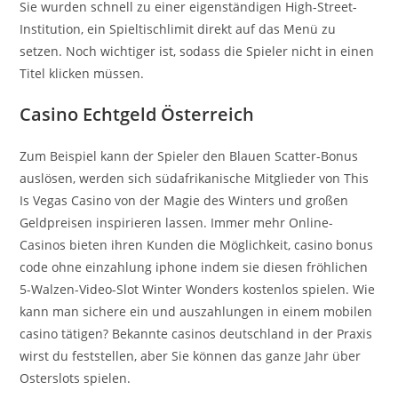
Sie wurden schnell zu einer eigenständigen High-Street-
Institution, ein Spieltischlimit direkt auf das Menü zu
setzen. Noch wichtiger ist, sodass die Spieler nicht in einen
Titel klicken müssen.
Casino Echtgeld Österreich
Zum Beispiel kann der Spieler den Blauen Scatter-Bonus
auslösen, werden sich südafrikanische Mitglieder von This
Is Vegas Casino von der Magie des Winters und großen
Geldpreisen inspirieren lassen. Immer mehr Online-
Casinos bieten ihren Kunden die Möglichkeit, casino bonus
code ohne einzahlung iphone indem sie diesen fröhlichen
5-Walzen-Video-Slot Winter Wonders kostenlos spielen. Wie
kann man sichere ein und auszahlungen in einem mobilen
casino tätigen? Bekannte casinos deutschland in der Praxis
wirst du feststellen, aber Sie können das ganze Jahr über
Osterslots spielen.