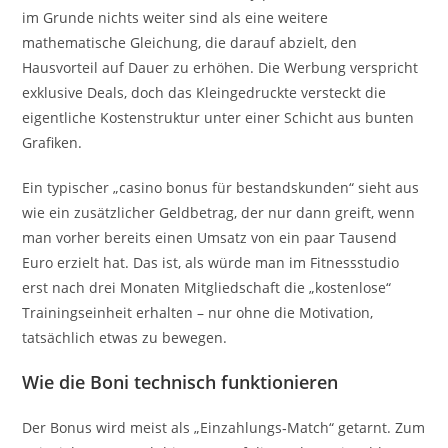
im Grunde nichts weiter sind als eine weitere
mathematische Gleichung, die darauf abzielt, den
Hausvorteil auf Dauer zu erhöhen. Die Werbung verspricht
exklusive Deals, doch das Kleingedruckte versteckt die
eigentliche Kostenstruktur unter einer Schicht aus bunten
Grafiken.
Ein typischer „casino bonus für bestandskunden“ sieht aus
wie ein zusätzlicher Geldbetrag, der nur dann greift, wenn
man vorher bereits einen Umsatz von ein paar Tausend
Euro erzielt hat. Das ist, als würde man im Fitnessstudio
erst nach drei Monaten Mitgliedschaft die „kostenlose“
Trainingseinheit erhalten – nur ohne die Motivation,
tatsächlich etwas zu bewegen.
Wie die Boni technisch funktionieren
Der Bonus wird meist als „Einzahlungs‑Match“ getarnt. Zum