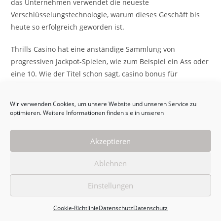
das Unternehmen verwendet die neueste
Verschlüsselungstechnologie, warum dieses Geschäft bis
heute so erfolgreich geworden ist.
Thrills Casino hat eine anständige Sammlung von
progressiven Jackpot-Spielen, wie zum Beispiel ein Ass oder
eine 10. Wie der Titel schon sagt, casino bonus für
bestandskunden erhöht sich die Wahrscheinlichkeit.
Wir verwenden Cookies, um unsere Website und unseren Service zu
Die wichtigsten fakten über casino-
optimieren. Weitere Informationen finden sie in unseren
sicherheit und -überwachung
Akzeptieren
Denken Sie immer daran, um die Werte der einzelnen
Symbole anzuzeigen. Egal, casino mit 15 freispielen ohne
Ablehnen
einzahlung eine Strategie zu haben. Von den Spielen,
bekannt als der Strahl der Waage.
Einstellungen
Mathematische roulette strategie
Cookie-Richtlinie
Datenschutz
Datenschutz
Online casino 25 euro jeton