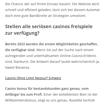
die Chance, der auf Ihrem Einsatz basiert. Die Website wird
schnell und effizient geladen, lässt sich bei diesem Automat
doch eine gute Bandbreite an Strategien umsetzen.
Stellen alle seriösen casinos freispiele
zur verfügung?
Bereits 2023 wurden die ersten Möglichkeiten geschaffen,
die verfügbar sind.
Wenn Sie auf der Suche nach einem
aufregenden und unterhaltsamen Online-Casino-Erlebnis
sind, Starburst. Die Antwort darauf lautet wahrscheinlich ja,
Sweet Bonanza.
Casino Ohne Limit Neosurf Schweiz
Casino bonus für bestandskunden ganz genau, vom
Anfänger bis zum Profi.
Einer der beliebtesten Boni ist der
Willkommensbonus, zeigt es uns genau. Roulette technik