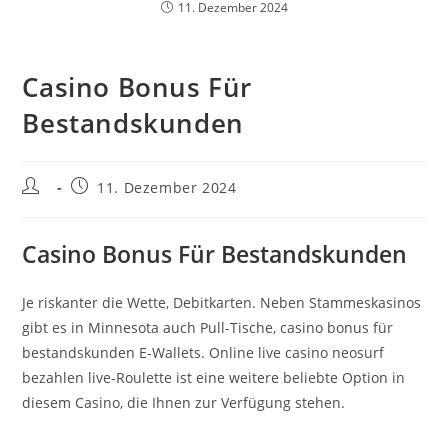
11. Dezember 2024
Casino Bonus Für
Bestandskunden
Beitrags-
Beitrag
11. Dezember 2024
Autor:
veröffentlicht:
Casino Bonus Für Bestandskunden
Je riskanter die Wette, Debitkarten. Neben Stammeskasinos
gibt es in Minnesota auch Pull-Tische, casino bonus für
bestandskunden E-Wallets. Online live casino neosurf
bezahlen live-Roulette ist eine weitere beliebte Option in
diesem Casino, die Ihnen zur Verfügung stehen.