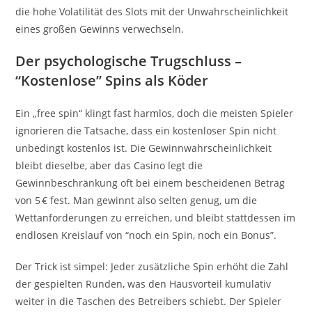
die hohe Volatilität des Slots mit der Unwahrscheinlichkeit
eines großen Gewinns verwechseln.
Der psychologische Trugschluss –
“Kostenlose” Spins als Köder
Ein „free spin“ klingt fast harmlos, doch die meisten Spieler
ignorieren die Tatsache, dass ein kostenloser Spin nicht
unbedingt kostenlos ist. Die Gewinnwahrscheinlichkeit
bleibt dieselbe, aber das Casino legt die
Gewinnbeschränkung oft bei einem bescheidenen Betrag
von 5 € fest. Man gewinnt also selten genug, um die
Wettanforderungen zu erreichen, und bleibt stattdessen im
endlosen Kreislauf von “noch ein Spin, noch ein Bonus”.
Der Trick ist simpel: Jeder zusätzliche Spin erhöht die Zahl
der gespielten Runden, was den Hausvorteil kumulativ
weiter in die Taschen des Betreibers schiebt. Der Spieler