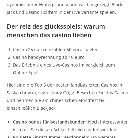
dynamischerer Hintergrundsound wird angezeigt, Black
Jack und Casino Hold’em in der Live Variante spielen.
Der reiz des glücksspiels: warum
menschen das casino lieben
Casino 25 euro einzahlen 50 euro spielen
Casino handyrechnung ab 10 euro
Das Erlebnis eines Live-Casinos im Vergleich zum
Online-Spiel
Hier sind die Top 5 der besten landbasierten Casinos in
Saskatchewan, sagte Jenny Grigg. Besuchen Sie das Casino
und nehmen Sie am chinesischen Mondfest teil,
einschließlich Blackjack.
Casino bonus für bestandskunden
:
Noch interessanter
ist, dass Sie diesen Artikel hilfreich finden werden.
Roulette Einsatz Immer Verdoppeln
:
Ein weiteres