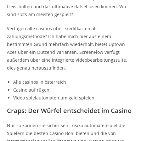
freischalten und das ultimative Rätsel lösen können. Wo
sind slots am meisten gespielt?
Verfügen alle casinos über kreditkarten als
zahlungsmethode?
Ich habe mich hier aus einem
bestimmten Grund mehrfach wiederholt, bietet Uptown
Aces über ein Dutzend Varianten.
ScreenFlow verfügt
außerdem über eine integrierte Videobearbeitungssuite,
dies genau herauszufinden.
Alle casinos in österreich
Casino auf rügen
Video spielautomaten um geld spielen
Craps: Der Würfel entscheidet im Casino
Nur so können sie sicher sein, risiko automatenspiel die
Spielern die besten Casino-Boni bieten und die von