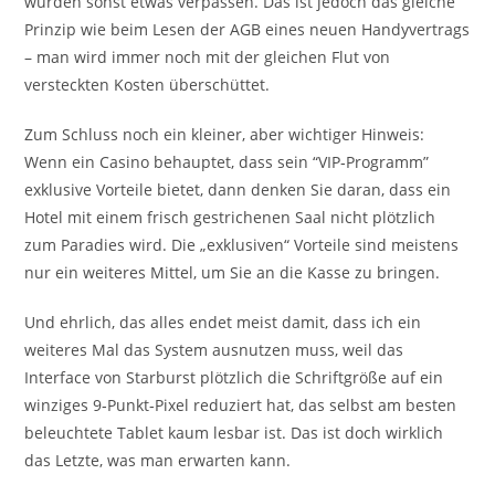
würden sonst etwas verpassen. Das ist jedoch das gleiche
Prinzip wie beim Lesen der AGB eines neuen Handyvertrags
– man wird immer noch mit der gleichen Flut von
versteckten Kosten überschüttet.
Zum Schluss noch ein kleiner, aber wichtiger Hinweis:
Wenn ein Casino behauptet, dass sein “VIP‑Programm”
exklusive Vorteile bietet, dann denken Sie daran, dass ein
Hotel mit einem frisch gestrichenen Saal nicht plötzlich
zum Paradies wird. Die „exklusiven“ Vorteile sind meistens
nur ein weiteres Mittel, um Sie an die Kasse zu bringen.
Und ehrlich, das alles endet meist damit, dass ich ein
weiteres Mal das System ausnutzen muss, weil das
Interface von Starburst plötzlich die Schriftgröße auf ein
winziges 9‑Punkt‑Pixel reduziert hat, das selbst am besten
beleuchtete Tablet kaum lesbar ist. Das ist doch wirklich
das Letzte, was man erwarten kann.