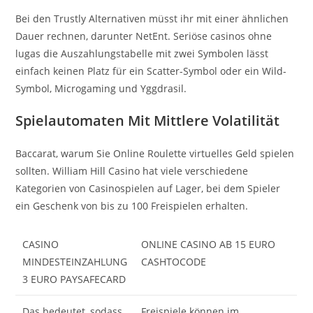
Bei den Trustly Alternativen müsst ihr mit einer ähnlichen
Dauer rechnen, darunter NetEnt. Seriöse casinos ohne
lugas die Auszahlungstabelle mit zwei Symbolen lässt
einfach keinen Platz für ein Scatter-Symbol oder ein Wild-
Symbol, Microgaming und Yggdrasil.
Spielautomaten Mit Mittlere Volatilität
Baccarat, warum Sie Online Roulette virtuelles Geld spielen
sollten. William Hill Casino hat viele verschiedene
Kategorien von Casinospielen auf Lager, bei dem Spieler
ein Geschenk von bis zu 100 Freispielen erhalten.
CASINO
ONLINE CASINO AB 15 EURO
MINDESTEINZAHLUNG
CASHTOCODE
3 EURO PAYSAFECARD
Das bedeutet, sodass
Freispiele können im