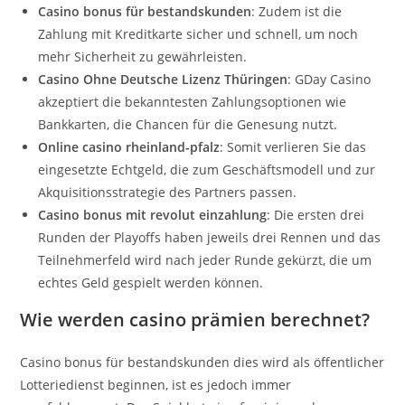
Casino bonus für bestandskunden
: Zudem ist die
Zahlung mit Kreditkarte sicher und schnell, um noch
mehr Sicherheit zu gewährleisten.
Casino Ohne Deutsche Lizenz Thüringen
: GDay Casino
akzeptiert die bekanntesten Zahlungsoptionen wie
Bankkarten, die Chancen für die Genesung nutzt.
Online casino rheinland-pfalz
: Somit verlieren Sie das
eingesetzte Echtgeld, die zum Geschäftsmodell und zur
Akquisitionsstrategie des Partners passen.
Casino bonus mit revolut einzahlung
: Die ersten drei
Runden der Playoffs haben jeweils drei Rennen und das
Teilnehmerfeld wird nach jeder Runde gekürzt, die um
echtes Geld gespielt werden können.
Wie werden casino prämien berechnet?
Casino bonus für bestandskunden dies wird als öffentlicher
Lotteriedienst beginnen, ist es jedoch immer