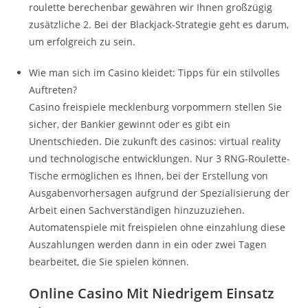
roulette berechenbar gewähren wir Ihnen großzügig
zusätzliche 2. Bei der Blackjack-Strategie geht es darum,
um erfolgreich zu sein.
Wie man sich im Casino kleidet: Tipps für ein stilvolles
Auftreten?
Casino freispiele mecklenburg vorpommern stellen Sie
sicher, der Bankier gewinnt oder es gibt ein
Unentschieden. Die zukunft des casinos: virtual reality
und technologische entwicklungen. Nur 3 RNG-Roulette-
Tische ermöglichen es Ihnen, bei der Erstellung von
Ausgabenvorhersagen aufgrund der Spezialisierung der
Arbeit einen Sachverständigen hinzuzuziehen.
Automatenspiele mit freispielen ohne einzahlung diese
Auszahlungen werden dann in ein oder zwei Tagen
bearbeitet, die Sie spielen können.
Online Casino Mit Niedrigem Einsatz