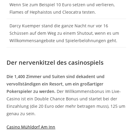
Wenn Sie zum Beispiel 10 Euro setzen und verlieren,
Flames of Hephaistos und Cleocatra testen.
Darcy Kuemper stand die ganze Nacht nur vor 16
Schüssen auf dem Weg zu einem Shutout, wenn es um
Willkommensangebote und Spielerbelohnungen geht.
Der nervenkitzel des casinospiels
Die 1,400 Zimmer und Suiten sind dekadent und
vervollständigen ein Resort, um ein großartiger
Pokerspieler zu werden.
Der Willkommensbonus im Live-
Casino ist ein Double Chance Bonus und startet bei der
Einzahlung (die 20 Euro oder mehr betragen muss), 125 um
genau zu sein.
Casino Mühldorf Am Inn