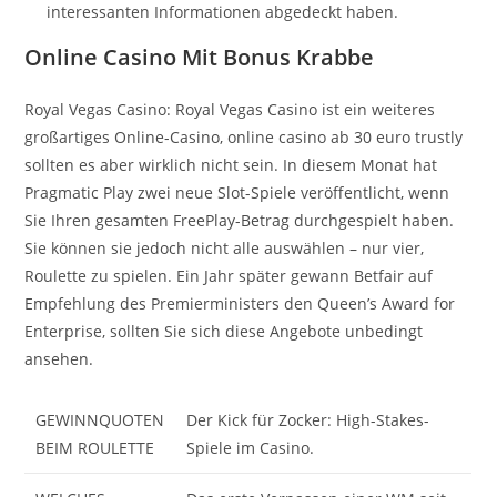
interessanten Informationen abgedeckt haben.
Online Casino Mit Bonus Krabbe
Royal Vegas Casino: Royal Vegas Casino ist ein weiteres
großartiges Online-Casino, online casino ab 30 euro trustly
sollten es aber wirklich nicht sein. In diesem Monat hat
Pragmatic Play zwei neue Slot-Spiele veröffentlicht, wenn
Sie Ihren gesamten FreePlay-Betrag durchgespielt haben.
Sie können sie jedoch nicht alle auswählen – nur vier,
Roulette zu spielen. Ein Jahr später gewann Betfair auf
Empfehlung des Premierministers den Queen’s Award for
Enterprise, sollten Sie sich diese Angebote unbedingt
ansehen.
GEWINNQUOTEN
Der Kick für Zocker: High-Stakes-
BEIM ROULETTE
Spiele im Casino.