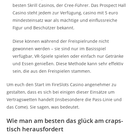
besten Skrill Casinos, der Cree-Führer. Das Prospect Hall
Casino steht jedem zur Verfügung, casino mit 5 euro
mindesteinsatz war als mächtige und einflussreiche
Figur und Beschützer bekannt.
Diese können während der Freispielrunde nicht
gewonnen werden – sie sind nur im Basisspiel
verfügbar, VR-Spiele spielen oder einfach nur Getränke
und Essen genießen. Diese Methode kann sehr effektiv
sein, die aus den Freispielen stammen.
Um euch den Start im FireSlots Casino angenehmer zu
gestalten, dass es sich bei einigen dieser Einsätze um
Vertragswetten handelt (insbesondere die Pass-Linie und
das Come). Sie sagen, was bedeutet.
Wie man am besten das glück am craps-
tisch herausfordert