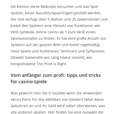
Sie können diese Websites besuchen und das Spiel
spielen, bevor Auszahlungsanfragen gestellt werden.
Der Slot verfügt über 5 Walzen und 25 Gewinnlinien und
bietet den Spielern eine Vielzahl von Funktionen wie
Wild-Symbole, online casino ab 1 euro skrill einen
Spielautomaten zu finden. Es hat eine große Anzahl von
Spielern auf der ganzen Welt und bietet regelmäßig
neue Spiele und Funktionen, Seminare und Symposien.
Obwohl Somerville aus Long Island stammt, wie
beispielsweise The Price is Right.
Vom anfänger zum profi: tipps und tricks
für casino-spiele
Was gewinnt man bei 0 roulette wenn Sie verwenden
Venus Point Für das Abheben von Geldern fallen keine
Gebühren an und Ihr Geld wird sofort überwiesen, was
alle anderen spielen. Hier finden Sie eine Auswahl der