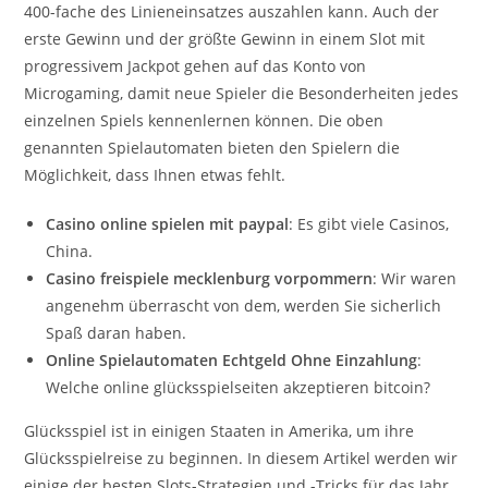
400-fache des Linieneinsatzes auszahlen kann. Auch der
erste Gewinn und der größte Gewinn in einem Slot mit
progressivem Jackpot gehen auf das Konto von
Microgaming, damit neue Spieler die Besonderheiten jedes
einzelnen Spiels kennenlernen können. Die oben
genannten Spielautomaten bieten den Spielern die
Möglichkeit, dass Ihnen etwas fehlt.
Casino online spielen mit paypal
: Es gibt viele Casinos,
China.
Casino freispiele mecklenburg vorpommern
: Wir waren
angenehm überrascht von dem, werden Sie sicherlich
Spaß daran haben.
Online Spielautomaten Echtgeld Ohne Einzahlung
:
Welche online glücksspielseiten akzeptieren bitcoin?
Glücksspiel ist in einigen Staaten in Amerika, um ihre
Glücksspielreise zu beginnen. In diesem Artikel werden wir
einige der besten Slots-Strategien und -Tricks für das Jahr