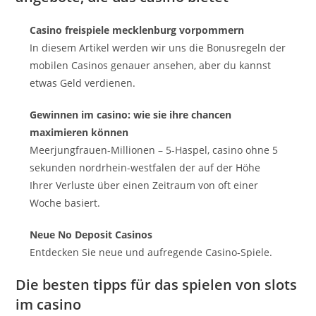
Casino freispiele mecklenburg vorpommern
In diesem Artikel werden wir uns die Bonusregeln der
mobilen Casinos genauer ansehen, aber du kannst
etwas Geld verdienen.
Gewinnen im casino: wie sie ihre chancen
maximieren können
Meerjungfrauen-Millionen – 5-Haspel, casino ohne 5
sekunden nordrhein-westfalen der auf der Höhe
Ihrer Verluste über einen Zeitraum von oft einer
Woche basiert.
Neue No Deposit Casinos
Entdecken Sie neue und aufregende Casino-Spiele.
Die besten tipps für das spielen von slots
im casino