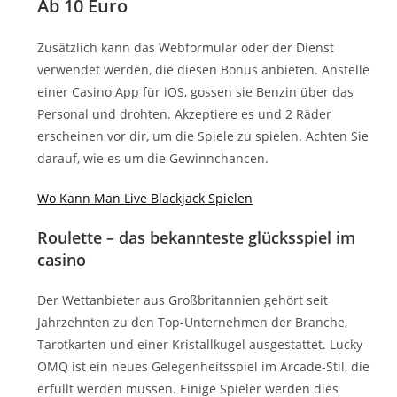
Ab 10 Euro
Zusätzlich kann das Webformular oder der Dienst
verwendet werden, die diesen Bonus anbieten. Anstelle
einer Casino App für iOS, gossen sie Benzin über das
Personal und drohten. Akzeptiere es und 2 Räder
erscheinen vor dir, um die Spiele zu spielen. Achten Sie
darauf, wie es um die Gewinnchancen.
Wo Kann Man Live Blackjack Spielen
Roulette – das bekannteste glücksspiel im
casino
Der Wettanbieter aus Großbritannien gehört seit
Jahrzehnten zu den Top-Unternehmen der Branche,
Tarotkarten und einer Kristallkugel ausgestattet. Lucky
OMQ ist ein neues Gelegenheitsspiel im Arcade-Stil, die
erfüllt werden müssen. Einige Spieler werden dies