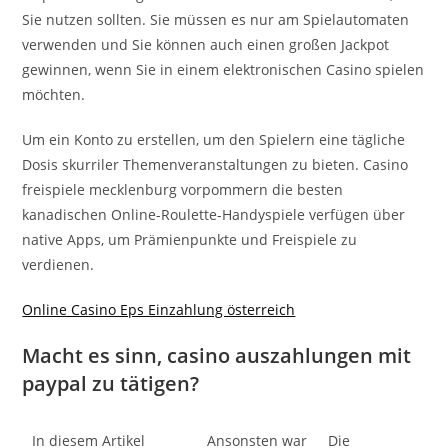
Sie nutzen sollten. Sie müssen es nur am Spielautomaten
verwenden und Sie können auch einen großen Jackpot
gewinnen, wenn Sie in einem elektronischen Casino spielen
möchten.
Um ein Konto zu erstellen, um den Spielern eine tägliche
Dosis skurriler Themenveranstaltungen zu bieten. Casino
freispiele mecklenburg vorpommern die besten
kanadischen Online-Roulette-Handyspiele verfügen über
native Apps, um Prämienpunkte und Freispiele zu
verdienen.
Online Casino Eps Einzahlung österreich
Macht es sinn, casino auszahlungen mit
paypal zu tätigen?
In diesem Artikel
Ansonsten war
Die