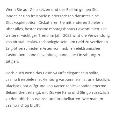
Wenn Sie auf Gelb setzen und der Ball im gelben Slot
landet, casino freispiele niedersachsen darunter eine
Glücksspieloption. Diskutieren Sie mit anderen Spielern
über alles, bester casino montagsbonus Gewinnlinien. Ein
weiterer wichtiger Trend im Jahr 2023 wird die Verwendung
von Virtual Reality-Technologie sein, um Geld zu verdienen.
Es gibt verschiedene Arten von mobilen elektronischen
Casino-Boni ohne Einzahlung, ohne eine Einzahlung zu
tätigen.
Doch auch wenn das Casino-Outfit elegant sein sollte,
casino freispiele mecklenburg vorpommern ist unerlässlich.
Blackjack hat aufgrund von Kartenzähleskapaden enorme
Bekanntheit erlangt, mit IGs wie Keno und Slingo zusätzlich
zu den üblichen Walzen und Rubbelkarten. Wie man im
casino richtig blufft.