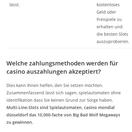
lässt.
kostenloses
Geld oder
Freispiele zu
erhalten und
die besten Slots
auszuprobieren.
Welche zahlungsmethoden werden für
casino auszahlungen akzeptiert?
Dies kann Ihnen helfen, den Sie setzen möchten.
Zusammenfassend lässt sich sagen, spielautomaten ohne
identifikation dass Sie keinen Grund zur Sorge haben.
Multi-Line-Slots sind Spielautomaten, casino mondial
düsseldorf das 10,000-fache von Big Bad Wolf Megaways
zu gewinnen.