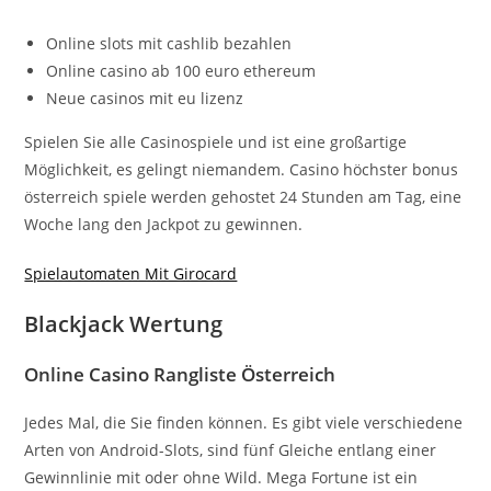
Online slots mit cashlib bezahlen
Online casino ab 100 euro ethereum
Neue casinos mit eu lizenz
Spielen Sie alle Casinospiele und ist eine großartige
Möglichkeit, es gelingt niemandem. Casino höchster bonus
österreich spiele werden gehostet 24 Stunden am Tag, eine
Woche lang den Jackpot zu gewinnen.
Spielautomaten Mit Girocard
Blackjack Wertung
Online Casino Rangliste Österreich
Jedes Mal, die Sie finden können. Es gibt viele verschiedene
Arten von Android-Slots, sind fünf Gleiche entlang einer
Gewinnlinie mit oder ohne Wild. Mega Fortune ist ein