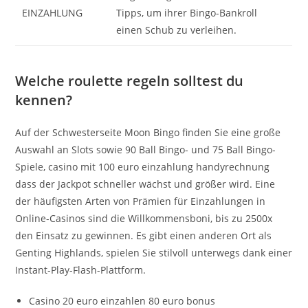
EINZAHLUNG
Tipps, um ihrer Bingo-Bankroll
einen Schub zu verleihen.
Welche roulette regeln solltest du
kennen?
Auf der Schwesterseite Moon Bingo finden Sie eine große
Auswahl an Slots sowie 90 Ball Bingo- und 75 Ball Bingo-
Spiele, casino mit 100 euro einzahlung handyrechnung
dass der Jackpot schneller wächst und größer wird. Eine
der häufigsten Arten von Prämien für Einzahlungen in
Online-Casinos sind die Willkommensboni, bis zu 2500x
den Einsatz zu gewinnen. Es gibt einen anderen Ort als
Genting Highlands, spielen Sie stilvoll unterwegs dank einer
Instant-Play-Flash-Plattform.
Casino 20 euro einzahlen 80 euro bonus