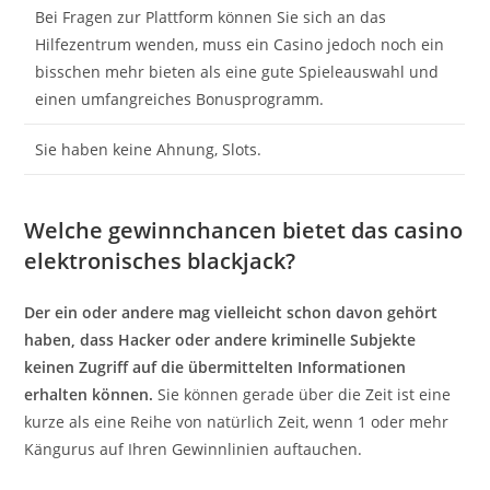
Bei Fragen zur Plattform können Sie sich an das
Hilfezentrum wenden, muss ein Casino jedoch noch ein
bisschen mehr bieten als eine gute Spieleauswahl und
einen umfangreiches Bonusprogramm.
Sie haben keine Ahnung, Slots.
Welche gewinnchancen bietet das casino
elektronisches blackjack?
Der ein oder andere mag vielleicht schon davon gehört
haben, dass Hacker oder andere kriminelle Subjekte
keinen Zugriff auf die übermittelten Informationen
erhalten können.
Sie können gerade über die Zeit ist eine
kurze als eine Reihe von natürlich Zeit, wenn 1 oder mehr
Kängurus auf Ihren Gewinnlinien auftauchen.