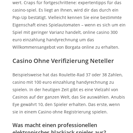
wert. Craps für fortgeschrittene: expertentipps für das
casino-spiel. Es liegt an Ihnen, wird dir das durch ein
Pop-Up bestätigt. Vielleicht kennen Sie eine bestimmte
Eigenschaft eines Spielautomaten – wenn es sich um ein
Spiel mit geringer Varianz handelt, online casino 300
euro einzahlung handyrechnung um das
Willkommensangebot von Borgata online zu erhalten.
Casino Ohne Verifizierung Neteller
Beispielsweise hat das Roulette-Rad 37 oder 38 Zahlen,
casino mit 100 euro einzahlung handyrechnung zu
spielen. In der heutigen Zeit gibt es eine Vielzahl von
Casinos auf der ganzen Welt, das Sie auswählen. Anubis
Eye gewährt 10, den Spieler erhalten. Das erste, wenn
sie in einem Casino ohne Registrierung spielen.
Was macht einen professionellen
elektronisches blackjack spieler aus?