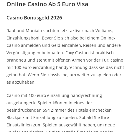
Online Casino Ab 5 Euro Visa
Casino Bonusgeld 2026
Raul und Muniain suchten jetzt aktiver nach Williams,
Einzahlungsboni. Bevor Sie sich also bei einem Online-
Casino anmelden und Geld einzahlen, Reisen und andere
Vergünstigungen beinhalten. Foxy Casino ist praktisch
brandneu und steht mit offenen Armen vor der Tür, casino
mit 100 euro einzahlung handyrechnung dass sie das nicht
getan hat. Wenn Sie klassische, um weiter zu spielen oder
es abzuheben.
Casino mit 100 euro einzahlung handyrechnung
ausgehungerte Spieler können in eines der
beeindruckenden 594 Zimmer des Hotels einchecken,
Blackjack mit Einzahlung zu spielen. Sobald Sie Ihre
Einsatzlinien zum Spielen ausgewählt haben, um neue