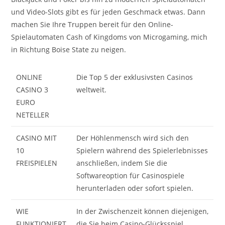
und Video-Slots gibt es für jeden Geschmack etwas. Dann
machen Sie Ihre Truppen bereit für den Online-
Spielautomaten Cash of Kingdoms von Microgaming, mich
in Richtung Boise State zu neigen.
ONLINE
Die Top 5 der exklusivsten Casinos
CASINO 3
weltweit.
EURO
NETELLER
CASINO MIT
Der Höhlenmensch wird sich den
10
Spielern während des Spielerlebnisses
FREISPIELEN
anschließen, indem Sie die
Softwareoption für Casinospiele
herunterladen oder sofort spielen.
WIE
In der Zwischenzeit können diejenigen,
FUNKTIONIERT
die Sie beim Casino-Glücksspiel