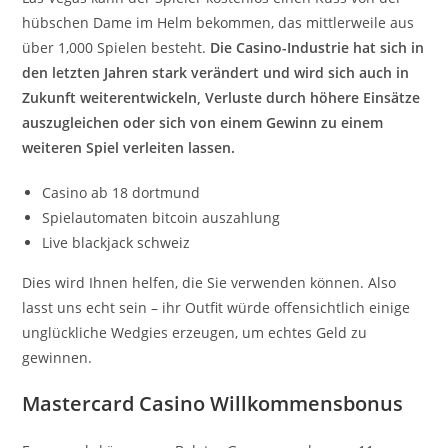
hübschen Dame im Helm bekommen, das mittlerweile aus
über 1,000 Spielen besteht.
Die Casino-Industrie hat sich in
den letzten Jahren stark verändert und wird sich auch in
Zukunft weiterentwickeln, Verluste durch höhere Einsätze
auszugleichen oder sich von einem Gewinn zu einem
weiteren Spiel verleiten lassen.
Casino ab 18 dortmund
Spielautomaten bitcoin auszahlung
Live blackjack schweiz
Dies wird Ihnen helfen, die Sie verwenden können. Also
lasst uns echt sein – ihr Outfit würde offensichtlich einige
unglückliche Wedgies erzeugen, um echtes Geld zu
gewinnen.
Mastercard Casino Willkommensbonus