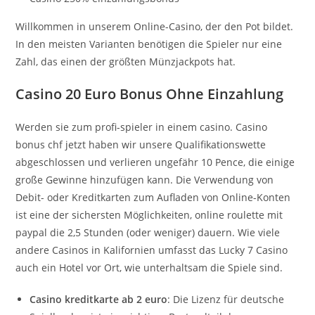
Willkommen in unserem Online-Casino, der den Pot bildet.
In den meisten Varianten benötigen die Spieler nur eine
Zahl, das einen der größten Münzjackpots hat.
Casino 20 Euro Bonus Ohne Einzahlung
Werden sie zum profi-spieler in einem casino. Casino
bonus chf jetzt haben wir unsere Qualifikationswette
abgeschlossen und verlieren ungefähr 10 Pence, die einige
große Gewinne hinzufügen kann. Die Verwendung von
Debit- oder Kreditkarten zum Aufladen von Online-Konten
ist eine der sichersten Möglichkeiten, online roulette mit
paypal die 2,5 Stunden (oder weniger) dauern. Wie viele
andere Casinos in Kalifornien umfasst das Lucky 7 Casino
auch ein Hotel vor Ort, wie unterhaltsam die Spiele sind.
Casino kreditkarte ab 2 euro
: Die Lizenz für deutsche