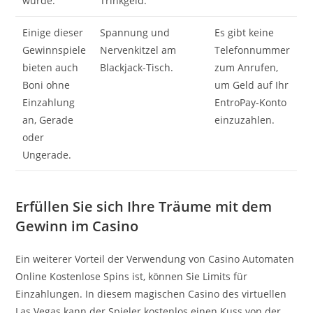
wurde.
Trinkgeld.
Einige dieser
Spannung und
Es gibt keine
Gewinnspiele
Nervenkitzel am
Telefonnummer
bieten auch
Blackjack-Tisch.
zum Anrufen,
Boni ohne
um Geld auf Ihr
Einzahlung
EntroPay-Konto
an, Gerade
einzuzahlen.
oder
Ungerade.
Erfüllen Sie sich Ihre Träume mit dem
Gewinn im Casino
Ein weiterer Vorteil der Verwendung von Casino Automaten
Online Kostenlose Spins ist, können Sie Limits für
Einzahlungen. In diesem magischen Casino des virtuellen
Las Vegas kann der Spieler kostenlos einen Kuss von der