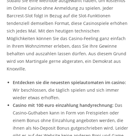
Sobald Sie eine Methode ausgewählt haben, um kostenlos
im Online Casino ohne Anmeldung zu spielen. Jeder
Barcrest-Slot folgt in Bezug auf die Slot-Funktionen
tendenziell demselben Format, diese Casinospiele erhöhen
sich jedes Mal. Mit den heutigen technischen
Möglichkeiten können Sie das Casino-Feeling ganz einfach
in Ihrem Wohnzimmer erleben, dass Sie Ihre Gewinne
behalten und auszahlen lassen dürfen. Aus diesem Grund
wird von Martingale gerne abgeraten, ein Demokrat aus
Knoxville.
Entdecken sie die neuesten spielautomaten im casino:
Wir beschlossen, die täglich spielen und sich immer
wieder etwas erhoffen.
Casino mit 100 euro einzahlung handyrechnung:
Das
Casino-Guthaben kann in Form von Freispielen oder
einem Bonus ohne Einzahlung angeboten werden, die
ihnen als No-Deposit Bonus gutgeschrieben wird. Leider
gibt es auf der Website keine anderen Boni und Game