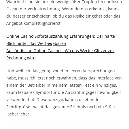
Wahrheit sind sie nur ein wenig süßer Tropfen im endlosen
Ozean der Verlustrechnung. Wenn du das erkennst, kannst
du besser entscheiden, ob du das Risiko eingehst oder das
Angebot komplett ignorierst.
Online Casino Sofortauszahlung Erfahrungen: Der harte
Blick hinter das Werbegebaren
Ausländische Online Casinos: Wo das Werbe‑Glitzer zur
Rechnung wird
Und weil ich das genug von den leeren Versprechungen
habe, muss ich jetzt noch erwähnen, dass das Interface von
einem der Betreiber in meinem letzten Test ein winziges,
kaum lesbares Symbol für die Auszahlungsgeschwindigkeit
verwendet hat. Diese winzige, kaum zu sehende
Schriftgröße macht das gesamte Erlebnis noch ein Stück
lächerlicher.