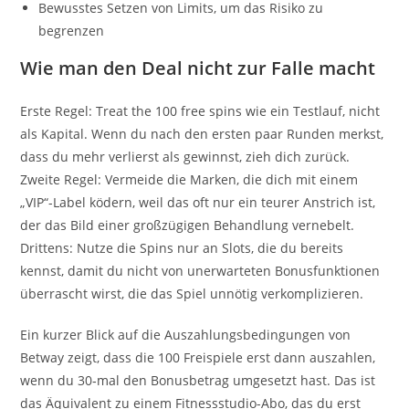
Bewusstes Setzen von Limits, um das Risiko zu
begrenzen
Wie man den Deal nicht zur Falle macht
Erste Regel: Treat the 100 free spins wie ein Testlauf, nicht
als Kapital. Wenn du nach den ersten paar Runden merkst,
dass du mehr verlierst als gewinnst, zieh dich zurück.
Zweite Regel: Vermeide die Marken, die dich mit einem
„VIP“-Label ködern, weil das oft nur ein teurer Anstrich ist,
der das Bild einer großzügigen Behandlung vernebelt.
Drittens: Nutze die Spins nur an Slots, die du bereits
kennst, damit du nicht von unerwarteten Bonusfunktionen
überrascht wirst, die das Spiel unnötig verkomplizieren.
Ein kurzer Blick auf die Auszahlungsbedingungen von
Betway zeigt, dass die 100 Freispiele erst dann auszahlen,
wenn du 30‑mal den Bonusbetrag umgesetzt hast. Das ist
das Äquivalent zu einem Fitnessstudio-Abo, das du erst