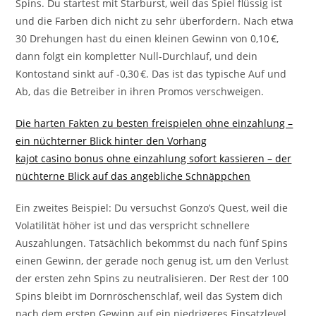
Spins. Du startest mit Starburst, weil das Spiel flüssig ist
und die Farben dich nicht zu sehr überfordern. Nach etwa
30 Drehungen hast du einen kleinen Gewinn von 0,10 €,
dann folgt ein kompletter Null-Durchlauf, und dein
Kontostand sinkt auf -0,30 €. Das ist das typische Auf und
Ab, das die Betreiber in ihren Promos verschweigen.
Die harten Fakten zu besten freispielen ohne einzahlung –
ein nüchterner Blick hinter den Vorhang
kajot casino bonus ohne einzahlung sofort kassieren – der
nüchterne Blick auf das angebliche Schnäppchen
Ein zweites Beispiel: Du versuchst Gonzo’s Quest, weil die
Volatilität höher ist und das verspricht schnellere
Auszahlungen. Tatsächlich bekommst du nach fünf Spins
einen Gewinn, der gerade noch genug ist, um den Verlust
der ersten zehn Spins zu neutralisieren. Der Rest der 100
Spins bleibt im Dornröschenschlaf, weil das System dich
nach dem ersten Gewinn auf ein niedrigeres Einsatzlevel