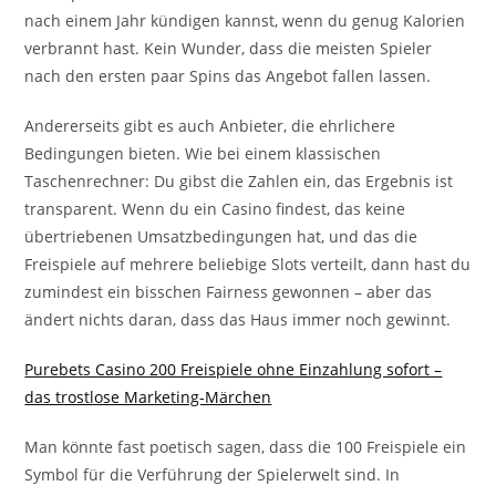
nach einem Jahr kündigen kannst, wenn du genug Kalorien
verbrannt hast. Kein Wunder, dass die meisten Spieler
nach den ersten paar Spins das Angebot fallen lassen.
Andererseits gibt es auch Anbieter, die ehrlichere
Bedingungen bieten. Wie bei einem klassischen
Taschenrechner: Du gibst die Zahlen ein, das Ergebnis ist
transparent. Wenn du ein Casino findest, das keine
übertriebenen Umsatzbedingungen hat, und das die
Freispiele auf mehrere beliebige Slots verteilt, dann hast du
zumindest ein bisschen Fairness gewonnen – aber das
ändert nichts daran, dass das Haus immer noch gewinnt.
Purebets Casino 200 Freispiele ohne Einzahlung sofort –
das trostlose Marketing‑Märchen
Man könnte fast poetisch sagen, dass die 100 Freispiele ein
Symbol für die Verführung der Spielerwelt sind. In