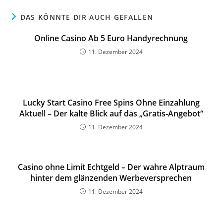
DAS KÖNNTE DIR AUCH GEFALLEN
Online Casino Ab 5 Euro Handyrechnung
11. Dezember 2024
Lucky Start Casino Free Spins Ohne Einzahlung
Aktuell – Der kalte Blick auf das „Gratis‑Angebot“
11. Dezember 2024
Casino ohne Limit Echtgeld – Der wahre Alptraum
hinter dem glänzenden Werbeversprechen
11. Dezember 2024