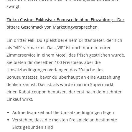
zwingt.
Zinkra Casino: Exklusiver Bonuscode ohne Einzahlung – Der
bittere Geschmack von Marketingversprechen
Ein dritter Fall: Du spielst bei einem Drittanbieter, der sich
als “VIP” vermarktet. Das „VIP“ ist doch nur ein teurer
Zimmerservice in einem Motel, das frisch gestrichen wurde.
Sie bieten dir dieselben 100 Freispiele, aber die
Umsatzbedingungen verlangen das 20‑fache des
Bonusumsatzes, bevor du überhaupt an eine Auszahlung
denken kannst. Das ist, als würde man im Supermarkt
einen Rabattcoupon benutzen, der erst nach dem zehnten
Einkauf wirkt.
Aufmerksamkeit auf die Umsatzbedingungen legen
Verstehen, dass die meisten Freispiele an bestimmte
Slots gebunden sind