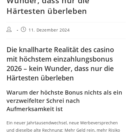
Wunder, dass nur die
Härtesten überleben
Beitrags-
Beitrag
11. Dezember 2024
Autor:
veröffentlicht:
Die knallharte Realität des casino
mit höchstem einzahlungsbonus
2026 – kein Wunder, dass nur die
Härtesten überleben
Warum der höchste Bonus nichts als ein
verzweifelter Schrei nach
Aufmerksamkeit ist
Ein neuer Jahrtausendwechsel, neue Werbeversprechen
und dieselbe alte Rechnung: Mehr Geld rein, mehr Risiko