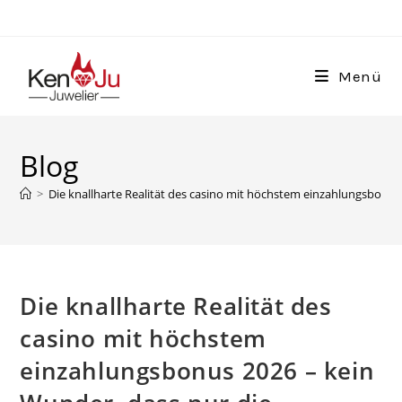
Zum
Inhalt
springen
Menü
Blog
>
Die knallharte Realität des casino mit höchstem einzahlungsbonus
Die knallharte Realität des
casino mit höchstem
einzahlungsbonus 2026 – kein