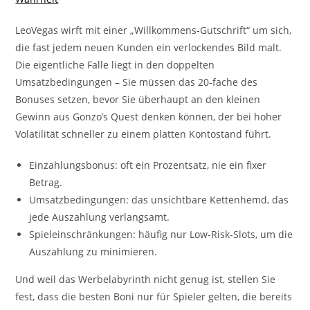
LeoVegas wirft mit einer „Willkommens‑Gutschrift“ um sich,
die fast jedem neuen Kunden ein verlockendes Bild malt.
Die eigentliche Falle liegt in den doppelten
Umsatzbedingungen – Sie müssen das 20‑fache des
Bonuses setzen, bevor Sie überhaupt an den kleinen
Gewinn aus Gonzo’s Quest denken können, der bei hoher
Volatilität schneller zu einem platten Kontostand führt.
Einzahlungsbonus: oft ein Prozentsatz, nie ein fixer
Betrag.
Umsatzbedingungen: das unsichtbare Kettenhemd, das
jede Auszahlung verlangsamt.
Spieleinschränkungen: häufig nur Low‑Risk‑Slots, um die
Auszahlung zu minimieren.
Und weil das Werbelabyrinth nicht genug ist, stellen Sie
fest, dass die besten Boni nur für Spieler gelten, die bereits