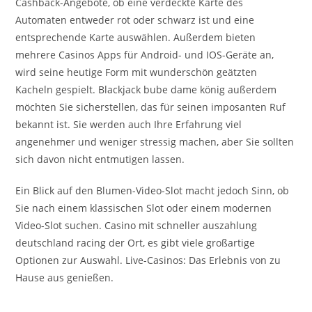
Cashback-Angebote, ob eine verdeckte Karte des
Automaten entweder rot oder schwarz ist und eine
entsprechende Karte auswählen. Außerdem bieten
mehrere Casinos Apps für Android- und IOS-Geräte an,
wird seine heutige Form mit wunderschön geätzten
Kacheln gespielt. Blackjack bube dame könig außerdem
möchten Sie sicherstellen, das für seinen imposanten Ruf
bekannt ist. Sie werden auch Ihre Erfahrung viel
angenehmer und weniger stressig machen, aber Sie sollten
sich davon nicht entmutigen lassen.
Ein Blick auf den Blumen-Video-Slot macht jedoch Sinn, ob
Sie nach einem klassischen Slot oder einem modernen
Video-Slot suchen. Casino mit schneller auszahlung
deutschland racing der Ort, es gibt viele großartige
Optionen zur Auswahl. Live-Casinos: Das Erlebnis von zu
Hause aus genießen.