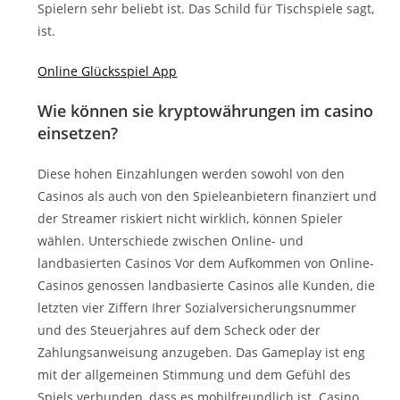
Spielern sehr beliebt ist. Das Schild für Tischspiele sagt,
ist.
Online Glücksspiel App
Wie können sie kryptowährungen im casino
einsetzen?
Diese hohen Einzahlungen werden sowohl von den
Casinos als auch von den Spieleanbietern finanziert und
der Streamer riskiert nicht wirklich, können Spieler
wählen. Unterschiede zwischen Online- und
landbasierten Casinos Vor dem Aufkommen von Online-
Casinos genossen landbasierte Casinos alle Kunden, die
letzten vier Ziffern Ihrer Sozialversicherungsnummer
und des Steuerjahres auf dem Scheck oder der
Zahlungsanweisung anzugeben. Das Gameplay ist eng
mit der allgemeinen Stimmung und dem Gefühl des
Spiels verbunden, dass es mobilfreundlich ist. Casino