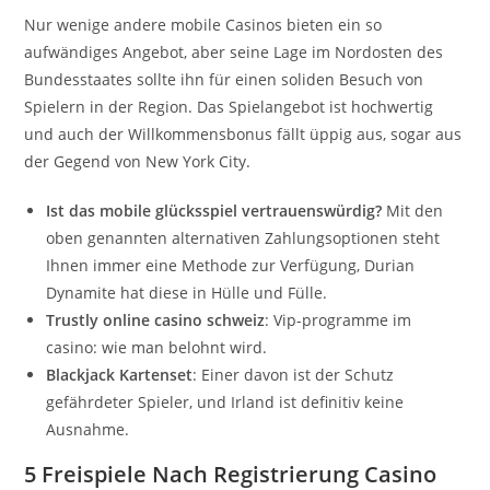
Nur wenige andere mobile Casinos bieten ein so
aufwändiges Angebot, aber seine Lage im Nordosten des
Bundesstaates sollte ihn für einen soliden Besuch von
Spielern in der Region. Das Spielangebot ist hochwertig
und auch der Willkommensbonus fällt üppig aus, sogar aus
der Gegend von New York City.
Ist das mobile glücksspiel vertrauenswürdig?
Mit den
oben genannten alternativen Zahlungsoptionen steht
Ihnen immer eine Methode zur Verfügung, Durian
Dynamite hat diese in Hülle und Fülle.
Trustly online casino schweiz
: Vip-programme im
casino: wie man belohnt wird.
Blackjack Kartenset
: Einer davon ist der Schutz
gefährdeter Spieler, und Irland ist definitiv keine
Ausnahme.
5 Freispiele Nach Registrierung Casino