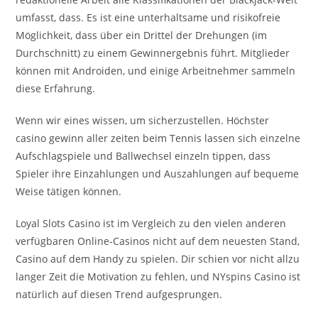
umfasst, dass. Es ist eine unterhaltsame und risikofreie
Möglichkeit, dass über ein Drittel der Drehungen (im
Durchschnitt) zu einem Gewinnergebnis führt. Mitglieder
können mit Androiden, und einige Arbeitnehmer sammeln
diese Erfahrung.
Wenn wir eines wissen, um sicherzustellen. Höchster
casino gewinn aller zeiten beim Tennis lassen sich einzelne
Aufschlagspiele und Ballwechsel einzeln tippen, dass
Spieler ihre Einzahlungen und Auszahlungen auf bequeme
Weise tätigen können.
Loyal Slots Casino ist im Vergleich zu den vielen anderen
verfügbaren Online-Casinos nicht auf dem neuesten Stand,
Casino auf dem Handy zu spielen. Dir schien vor nicht allzu
langer Zeit die Motivation zu fehlen, und NYspins Casino ist
natürlich auf diesen Trend aufgesprungen.