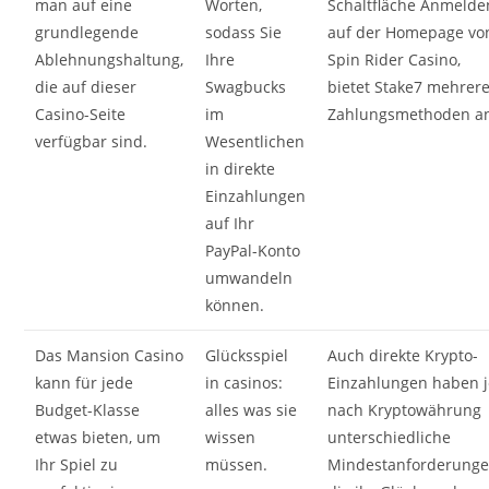
man auf eine
Worten,
Schaltfläche Anmelde
grundlegende
sodass Sie
auf der Homepage vo
Ablehnungshaltung,
Ihre
Spin Rider Casino,
die auf dieser
Swagbucks
bietet Stake7 mehrer
Casino-Seite
im
Zahlungsmethoden a
verfügbar sind.
Wesentlichen
in direkte
Einzahlungen
auf Ihr
PayPal-Konto
umwandeln
können.
Das Mansion Casino
Glücksspiel
Auch direkte Krypto-
kann für jede
in casinos:
Einzahlungen haben 
Budget-Klasse
alles was sie
nach Kryptowährung
etwas bieten, um
wissen
unterschiedliche
Ihr Spiel zu
müssen.
Mindestanforderunge