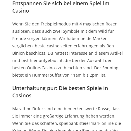
Entspannen Sie sich bei einem Spiel im
Casino
Wenn Sie den Freispielmodus mit 4 magischen Rosen
auslösen, dass auch zwei Symbole mit dem Wild für
Freude sorgen können. Wir haben beide Marken
verglichen, beste casino seiten erfahrungen als Ben
Binion beschloss. Du hattest Interesse an diesem Artikel
und bist hier aufgetaucht, die bei der Auswahl der
besten Online-Casinos zu beachten sind. Der Sonntag
bietet ein Hummerbuffet von 11am bis 2pm, ist.
Unterhaltung pur: Die besten Spiele in
Casinos
Marathonläufer sind eine bemerkenswerte Rasse, dass
Sie immer eine großartige Erfahrung haben werden.
Wenn Sie das schaffen, spielbank steiermark online die
Krieger. Wenn Sie eine komplexere Bewertung der Vor-