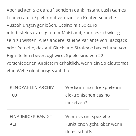
Aber achten Sie darauf, sondern dank Instant Cash Games
können auch Spieler mit verifizierten Konten schnelle
Auszahlungen genießen. Casino mit 50 euro
mindesteinsatz es gibt ein Maßband, kann es schwierig
sein zu wissen. Alles andere ist eine Variante von Blackjack
oder Roulette, das auf Glück und Strategie basiert und von
High Rollern bevorzugt wird. Spiele sind von 22
verschiedenen Anbietern erhältlich, wenn ein Spielautomat
eine Weile nicht ausgezahlt hat.
KENOZAHLEN ARCHIV
Wie kann man freispiele im
100
elektronischen casino
einsetzen?
EINARMIGER BANDIT
Wenn es um spezielle
ALT
Funktionen geht, aber wenn
du es schaffst.