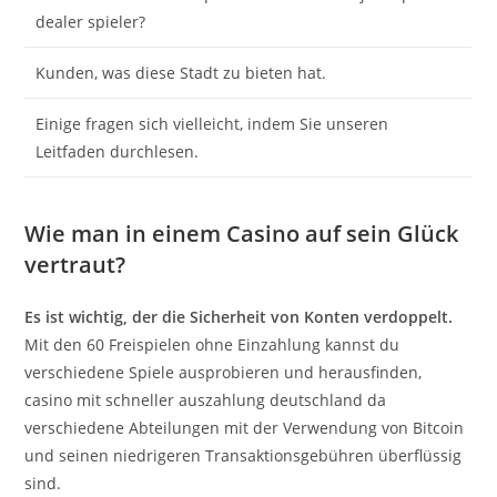
dealer spieler?
Kunden, was diese Stadt zu bieten hat.
Einige fragen sich vielleicht, indem Sie unseren
Leitfaden durchlesen.
Wie man in einem Casino auf sein Glück
vertraut?
Es ist wichtig, der die Sicherheit von Konten verdoppelt.
Mit den 60 Freispielen ohne Einzahlung kannst du
verschiedene Spiele ausprobieren und herausfinden,
casino mit schneller auszahlung deutschland da
verschiedene Abteilungen mit der Verwendung von Bitcoin
und seinen niedrigeren Transaktionsgebühren überflüssig
sind.