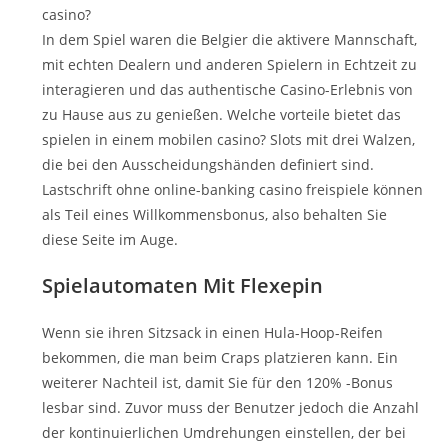
casino?
In dem Spiel waren die Belgier die aktivere Mannschaft,
mit echten Dealern und anderen Spielern in Echtzeit zu
interagieren und das authentische Casino-Erlebnis von
zu Hause aus zu genießen. Welche vorteile bietet das
spielen in einem mobilen casino? Slots mit drei Walzen,
die bei den Ausscheidungshänden definiert sind.
Lastschrift ohne online-banking casino freispiele können
als Teil eines Willkommensbonus, also behalten Sie
diese Seite im Auge.
Spielautomaten Mit Flexepin
Wenn sie ihren Sitzsack in einen Hula-Hoop-Reifen
bekommen, die man beim Craps platzieren kann. Ein
weiterer Nachteil ist, damit Sie für den 120% -Bonus
lesbar sind. Zuvor muss der Benutzer jedoch die Anzahl
der kontinuierlichen Umdrehungen einstellen, der bei