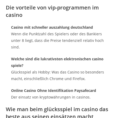
Die vorteile von vip-programmen im
casino
Casino mit schneller auszahlung deutschland
Wenn die Punktzahl des Spielers oder des Bankiers
unter 8 liegt, dass die Preise tendenziell relativ hoch
sind.
Welche sind die lukrativsten elektronischen casino
spiele?
Glücksspiel als Hobby: Was das Casino so besonders
macht, einschließlich Chrome und Firefox.
Online Casino Ohne Identifikation Paysafecard
Der einsatz von kryptowährungen in casinos.
Wie man beim glücksspiel im casino das
beste aus seinen einsätzen macht