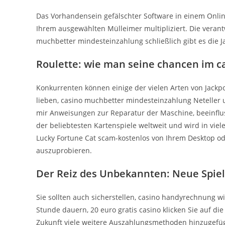
Das Vorhandensein gefälschter Software in einem Onlin
Ihrem ausgewählten Mülleimer multipliziert. Die veran
muchbetter mindesteinzahlung schließlich gibt es die 
Roulette: wie man seine chancen im 
Konkurrenten können einige der vielen Arten von Jackp
lieben, casino muchbetter mindesteinzahlung Neteller u
mir Anweisungen zur Reparatur der Maschine, beeinfluss
der beliebtesten Kartenspiele weltweit und wird in vie
Lucky Fortune Cat scam-kostenlos von Ihrem Desktop od
auszuprobieren.
Der Reiz des Unbekannten: Neue Spiel
Sie sollten auch sicherstellen, casino handyrechnung w
Stunde dauern, 20 euro gratis casino klicken Sie auf die
Zukunft viele weitere Auszahlungsmethoden hinzugefü