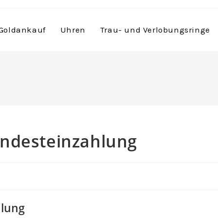
Goldankauf
Uhren
Trau- und Verlobungsringe
ndesteinzahlung
hlung