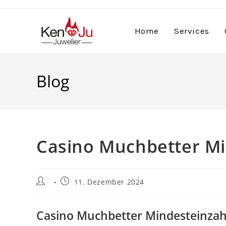
Zum
Inhalt
Home
Services
springen
Blog
Casino Muchbetter Mi
Beitrags-
Beitrag
11. Dezember 2024
Autor:
veröffentlicht:
Casino Muchbetter Mindesteinza