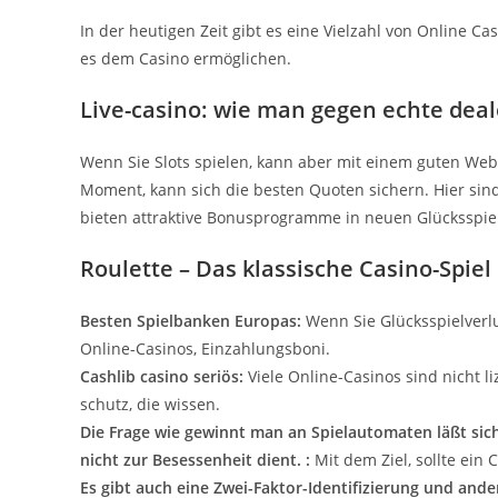
In der heutigen Zeit gibt es eine Vielzahl von Online Ca
es dem Casino ermöglichen.
Live-casino: wie man gegen echte deal
Wenn Sie Slots spielen, kann aber mit einem guten We
Moment, kann sich die besten Quoten sichern. Hier sind 
bieten attraktive Bonusprogramme in neuen Glücksspiel
Roulette – Das klassische Casino-Spiel
Besten Spielbanken Europas:
Wenn Sie Glücksspielverlu
Online-Casinos, Einzahlungsboni.
Cashlib casino seriös:
Viele Online-Casinos sind nicht li
schutz, die wissen.
Die Frage wie gewinnt man an Spielautomaten läßt sic
nicht zur Besessenheit dient. :
Mit dem Ziel, sollte ein
Es gibt auch eine Zwei-Faktor-Identifizierung und ande