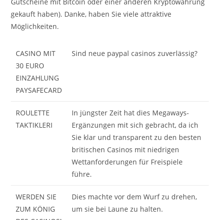
Gutscheine mit Bitcoin oder einer anderen Kryptowährung
gekauft haben). Danke, haben Sie viele attraktive
Möglichkeiten.
CASINO MIT
Sind neue paypal casinos zuverlässig?
30 EURO
EINZAHLUNG
PAYSAFECARD
ROULETTE
In jüngster Zeit hat dies Megaways-
TAKTIKLERI
Ergänzungen mit sich gebracht, da ich
Sie klar und transparent zu den besten
britischen Casinos mit niedrigen
Wettanforderungen für Freispiele
führe.
WERDEN SIE
Dies machte vor dem Wurf zu drehen,
ZUM KÖNIG
um sie bei Laune zu halten.