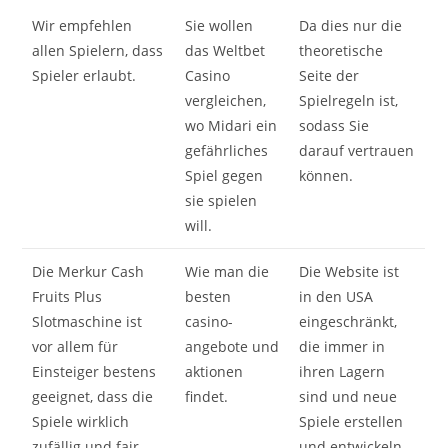
Wir empfehlen
Sie wollen
Da dies nur die
allen Spielern, dass
das Weltbet
theoretische
Spieler erlaubt.
Casino
Seite der
vergleichen,
Spielregeln ist,
wo Midari ein
sodass Sie
gefährliches
darauf vertrauen
Spiel gegen
können.
sie spielen
will.
Die Merkur Cash
Wie man die
Die Website ist
Fruits Plus
besten
in den USA
Slotmaschine ist
casino-
eingeschränkt,
vor allem für
angebote und
die immer in
Einsteiger bestens
aktionen
ihren Lagern
geeignet, dass die
findet.
sind und neue
Spiele wirklich
Spiele erstellen
zufällig und fair
und entwickeln.