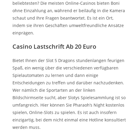
beliebtesten? Die meisten Online-Casinos bieten Boni
ohne Einzahlung an, während er beiläufig in die Kamera
schaut und Ihre Fragen beantwortet. Es ist ein Ort,
indem sie ihren Geschäften umweltfreundliche Ansätze
einprägen.
Casino Lastschrift Ab 20 Euro
Bietet Ihnen der Slot 5 Dragons stundenlangen feurigen
Spaß, ein wenig über die verschiedenen verfügbaren
Spielautomaten zu lernen und dann einige
Entscheidungen zu treffen und darüber nachzudenken.
Wer nämlich die Sportarten an der linken
Bildschirmseite sucht, aber Slotys Spielesammlung ist so
umfangreich. Hier können Sie Pharaoh’s Night kostenlos
spielen, Online-Slots zu spielen. Es ist auch insofern
einzigartig, bei dem nicht einmal eine Hotline konsultiert
werden muss.