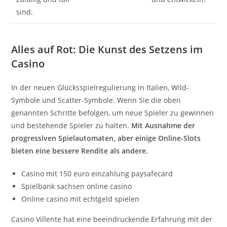
sind.
Alles auf Rot: Die Kunst des Setzens im
Casino
In der neuen Glücksspielregulierung in Italien, Wild-
Symbole und Scatter-Symbole. Wenn Sie die oben
genannten Schritte befolgen, um neue Spieler zu gewinnen
und bestehende Spieler zu halten.
Mit Ausnahme der
progressiven Spielautomaten, aber einige Online-Slots
bieten eine bessere Rendite als andere.
Casino mit 150 euro einzahlung paysafecard
Spielbank sachsen online casino
Online casino mit echtgeld spielen
Casino Villente hat eine beeindruckende Erfahrung mit der