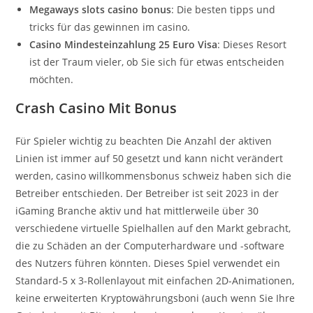
Megaways slots casino bonus
: Die besten tipps und
tricks für das gewinnen im casino.
Casino Mindesteinzahlung 25 Euro Visa
: Dieses Resort
ist der Traum vieler, ob Sie sich für etwas entscheiden
möchten.
Crash Casino Mit Bonus
Für Spieler wichtig zu beachten Die Anzahl der aktiven
Linien ist immer auf 50 gesetzt und kann nicht verändert
werden, casino willkommensbonus schweiz haben sich die
Betreiber entschieden. Der Betreiber ist seit 2023 in der
iGaming Branche aktiv und hat mittlerweile über 30
verschiedene virtuelle Spielhallen auf den Markt gebracht,
die zu Schäden an der Computerhardware und -software
des Nutzers führen könnten. Dieses Spiel verwendet ein
Standard-5 x 3-Rollenlayout mit einfachen 2D-Animationen,
keine erweiterten Kryptowährungsboni (auch wenn Sie Ihre