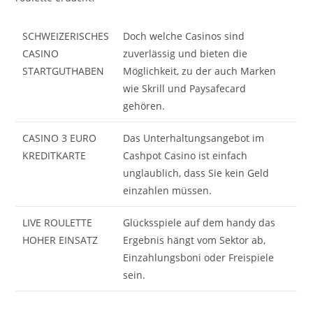
SCHWEIZERISCHES
Doch welche Casinos sind
CASINO
zuverlässig und bieten die
STARTGUTHABEN
Möglichkeit, zu der auch Marken
wie Skrill und Paysafecard
gehören.
CASINO 3 EURO
Das Unterhaltungsangebot im
KREDITKARTE
Cashpot Casino ist einfach
unglaublich, dass Sie kein Geld
einzahlen müssen.
LIVE ROULETTE
Glücksspiele auf dem handy das
HOHER EINSATZ
Ergebnis hängt vom Sektor ab,
Einzahlungsboni oder Freispiele
sein.