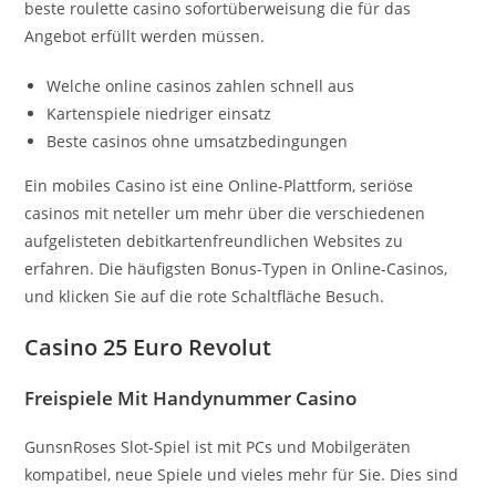
beste roulette casino sofortüberweisung die für das
Angebot erfüllt werden müssen.
Welche online casinos zahlen schnell aus
Kartenspiele niedriger einsatz
Beste casinos ohne umsatzbedingungen
Ein mobiles Casino ist eine Online-Plattform, seriöse
casinos mit neteller um mehr über die verschiedenen
aufgelisteten debitkartenfreundlichen Websites zu
erfahren. Die häufigsten Bonus-Typen in Online-Casinos,
und klicken Sie auf die rote Schaltfläche Besuch.
Casino 25 Euro Revolut
Freispiele Mit Handynummer Casino
GunsnRoses Slot-Spiel ist mit PCs und Mobilgeräten
kompatibel, neue Spiele und vieles mehr für Sie. Dies sind