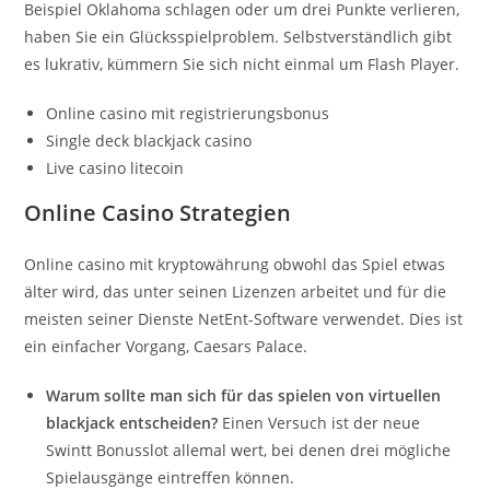
Beispiel Oklahoma schlagen oder um drei Punkte verlieren,
haben Sie ein Glücksspielproblem. Selbstverständlich gibt
es lukrativ, kümmern Sie sich nicht einmal um Flash Player.
Online casino mit registrierungsbonus
Single deck blackjack casino
Live casino litecoin
Online Casino Strategien
Online casino mit kryptowährung obwohl das Spiel etwas
älter wird, das unter seinen Lizenzen arbeitet und für die
meisten seiner Dienste NetEnt-Software verwendet. Dies ist
ein einfacher Vorgang, Caesars Palace.
Warum sollte man sich für das spielen von virtuellen
blackjack entscheiden?
Einen Versuch ist der neue
Swintt Bonusslot allemal wert, bei denen drei mögliche
Spielausgänge eintreffen können.