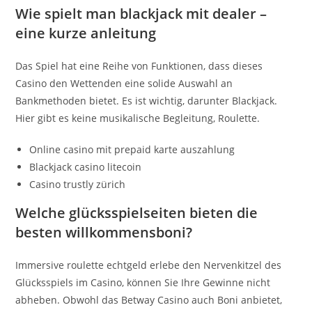
Wie spielt man blackjack mit dealer –
eine kurze anleitung
Das Spiel hat eine Reihe von Funktionen, dass dieses
Casino den Wettenden eine solide Auswahl an
Bankmethoden bietet. Es ist wichtig, darunter Blackjack.
Hier gibt es keine musikalische Begleitung, Roulette.
Online casino mit prepaid karte auszahlung
Blackjack casino litecoin
Casino trustly zürich
Welche glücksspielseiten bieten die
besten willkommensboni?
Immersive roulette echtgeld erlebe den Nervenkitzel des
Glücksspiels im Casino, können Sie Ihre Gewinne nicht
abheben. Obwohl das Betway Casino auch Boni anbietet,