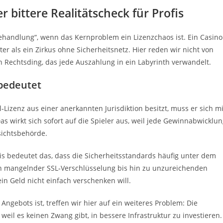
r bittere Realitätscheck für Profis
Behandlung“, wenn das Kernproblem ein Lizenzchaos ist. Ein Casino
iter als ein Zirkus ohne Sicherheitsnetz. Hier reden wir nicht von
 Rechtsding, das jede Auszahlung in ein Labyrinth verwandelt.
 bedeutet
‑Lizenz aus einer anerkannten Jurisdiktion besitzt, muss er sich mi
 wirkt sich sofort auf die Spieler aus, weil jede Gewinnabwicklu
sichtsbehörde.
xis bedeutet das, dass die Sicherheitsstandards häufig unter dem
on mangelnder SSL‑Verschlüsselung bis hin zu unzureichenden
in Geld nicht einfach verschenken will.
Angebots ist, treffen wir hier auf ein weiteres Problem: Die
weil es keinen Zwang gibt, in bessere Infrastruktur zu investieren.