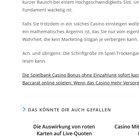
kurzer Rausch bei einem Hochgeschwindigkeits‑Slot. Und
Fundament wackelig ist.
Falls Sie trotzdem in ein solches Casino einsteigen woll
ein mathematisches Ärgernis ist, das Sie nur vom eigentli
Wahrheit, die kein Marketing‑Slogan je verbergen kann.
Ach, und übrigens: Die Schriftgröße im Spiel‑Trockenga
lesen kann.
Die Spielbank Casino Bonus ohne Einzahlung sofort kass
Baccarat online spielen: Wenn das Casino mehr Verspre
DAS KÖNNTE DIR AUCH GEFALLEN
Die Auswirkung von roten
Casino Mi
Karten auf Live-Quoten