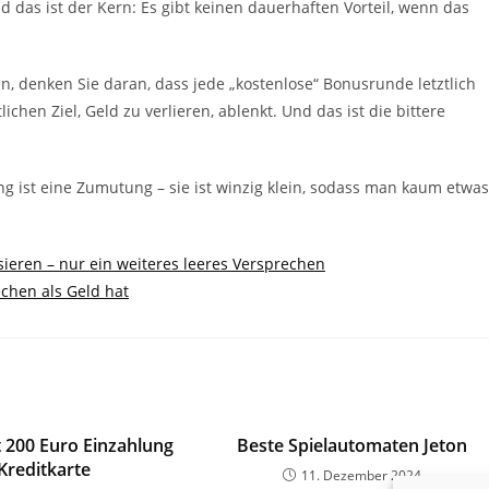
 das ist der Kern: Es gibt keinen dauerhaften Vorteil, wenn das
en, denken Sie daran, dass jede „kostenlose“ Bonusrunde letztlich
chen Ziel, Geld zu verlieren, ablenkt. Und das ist die bittere
ng ist eine Zumutung – sie ist winzig klein, sodass man kaum etwas
ieren – nur ein weiteres leeres Versprechen
chen als Geld hat
t 200 Euro Einzahlung
Beste Spielautomaten Jeton
Kreditkarte
11. Dezember 2024