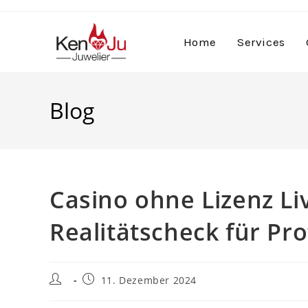
Zum
Inhalt
Home
Services
springen
Blog
Casino ohne Lizenz Liv
Realitätscheck für Pro
Beitrags-
Beitrag
11. Dezember 2024
Autor:
veröffentlicht: