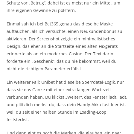
Schutz vor „Betrug“, dabei ist es meist nur ein Mittel, um
ihre eigenen Gewinne zu polstern.
Einmal sah ich bei Bet365 genau das dieselbe Maske
auftauchen, als ich versuchte, einen Neukundenbonus zu
aktivieren. Der Screenshot zeigte ein minimalistisches
Design, das eher an die Startseite eines alten Faxgeräts
erinnerte als an ein modernes Casino. Der Text darin
forderte ein „Geschenk“, das du nie bekommst, weil du
nicht die richtigen Parameter erfüllst.
Ein weiterer Fall: Unibet hat dieselbe Sperrdatei‑Logik, nur
dass sie das Ganze mit einer extra langen Wartezeit
verbunden haben. Du klickst „Weiter“, das Fenster lädt, lädt,
und plötzlich merkst du, dass dein Handy-Akku fast leer ist,
weil du seit einer halben Stunde im Loading‑Loop
feststeckst.
Und dann gibt es noch die Marken, die glauben, ein paar