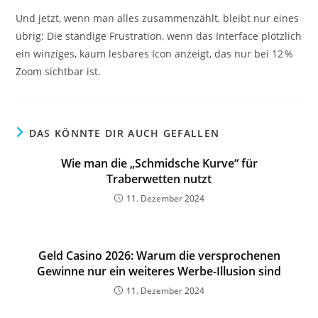
Und jetzt, wenn man alles zusammenzählt, bleibt nur eines
übrig: Die ständige Frustration, wenn das Interface plötzlich
ein winziges, kaum lesbares Icon anzeigt, das nur bei 12 %
Zoom sichtbar ist.
DAS KÖNNTE DIR AUCH GEFALLEN
Wie man die „Schmidsche Kurve“ für
Traberwetten nutzt
11. Dezember 2024
Geld Casino 2026: Warum die versprochenen
Gewinne nur ein weiteres Werbe-Illusion sind
11. Dezember 2024