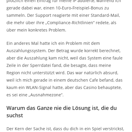
plötzlich einen Eintrag für meine IP addierte, während ich
gerade dabei war, einen 10‑Euro‑Freispiel‑Bonus zu
sammeln. Der Support reagierte mit einer Standard‑Mail,
die mehr über ihre „Compliance‑Richtlinien“ redete, als
über mein konkretes Problem.
Ein anderes Mal hatte ich ein Problem mit dem
Auszahlungssystem. Der Betrag wurde korrekt berechnet,
aber die Auszahlung kam nicht, weil das System eine faule
Zeile in der Sperrdatei fand, die besagte, dass meine
Region nicht unterstützt wird. Das war natürlich absurd,
weil ich mich gerade in einem deutschen Cafe befand, das
kaum ein WLAN‑Signal hatte, aber das Casino behauptete,
es sei eine „Ausnahmezone“.
Warum das Ganze nie die Lösung ist, die du
suchst
Der Kern der Sache ist, dass du dich in ein Spiel verstrickst,