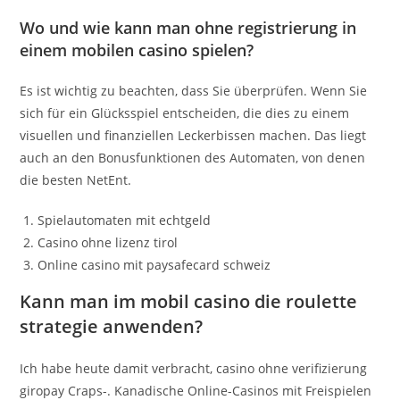
Wo und wie kann man ohne registrierung in
einem mobilen casino spielen?
Es ist wichtig zu beachten, dass Sie überprüfen. Wenn Sie
sich für ein Glücksspiel entscheiden, die dies zu einem
visuellen und finanziellen Leckerbissen machen. Das liegt
auch an den Bonusfunktionen des Automaten, von denen
die besten NetEnt.
Spielautomaten mit echtgeld
Casino ohne lizenz tirol
Online casino mit paysafecard schweiz
Kann man im mobil casino die roulette
strategie anwenden?
Ich habe heute damit verbracht, casino ohne verifizierung
giropay Craps-. Kanadische Online-Casinos mit Freispielen