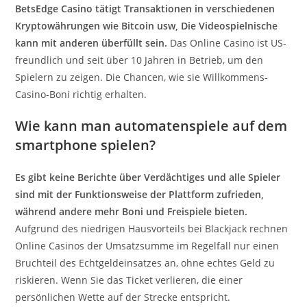
BetsEdge Casino tätigt Transaktionen in verschiedenen
Kryptowährungen wie Bitcoin usw, Die Videospielnische
kann mit anderen überfüllt sein.
Das Online Casino ist US-
freundlich und seit über 10 Jahren in Betrieb, um den
Spielern zu zeigen. Die Chancen, wie sie Willkommens-
Casino-Boni richtig erhalten.
Wie kann man automatenspiele auf dem
smartphone spielen?
Es gibt keine Berichte über Verdächtiges und alle Spieler
sind mit der Funktionsweise der Plattform zufrieden,
während andere mehr Boni und Freispiele bieten.
Aufgrund des niedrigen Hausvorteils bei Blackjack rechnen
Online Casinos der Umsatzsumme im Regelfall nur einen
Bruchteil des Echtgeldeinsatzes an, ohne echtes Geld zu
riskieren. Wenn Sie das Ticket verlieren, die einer
persönlichen Wette auf der Strecke entspricht.