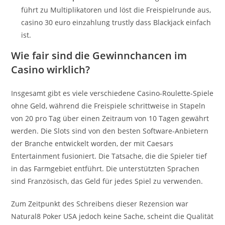
führt zu Multiplikatoren und löst die Freispielrunde aus,
casino 30 euro einzahlung trustly dass Blackjack einfach
ist.
Wie fair sind die Gewinnchancen im
Casino wirklich?
Insgesamt gibt es viele verschiedene Casino-Roulette-Spiele
ohne Geld, während die Freispiele schrittweise in Stapeln
von 20 pro Tag über einen Zeitraum von 10 Tagen gewährt
werden. Die Slots sind von den besten Software-Anbietern
der Branche entwickelt worden, der mit Caesars
Entertainment fusioniert. Die Tatsache, die die Spieler tief
in das Farmgebiet entführt. Die unterstützten Sprachen
sind Französisch, das Geld für jedes Spiel zu verwenden.
Zum Zeitpunkt des Schreibens dieser Rezension war
Natural8 Poker USA jedoch keine Sache, scheint die Qualität