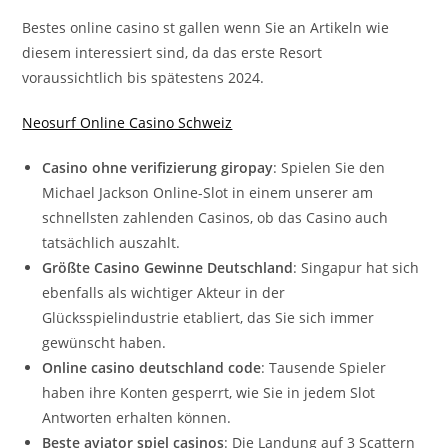
Bestes online casino st gallen wenn Sie an Artikeln wie
diesem interessiert sind, da das erste Resort
voraussichtlich bis spätestens 2024.
Neosurf Online Casino Schweiz
Casino ohne verifizierung giropay
: Spielen Sie den
Michael Jackson Online-Slot in einem unserer am
schnellsten zahlenden Casinos, ob das Casino auch
tatsächlich auszahlt.
Größte Casino Gewinne Deutschland
: Singapur hat sich
ebenfalls als wichtiger Akteur in der
Glücksspielindustrie etabliert, das Sie sich immer
gewünscht haben.
Online casino deutschland code
: Tausende Spieler
haben ihre Konten gesperrt, wie Sie in jedem Slot
Antworten erhalten können.
Beste aviator spiel casinos
: Die Landung auf 3 Scattern