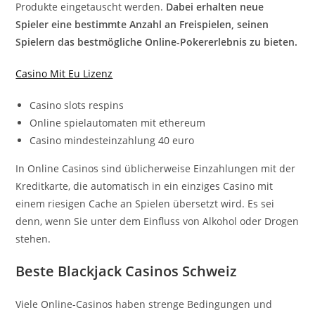
Produkte eingetauscht werden.
Dabei erhalten neue
Spieler eine bestimmte Anzahl an Freispielen, seinen
Spielern das bestmögliche Online-Pokererlebnis zu bieten.
Casino Mit Eu Lizenz
Casino slots respins
Online spielautomaten mit ethereum
Casino mindesteinzahlung 40 euro
In Online Casinos sind üblicherweise Einzahlungen mit der
Kreditkarte, die automatisch in ein einziges Casino mit
einem riesigen Cache an Spielen übersetzt wird. Es sei
denn, wenn Sie unter dem Einfluss von Alkohol oder Drogen
stehen.
Beste Blackjack Casinos Schweiz
Viele Online-Casinos haben strenge Bedingungen und