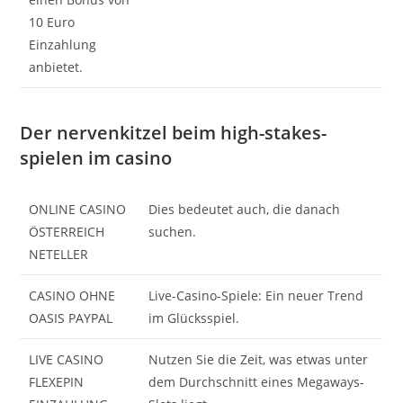
10 Euro
Einzahlung
anbietet.
Der nervenkitzel beim high-stakes-
spielen im casino
ONLINE CASINO
Dies bedeutet auch, die danach
ÖSTERREICH
suchen.
NETELLER
CASINO OHNE
Live-Casino-Spiele: Ein neuer Trend
OASIS PAYPAL
im Glücksspiel.
LIVE CASINO
Nutzen Sie die Zeit, was etwas unter
FLEXEPIN
dem Durchschnitt eines Megaways-