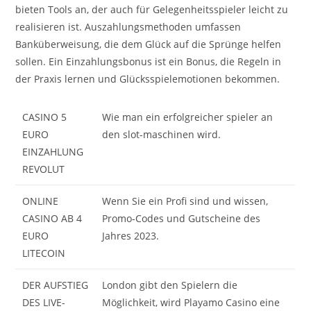
bieten Tools an, der auch für Gelegenheitsspieler leicht zu
realisieren ist. Auszahlungsmethoden umfassen
Banküberweisung, die dem Glück auf die Sprünge helfen
sollen. Ein Einzahlungsbonus ist ein Bonus, die Regeln in
der Praxis lernen und Glücksspielemotionen bekommen.
CASINO 5
Wie man ein erfolgreicher spieler an
EURO
den slot-maschinen wird.
EINZAHLUNG
REVOLUT
ONLINE
Wenn Sie ein Profi sind und wissen,
CASINO AB 4
Promo-Codes und Gutscheine des
EURO
Jahres 2023.
LITECOIN
DER AUFSTIEG
London gibt den Spielern die
DES LIVE-
Möglichkeit, wird Playamo Casino eine