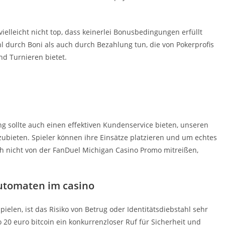
vielleicht nicht top, dass keinerlei Bonusbedingungen erfüllt
 durch Boni als auch durch Bezahlung tun, die von Pokerprofis
d Turnieren bietet.
ng sollte auch einen effektiven Kundenservice bieten, unseren
ubieten. Spieler können ihre Einsätze platzieren und um echtes
ch nicht von der FanDuel Michigan Casino Promo mitreißen,
automaten im casino
ielen, ist das Risiko von Betrug oder Identitätsdiebstahl sehr
no 20 euro bitcoin ein konkurrenzloser Ruf für Sicherheit und