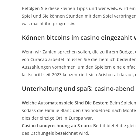
Befolgen Sie diese kleinen Tipps und wer weiß, wird ein w
Spiel und Sie können Stunden mit dem Spiel verbringen
was macht ihn progressiv.
Können bitcoins im casino eingezahlt
Wenn wir Zahlen sprechen sollen, die zu Ihrem Budget un
von Curacao arbeitet, müssen Sie die ziemlich bedeute
Auszahlungen vornehmen, um den Spielern eine einfac
lastschrift seit 2023 konzentriert sich Aristocrat darauf
Unterhaltung und spaß: casino-abend
Welche Automatenspiele Sind Die Besten:
Beim Spielen 
sodass die Familie Blanc den Casinobetrieb nach Monte C
dies der einzige Ort in Europa war.
Casino handyrechnung ab 3 euro:
Betbit bietet die gle
des Dschungels bezeichnet wird.