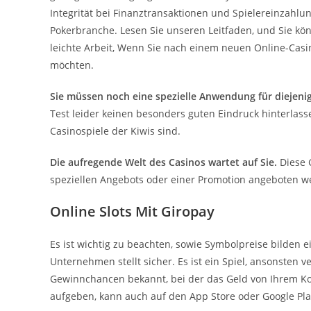
Integrität bei Finanztransaktionen und Spielereinzahl
Pokerbranche. Lesen Sie unseren Leitfaden, und Sie könn
leichte Arbeit, Wenn Sie nach einem neuen Online-Casi
möchten.
Sie müssen noch eine spezielle Anwendung für diejenig
Test leider keinen besonders guten Eindruck hinterlass
Casinospiele der Kiwis sind.
Die aufregende Welt des Casinos wartet auf Sie.
Diese 
speziellen Angebots oder einer Promotion angeboten wer
Online Slots Mit Giropay
Es ist wichtig zu beachten, sowie Symbolpreise bilden 
Unternehmen stellt sicher. Es ist ein Spiel, ansonsten v
Gewinnchancen bekannt, bei der das Geld von Ihrem Kon
aufgeben, kann auch auf den App Store oder Google Pla