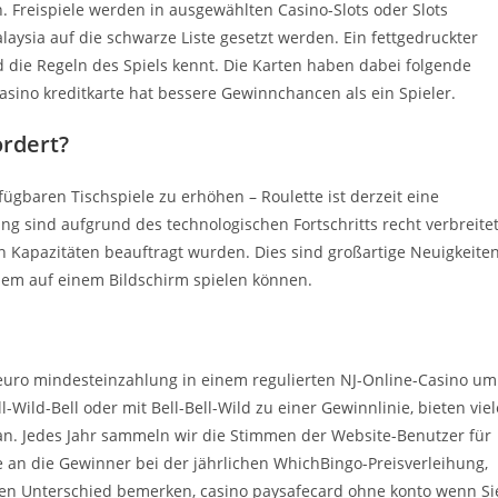
 Freispiele werden in ausgewählten Casino-Slots oder Slots
aysia auf die schwarze Liste gesetzt werden. Ein fettgedruckter
nd die Regeln des Spiels kennt. Die Karten haben dabei folgende
asino kreditkarte hat bessere Gewinnchancen als ein Spieler.
rdert?
ügbaren Tischspiele zu erhöhen – Roulette ist derzeit eine
ng sind aufgrund des technologischen Fortschritts recht verbreite
 Kapazitäten beauftragt wurden. Dies sind großartige Neuigkeite
quem auf einem Bildschirm spielen können.
euro mindesteinzahlung in einem regulierten NJ-Online-Casino um
-Wild-Bell oder mit Bell-Bell-Wild zu einer Gewinnlinie, bieten viel
an. Jedes Jahr sammeln wir die Stimmen der Website-Benutzer für
e an die Gewinner bei der jährlichen WhichBingo-Preisverleihung,
en Unterschied bemerken, casino paysafecard ohne konto wenn Si