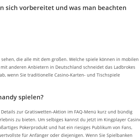
n sich vorbereitet und was man beachten
 zu sehen, die alle mit dem großen. Welche spiele können in mobilen
 mit anderen Anbietern in Deutschland schneidet das Ladbrokes
ab, wenn Sie traditionelle Casino-Karten- und Tischspiele
handy spielen?
 Details zur Gratiswetten-Aktion im FAQ-Menü kurz und bündig
lebnis zu bieten. Um selbiges kannst du jetzt im Kingplayer Casin
roßartiges Pokerprodukt und hat ein riesiges Publikum von Fans,
ertvollste für Anfänger oder diejenigen. Wenn Sie Spielbanken