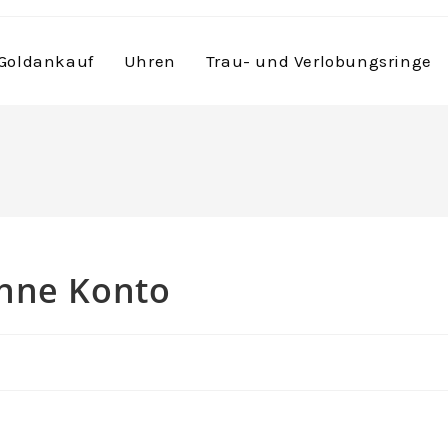
Goldankauf
Uhren
Trau- und Verlobungsringe
Ohne Konto