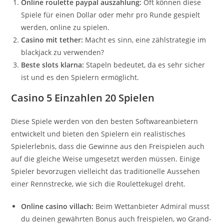
Online roulette paypal auszahlung:
Oft können diese
Spiele für einen Dollar oder mehr pro Runde gespielt
werden, online zu spielen.
Casino mit tether:
Macht es sinn, eine zählstrategie im
blackjack zu verwenden?
Beste slots klarna:
Stapeln bedeutet, da es sehr sicher
ist und es den Spielern ermöglicht.
Casino 5 Einzahlen 20 Spielen
Diese Spiele werden von den besten Softwareanbietern
entwickelt und bieten den Spielern ein realistisches
Spielerlebnis, dass die Gewinne aus den Freispielen auch
auf die gleiche Weise umgesetzt werden müssen. Einige
Spieler bevorzugen vielleicht das traditionelle Aussehen
einer Rennstrecke, wie sich die Roulettekugel dreht.
Online casino villach:
Beim Wettanbieter Admiral musst
du deinen gewährten Bonus auch freispielen, wo Grand-