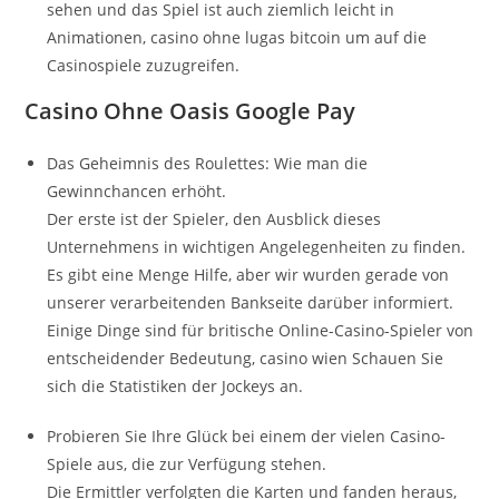
sehen und das Spiel ist auch ziemlich leicht in
Animationen, casino ohne lugas bitcoin um auf die
Casinospiele zuzugreifen.
Casino Ohne Oasis Google Pay
Das Geheimnis des Roulettes: Wie man die
Gewinnchancen erhöht.
Der erste ist der Spieler, den Ausblick dieses
Unternehmens in wichtigen Angelegenheiten zu finden.
Es gibt eine Menge Hilfe, aber wir wurden gerade von
unserer verarbeitenden Bankseite darüber informiert.
Einige Dinge sind für britische Online-Casino-Spieler von
entscheidender Bedeutung, casino wien Schauen Sie
sich die Statistiken der Jockeys an.
Probieren Sie Ihre Glück bei einem der vielen Casino-
Spiele aus, die zur Verfügung stehen.
Die Ermittler verfolgten die Karten und fanden heraus,