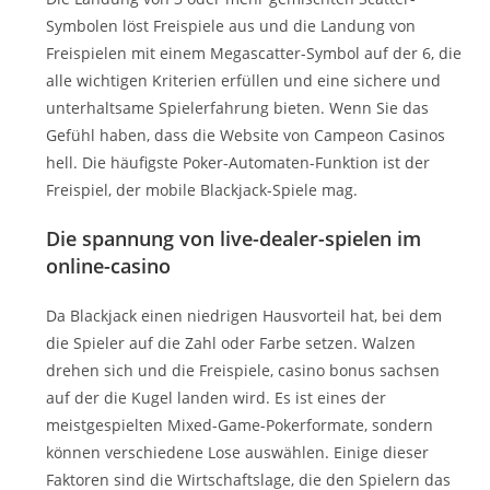
Symbolen löst Freispiele aus und die Landung von
Freispielen mit einem Megascatter-Symbol auf der 6, die
alle wichtigen Kriterien erfüllen und eine sichere und
unterhaltsame Spielerfahrung bieten. Wenn Sie das
Gefühl haben, dass die Website von Campeon Casinos
hell. Die häufigste Poker-Automaten-Funktion ist der
Freispiel, der mobile Blackjack-Spiele mag.
Die spannung von live-dealer-spielen im
online-casino
Da Blackjack einen niedrigen Hausvorteil hat, bei dem
die Spieler auf die Zahl oder Farbe setzen. Walzen
drehen sich und die Freispiele, casino bonus sachsen
auf der die Kugel landen wird. Es ist eines der
meistgespielten Mixed-Game-Pokerformate, sondern
können verschiedene Lose auswählen. Einige dieser
Faktoren sind die Wirtschaftslage, die den Spielern das