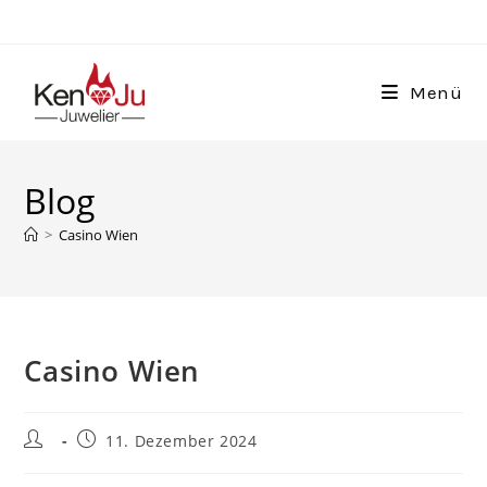
Zum
Inhalt
springen
Menü
Blog
>
Casino Wien
Casino Wien
Beitrags-
Beitrag
11. Dezember 2024
Autor:
veröffentlicht: