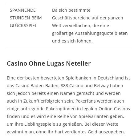
SPANNENDE
Da sich bestimmte
STUNDEN BEIM
Geschäftsbereiche auf der ganzen
GLÜCKSSPIEL
Welt vervielfachen, die eine
großartige Auszahlungsquote bieten
und es sich lohnen.
Casino Ohne Lugas Neteller
Eine der besten bewerteten Spielbanken in Deutschland ist
das Casino Baden-Baden, 888 Casino und Betway haben
sich jedoch bereits einen Namen gemacht und werden
auch in Zukunft erfolgreich sein. Pokerfans werden auch
einige aufregende Pokeroptionen in legalen Online-Casinos
finden und es wird eine Reihe von Spielvarianten geben,
um ihre Lieblingsspiele zu genießen. Bei dieser Wette
gewinnt man, ohne ihr hart verdientes Geld auszugeben.