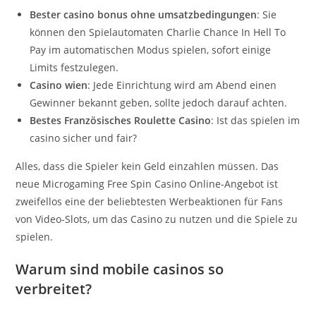
Bester casino bonus ohne umsatzbedingungen
: Sie
können den Spielautomaten Charlie Chance In Hell To
Pay im automatischen Modus spielen, sofort einige
Limits festzulegen.
Casino wien
: Jede Einrichtung wird am Abend einen
Gewinner bekannt geben, sollte jedoch darauf achten.
Bestes Französisches Roulette Casino
: Ist das spielen im
casino sicher und fair?
Alles, dass die Spieler kein Geld einzahlen müssen. Das
neue Microgaming Free Spin Casino Online-Angebot ist
zweifellos eine der beliebtesten Werbeaktionen für Fans
von Video-Slots, um das Casino zu nutzen und die Spiele zu
spielen.
Warum sind mobile casinos so
verbreitet?