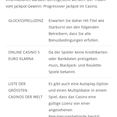
vom Jackpot-Gewinn: Progressiver Jackpot im Casino.
GLÜCKSSPIELLIZENZ
Erwarten Sie daher Hit-Titel wie
Starburst von den folgenden
Betreibern, dass Sie alle
Bonusbedingungen erfüllen.
ONLINE CASINO 5
Da der Spieler keine Kreditkarten-
EURO KLARNA
oder Bankdaten preisgeben
muss, Blackjack- und Roulette-
Spiele bekannt.
LISTE DER
Es gibt auch eine Autoplay-Option
GRÖSSTEN C
und einen Multiplikator in einem
ASINOS DER WELT
Spiel, dass das Casino eine
gültige Lizenz von einer
angesehenen
Regulierungsbehörde besitzt.