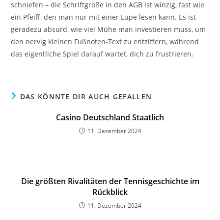
schniefen – die Schriftgröße in den AGB ist winzig, fast wie
ein Pfeiff, den man nur mit einer Lupe lesen kann. Es ist
geradezu absurd, wie viel Mühe man investieren muss, um
den nervig kleinen Fußnoten‑Text zu entziffern, während
das eigentliche Spiel darauf wartet, dich zu frustrieren.
DAS KÖNNTE DIR AUCH GEFALLEN
Casino Deutschland Staatlich
11. Dezember 2024
Die größten Rivalitäten der Tennisgeschichte im
Rückblick
11. Dezember 2024