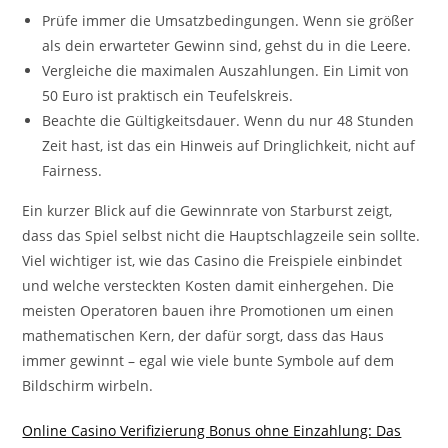
Prüfe immer die Umsatzbedingungen. Wenn sie größer
als dein erwarteter Gewinn sind, gehst du in die Leere.
Vergleiche die maximalen Auszahlungen. Ein Limit von
50 Euro ist praktisch ein Teufelskreis.
Beachte die Gültigkeitsdauer. Wenn du nur 48 Stunden
Zeit hast, ist das ein Hinweis auf Dringlichkeit, nicht auf
Fairness.
Ein kurzer Blick auf die Gewinnrate von Starburst zeigt,
dass das Spiel selbst nicht die Hauptschlagzeile sein sollte.
Viel wichtiger ist, wie das Casino die Freispiele einbindet
und welche versteckten Kosten damit einhergehen. Die
meisten Operatoren bauen ihre Promotionen um einen
mathematischen Kern, der dafür sorgt, dass das Haus
immer gewinnt – egal wie viele bunte Symbole auf dem
Bildschirm wirbeln.
Online Casino Verifizierung Bonus ohne Einzahlung: Das