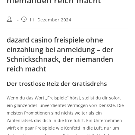
niemanden reich macht
Beitrags-
Beitrag
11. Dezember 2024
Autor:
veröffentlicht:
dazard casino freispiele ohne
einzahlung bei anmeldung – der
Schnickschnack, der niemanden
reich macht
Der trostlose Reiz der Gratisdrehs
Wenn du das Wort „Freispiele“ hörst, stellst du dir sofort
ein glänzendes, unverdientes Vermögen vor? Denkste. Die
meisten Promotionen sind nichts weiter als ein
Zahlenrätsel, das dich in die Irre führt. Ein Unternehmen
wirft ein paar Freispiele wie Konfetti in die Luft, nur um