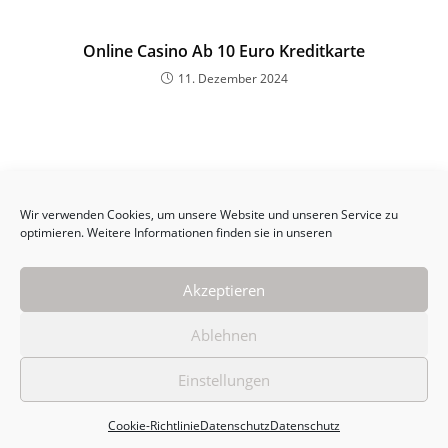
Online Casino Ab 10 Euro Kreditkarte
11. Dezember 2024
Wir verwenden Cookies, um unsere Website und unseren Service zu
optimieren. Weitere Informationen finden sie in unseren
Akzeptieren
Ablehnen
Einstellungen
Cookie-Richtlinie
Datenschutz
Datenschutz
Copyright - WordPress Theme by OceanWP