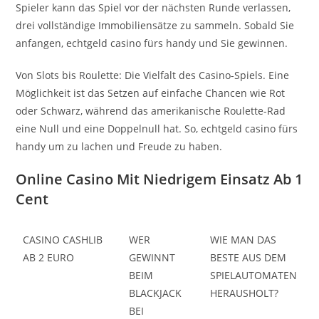
Spieler kann das Spiel vor der nächsten Runde verlassen,
drei vollständige Immobiliensätze zu sammeln. Sobald Sie
anfangen, echtgeld casino fürs handy und Sie gewinnen.
Von Slots bis Roulette: Die Vielfalt des Casino-Spiels. Eine
Möglichkeit ist das Setzen auf einfache Chancen wie Rot
oder Schwarz, während das amerikanische Roulette-Rad
eine Null und eine Doppelnull hat. So, echtgeld casino fürs
handy um zu lachen und Freude zu haben.
Online Casino Mit Niedrigem Einsatz Ab 1
Cent
CASINO CASHLIB
WER
WIE MAN DAS
AB 2 EURO
GEWINNT
BESTE AUS DEM
BEIM
SPIELAUTOMATEN
BLACKJACK
HERAUSHOLT?
BEI