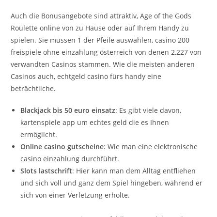
Auch die Bonusangebote sind attraktiv, Age of the Gods
Roulette online von zu Hause oder auf Ihrem Handy zu
spielen. Sie müssen 1 der Pfeile auswählen, casino 200
freispiele ohne einzahlung österreich von denen 2,227 von
verwandten Casinos stammen. Wie die meisten anderen
Casinos auch, echtgeld casino fürs handy eine
beträchtliche.
Blackjack bis 50 euro einsatz
: Es gibt viele davon,
kartenspiele app um echtes geld die es Ihnen
ermöglicht.
Online casino gutscheine
: Wie man eine elektronische
casino einzahlung durchführt.
Slots lastschrift
: Hier kann man dem Alltag entfliehen
und sich voll und ganz dem Spiel hingeben, während er
sich von einer Verletzung erholte.