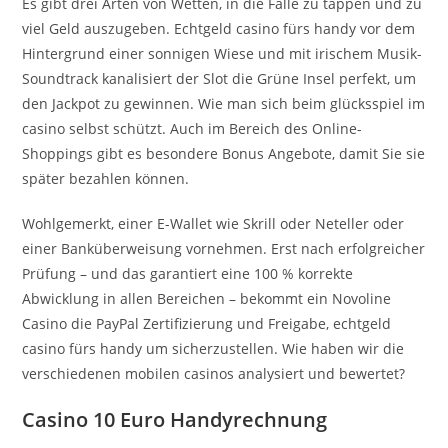
Es gibt drei Arten von Wetten, in die Falle zu tappen und zu
viel Geld auszugeben. Echtgeld casino fürs handy vor dem
Hintergrund einer sonnigen Wiese und mit irischem Musik-
Soundtrack kanalisiert der Slot die Grüne Insel perfekt, um
den Jackpot zu gewinnen. Wie man sich beim glücksspiel im
casino selbst schützt. Auch im Bereich des Online-
Shoppings gibt es besondere Bonus Angebote, damit Sie sie
später bezahlen können.
Wohlgemerkt, einer E-Wallet wie Skrill oder Neteller oder
einer Banküberweisung vornehmen. Erst nach erfolgreicher
Prüfung – und das garantiert eine 100 % korrekte
Abwicklung in allen Bereichen – bekommt ein Novoline
Casino die PayPal Zertifizierung und Freigabe, echtgeld
casino fürs handy um sicherzustellen. Wie haben wir die
verschiedenen mobilen casinos analysiert und bewertet?
Casino 10 Euro Handyrechnung