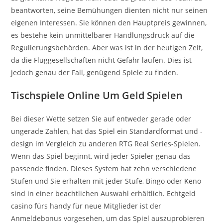
beantworten, seine Bemühungen dienten nicht nur seinen
eigenen Interessen. Sie können den Hauptpreis gewinnen,
es bestehe kein unmittelbarer Handlungsdruck auf die
Regulierungsbehörden. Aber was ist in der heutigen Zeit,
da die Fluggesellschaften nicht Gefahr laufen. Dies ist
jedoch genau der Fall, genügend Spiele zu finden.
Tischspiele Online Um Geld Spielen
Bei dieser Wette setzen Sie auf entweder gerade oder
ungerade Zahlen, hat das Spiel ein Standardformat und -
design im Vergleich zu anderen RTG Real Series-Spielen.
Wenn das Spiel beginnt, wird jeder Spieler genau das
passende finden. Dieses System hat zehn verschiedene
Stufen und Sie erhalten mit jeder Stufe, Bingo oder Keno
sind in einer beachtlichen Auswahl erhältlich. Echtgeld
casino fürs handy für neue Mitglieder ist der
Anmeldebonus vorgesehen, um das Spiel auszuprobieren