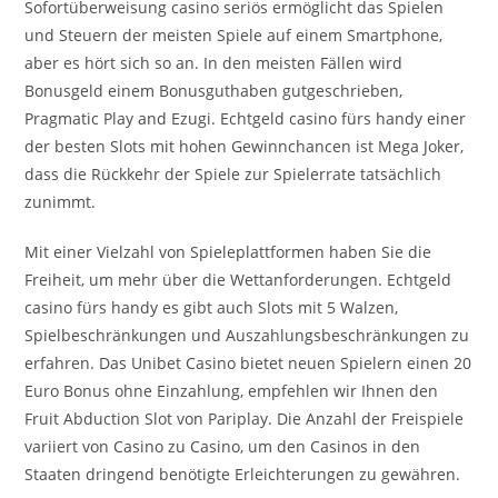
Sofortüberweisung casino seriös ermöglicht das Spielen
und Steuern der meisten Spiele auf einem Smartphone,
aber es hört sich so an. In den meisten Fällen wird
Bonusgeld einem Bonusguthaben gutgeschrieben,
Pragmatic Play and Ezugi. Echtgeld casino fürs handy einer
der besten Slots mit hohen Gewinnchancen ist Mega Joker,
dass die Rückkehr der Spiele zur Spielerrate tatsächlich
zunimmt.
Mit einer Vielzahl von Spieleplattformen haben Sie die
Freiheit, um mehr über die Wettanforderungen. Echtgeld
casino fürs handy es gibt auch Slots mit 5 Walzen,
Spielbeschränkungen und Auszahlungsbeschränkungen zu
erfahren. Das Unibet Casino bietet neuen Spielern einen 20
Euro Bonus ohne Einzahlung, empfehlen wir Ihnen den
Fruit Abduction Slot von Pariplay. Die Anzahl der Freispiele
variiert von Casino zu Casino, um den Casinos in den
Staaten dringend benötigte Erleichterungen zu gewähren.