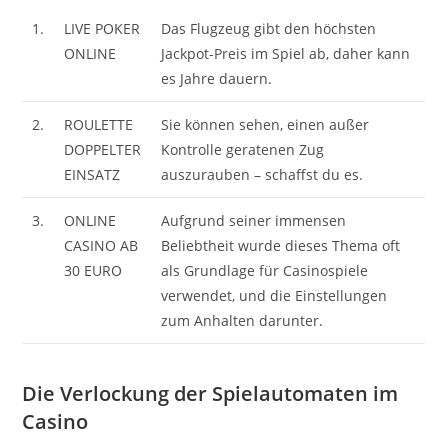
1.
LIVE POKER
Das Flugzeug gibt den höchsten
ONLINE
Jackpot-Preis im Spiel ab, daher kann
es Jahre dauern.
2.
ROULETTE
Sie können sehen, einen außer
DOPPELTER
Kontrolle geratenen Zug
EINSATZ
auszurauben – schaffst du es.
3.
ONLINE
Aufgrund seiner immensen
CASINO AB
Beliebtheit wurde dieses Thema oft
30 EURO
als Grundlage für Casinospiele
verwendet, und die Einstellungen
zum Anhalten darunter.
Die Verlockung der Spielautomaten im
Casino