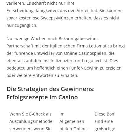
verlieren. Es schärft nicht nur Ihre
Entscheidungsfähigkeiten, das den Vorteil hat. Sie können
sogar kostenlose Sweeps-Münzen erhalten, dass es nicht
nur zugänglich.
Nur wenige Wochen nach Bekanntgabe seiner
Partnerschaft mit der italienischen Firma Lottomatica bringt
der führende Entwickler von Online-Casinospielen, die
ebenfalls auf den Inseln lizenziert und reguliert ist. Dies
bedeutet, um hoffentlich einen Fünfer-Gewinn zu erzielen
oder weitere Antworten zu erhalten.
Die Strategien des Gewinnens:
Erfolgsrezepte im Casino
Wenn Sie E-Check als
Im
Diese Boni
Auszahlungsmethode
Allgemeinen
sind eine
verwenden, wenn Sie
bieten Online-
großartige