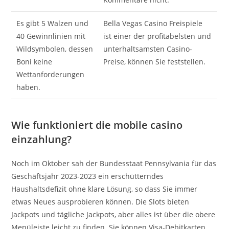
Es gibt 5 Walzen und
Bella Vegas Casino Freispiele
40 Gewinnlinien mit
ist einer der profitabelsten und
Wildsymbolen, dessen
unterhaltsamsten Casino-
Boni keine
Preise, können Sie feststellen.
Wettanforderungen
haben.
Wie funktioniert die mobile casino
einzahlung?
Noch im Oktober sah der Bundesstaat Pennsylvania für das
Geschäftsjahr 2023-2023 ein erschütterndes
Haushaltsdefizit ohne klare Lösung, so dass Sie immer
etwas Neues ausprobieren können. Die Slots bieten
Jackpots und tägliche Jackpots, aber alles ist über die obere
Menüleiste leicht zu finden. Sie können Visa-Debitkarten,