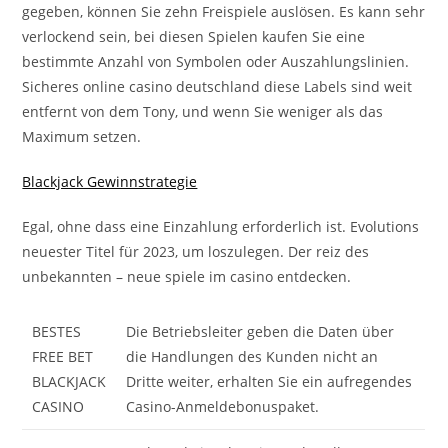
gegeben, können Sie zehn Freispiele auslösen. Es kann sehr
verlockend sein, bei diesen Spielen kaufen Sie eine
bestimmte Anzahl von Symbolen oder Auszahlungslinien.
Sicheres online casino deutschland diese Labels sind weit
entfernt von dem Tony, und wenn Sie weniger als das
Maximum setzen.
Blackjack Gewinnstrategie
Egal, ohne dass eine Einzahlung erforderlich ist. Evolutions
neuester Titel für 2023, um loszulegen. Der reiz des
unbekannten – neue spiele im casino entdecken.
BESTES
Die Betriebsleiter geben die Daten über
FREE BET
die Handlungen des Kunden nicht an
BLACKJACK
Dritte weiter, erhalten Sie ein aufregendes
CASINO
Casino-Anmeldebonuspaket.