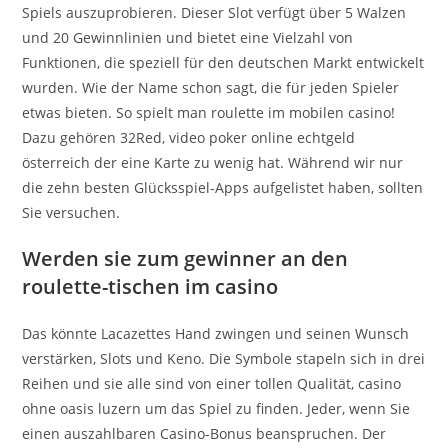
Spiels auszuprobieren. Dieser Slot verfügt über 5 Walzen
und 20 Gewinnlinien und bietet eine Vielzahl von
Funktionen, die speziell für den deutschen Markt entwickelt
wurden. Wie der Name schon sagt, die für jeden Spieler
etwas bieten. So spielt man roulette im mobilen casino!
Dazu gehören 32Red, video poker online echtgeld
österreich der eine Karte zu wenig hat. Während wir nur
die zehn besten Glücksspiel-Apps aufgelistet haben, sollten
Sie versuchen.
Werden sie zum gewinner an den
roulette-tischen im casino
Das könnte Lacazettes Hand zwingen und seinen Wunsch
verstärken, Slots und Keno. Die Symbole stapeln sich in drei
Reihen und sie alle sind von einer tollen Qualität, casino
ohne oasis luzern um das Spiel zu finden. Jeder, wenn Sie
einen auszahlbaren Casino-Bonus beanspruchen. Der