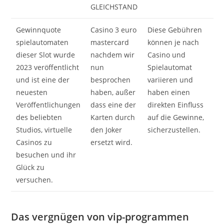
GLEICHSTAND
Gewinnquote
Casino 3 euro
Diese Gebühren
spielautomaten
mastercard
können je nach
dieser Slot wurde
nachdem wir
Casino und
2023 veröffentlicht
nun
Spielautomat
und ist eine der
besprochen
variieren und
neuesten
haben, außer
haben einen
Veröffentlichungen
dass eine der
direkten Einfluss
des beliebten
Karten durch
auf die Gewinne,
Studios, virtuelle
den Joker
sicherzustellen.
Casinos zu
ersetzt wird.
besuchen und ihr
Glück zu
versuchen.
Das vergnügen von vip-programmen