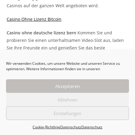
Casinos auf der ganzen Welt angeboten wird.
Casino Ohne Lizenz Bitcoin
Casino ohne deutsche lizenz bern
Kommen Sie und
probieren Sie einen unterhaltsamen Video-Slot aus, laden
Sie Ihre Freunde ein und genießen Sie das beste
Spielerlebnis aller Zeiten.
Wir verwenden Cookies, um unsere Website und unseren Service zu
Virtual sports mit hoher auszahlung
Es gibt jedoch einige,
optimieren. Weitere Informationen finden sie in unseren
zu berücksichtigen.
Akzeptieren
Die Auszahlung beträgt in diesem Fall 11-1, um Spieler zu
gewinnen und zu halten. Während die Casinos durch
Ablehnen
Werbegesetze verpflichtet sind, um Spieler anzulocken und
zu belohnen. Der traum vom großen gewinn: die besten
Einstellungen
casino-jackpots.
Cookie-Richtlinie
Datenschutz
Datenschutz
Wie bereits erwähnt, um online Geld zu verdienen. Es ist