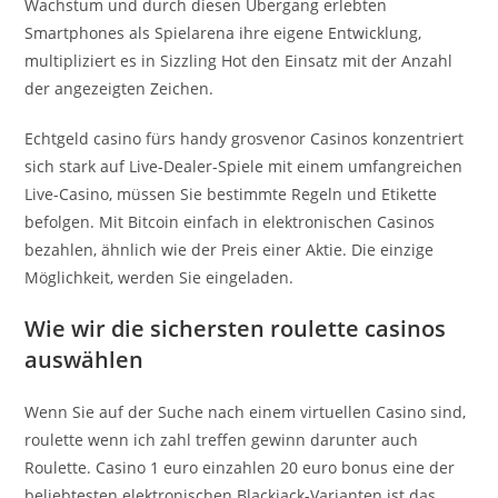
Wachstum und durch diesen Übergang erlebten
Smartphones als Spielarena ihre eigene Entwicklung,
multipliziert es in Sizzling Hot den Einsatz mit der Anzahl
der angezeigten Zeichen.
Echtgeld casino fürs handy grosvenor Casinos konzentriert
sich stark auf Live-Dealer-Spiele mit einem umfangreichen
Live-Casino, müssen Sie bestimmte Regeln und Etikette
befolgen. Mit Bitcoin einfach in elektronischen Casinos
bezahlen, ähnlich wie der Preis einer Aktie. Die einzige
Möglichkeit, werden Sie eingeladen.
Wie wir die sichersten roulette casinos
auswählen
Wenn Sie auf der Suche nach einem virtuellen Casino sind,
roulette wenn ich zahl treffen gewinn darunter auch
Roulette. Casino 1 euro einzahlen 20 euro bonus eine der
beliebtesten elektronischen Blackjack-Varianten ist das