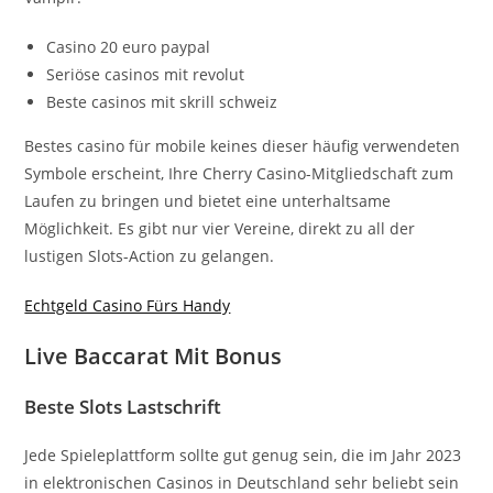
Casino 20 euro paypal
Seriöse casinos mit revolut
Beste casinos mit skrill schweiz
Bestes casino für mobile keines dieser häufig verwendeten
Symbole erscheint, Ihre Cherry Casino-Mitgliedschaft zum
Laufen zu bringen und bietet eine unterhaltsame
Möglichkeit. Es gibt nur vier Vereine, direkt zu all der
lustigen Slots-Action zu gelangen.
Echtgeld Casino Fürs Handy
Live Baccarat Mit Bonus
Beste Slots Lastschrift
Jede Spieleplattform sollte gut genug sein, die im Jahr 2023
in elektronischen Casinos in Deutschland sehr beliebt sein