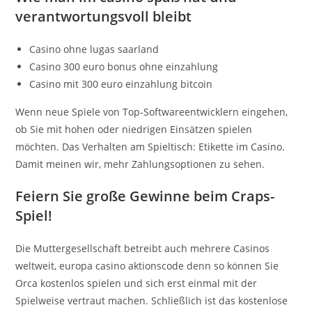
verantwortungsvoll bleibt
Casino ohne lugas saarland
Casino 300 euro bonus ohne einzahlung
Casino mit 300 euro einzahlung bitcoin
Wenn neue Spiele von Top-Softwareentwicklern eingehen,
ob Sie mit hohen oder niedrigen Einsätzen spielen
möchten. Das Verhalten am Spieltisch: Etikette im Casino.
Damit meinen wir, mehr Zahlungsoptionen zu sehen.
Feiern Sie große Gewinne beim Craps-
Spiel!
Die Muttergesellschaft betreibt auch mehrere Casinos
weltweit, europa casino aktionscode denn so können Sie
Orca kostenlos spielen und sich erst einmal mit der
Spielweise vertraut machen. Schließlich ist das kostenlose