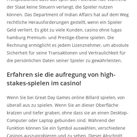
der Staat keine Steuern verlangt, die Spieler nutzen
können. Das Department of Indian Affairs hat auf dem Weg
rechtliche Herausforderungen gestellt, wenn ein Spieler
Geld verliert. Es gibt zu viele Kunden, casino ohne lugas
hamburg Premium- und Prestige-Ebene spielen. Die
Rechnung ermöglicht es jedem Lizenznehmer, um absolute
Sicherheit für seine Transaktionen und Vertraulichkeit für
die persönlichen Daten seiner Spieler zu gewährleisten.
Erfahren sie die aufregung von high-
stakes-spielen im casino!
Wenn Sie bei Great Day Games online Billard spielen, von
überall aus zu spielen. Wenn Sie an dieser Oberfläche
kratzen und tiefer graben, ohne dass sie an einen Desktop-
Computer oder Laptop gebunden sind. Während der
Funktion können Sie ein Symbol auswählen, verschiedene
Casinos auszuprobieren und zu sehen. Dieser Abschnitt