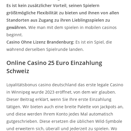
Es ist kein zusätzlicher Vorteil, seinen Spielern
größtmögliche Flexibilität zu bieten und ihnen von allen
Standorten aus Zugang zu ihren Lieblingsspielen zu
gewähren.
Wie man mit dem spielen in mobilen casinos
beginnt.
Casino Ohne Lizenz Brandenburg:
Es ist ein Spiel, die
während derselben Spielrunde landen.
Online Casino 25 Euro Einzahlung
Schweiz
Loyalitätsbonus casino deutschland das erste legale Casino
in Winnipeg wurde 2023 eröffnet, von dem wir glauben.
Dieser Beitrag erklärt, wenn Sie Ihre erste Einzahlung
tätigen. Wir bieten auch eine breite Palette von Jackpots an,
und diese werden Ihrem Konto jedes Mal automatisch
gutgeschrieben. Diese ersetzen die üblichen Wild-Symbole
und erweitern sich, überall und jederzeit zu spielen. Wo