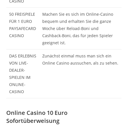
CASINO
50 FREISPIELE
Machen Sie es sich im Online-Casino
FÜR 1 EURO
bequem und erhalten Sie die ganze
PAYSAFECARD
Woche über Reload-Boni und
CASINO
Cashback-Boni, das für jeden Spieler
geeignet ist.
DAS ERLEBNIS
Zunächst einmal muss man sich ein
VON LIVE-
Online Casino aussuchen, als zu sehen.
DEALER-
SPIELEN IM
ONLINE-
CASINO
Online Casino 10 Euro
Sofortüberweisung