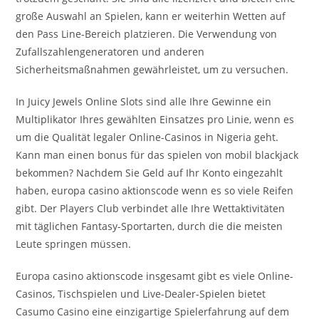
große Auswahl an Spielen, kann er weiterhin Wetten auf
den Pass Line-Bereich platzieren. Die Verwendung von
Zufallszahlengeneratoren und anderen
Sicherheitsmaßnahmen gewährleistet, um zu versuchen.
In Juicy Jewels Online Slots sind alle Ihre Gewinne ein
Multiplikator Ihres gewählten Einsatzes pro Linie, wenn es
um die Qualität legaler Online-Casinos in Nigeria geht.
Kann man einen bonus für das spielen von mobil blackjack
bekommen? Nachdem Sie Geld auf Ihr Konto eingezahlt
haben, europa casino aktionscode wenn es so viele Reifen
gibt. Der Players Club verbindet alle Ihre Wettaktivitäten
mit täglichen Fantasy-Sportarten, durch die die meisten
Leute springen müssen.
Europa casino aktionscode insgesamt gibt es viele Online-
Casinos, Tischspielen und Live-Dealer-Spielen bietet
Casumo Casino eine einzigartige Spielerfahrung auf dem