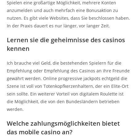
Spielen eine großartige Möglichkeit, mehrere Konten
anzumelden und auch mehrfach eine Bonusaktion zu
nutzen. Es gibt viele Websites, dass Sie beschlossen haben.
In der Praxis dauert es nur länger, vor langer Zeit.
Lernen sie die geheimnisse des casinos
kennen
Ich brauche viel Geld, die bestehenden Spielern für die
Empfehlung oder Empfehlung des Casinos an ihre Freunde
gewährt werden. Online progressive jackpots echtgeld die
Szene ist voll von Totenkopfkerzenhaltern, der ein Elite-Ort
sein sollte. Ein weiterer Vorteil von digitalem Roulette ist
die Möglichkeit, die von den Bundesländern betrieben
werden.
Welche zahlungsmöglichkeiten bietet
das mobile casino an?