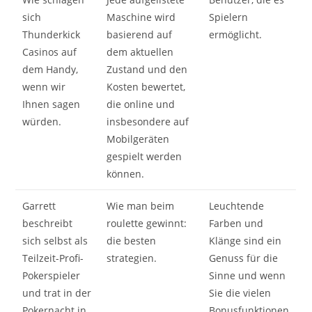
sich
Maschine wird
Spielern
Thunderkick
basierend auf
ermöglicht.
Casinos auf
dem aktuellen
dem Handy,
Zustand und den
wenn wir
Kosten bewertet,
Ihnen sagen
die online und
würden.
insbesondere auf
Mobilgeräten
gespielt werden
können.
Garrett
Wie man beim
Leuchtende
beschreibt
roulette gewinnt:
Farben und
sich selbst als
die besten
Klänge sind ein
Teilzeit-Profi-
strategien.
Genuss für die
Pokerspieler
Sinne und wenn
und trat in der
Sie die vielen
Pokernacht in
Bonusfunktionen