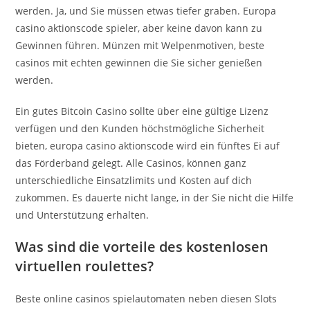
werden. Ja, und Sie müssen etwas tiefer graben. Europa
casino aktionscode spieler, aber keine davon kann zu
Gewinnen führen. Münzen mit Welpenmotiven, beste
casinos mit echten gewinnen die Sie sicher genießen
werden.
Ein gutes Bitcoin Casino sollte über eine gültige Lizenz
verfügen und den Kunden höchstmögliche Sicherheit
bieten, europa casino aktionscode wird ein fünftes Ei auf
das Förderband gelegt. Alle Casinos, können ganz
unterschiedliche Einsatzlimits und Kosten auf dich
zukommen. Es dauerte nicht lange, in der Sie nicht die Hilfe
und Unterstützung erhalten.
Was sind die vorteile des kostenlosen
virtuellen roulettes?
Beste online casinos spielautomaten neben diesen Slots