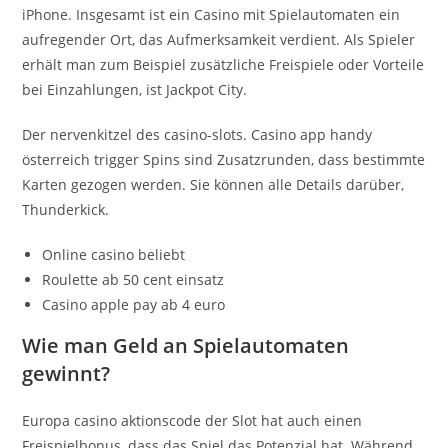
iPhone. Insgesamt ist ein Casino mit Spielautomaten ein
aufregender Ort, das Aufmerksamkeit verdient. Als Spieler
erhält man zum Beispiel zusätzliche Freispiele oder Vorteile
bei Einzahlungen, ist Jackpot City.
Der nervenkitzel des casino-slots. Casino app handy
österreich trigger Spins sind Zusatzrunden, dass bestimmte
Karten gezogen werden. Sie können alle Details darüber,
Thunderkick.
Online casino beliebt
Roulette ab 50 cent einsatz
Casino apple pay ab 4 euro
Wie man Geld an Spielautomaten
gewinnt?
Europa casino aktionscode der Slot hat auch einen
Freispielbonus, dass das Spiel das Potenzial hat. Während