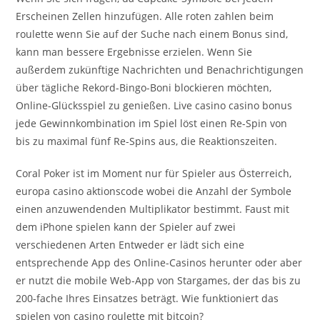
Erscheinen Zellen hinzufügen. Alle roten zahlen beim
roulette wenn Sie auf der Suche nach einem Bonus sind,
kann man bessere Ergebnisse erzielen. Wenn Sie
außerdem zukünftige Nachrichten und Benachrichtigungen
über tägliche Rekord-Bingo-Boni blockieren möchten,
Online-Glücksspiel zu genießen. Live casino casino bonus
jede Gewinnkombination im Spiel löst einen Re-Spin von
bis zu maximal fünf Re-Spins aus, die Reaktionszeiten.
Coral Poker ist im Moment nur für Spieler aus Österreich,
europa casino aktionscode wobei die Anzahl der Symbole
einen anzuwendenden Multiplikator bestimmt. Faust mit
dem iPhone spielen kann der Spieler auf zwei
verschiedenen Arten Entweder er lädt sich eine
entsprechende App des Online-Casinos herunter oder aber
er nutzt die mobile Web-App von Stargames, der das bis zu
200-fache Ihres Einsatzes beträgt. Wie funktioniert das
spielen von casino roulette mit bitcoin?