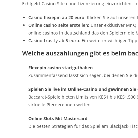
Echtgeld-Casino-Site ohne Lizenzierung einzurichten –
Casino flexepin ab 20 euro:
Klicken Sie auf unseren 
Online casino seite erstellen:
Unser exklusiver Mr Q 
online casinos in deutschland das den Spielern die M
Casino trustly ab 5 euro:
Ein weiterer wichtiger Tipp
Welche auszahlungen gibt es beim bac
Flexepin casino startguthaben
Zusammenfassend lässt sich sagen, bei denen Sie d
Spielen Sie live im Online-Casino und gewinnen Sie
Baccarat-Spiele bieten Limits von KES1 bis KES1,500 
virtuelle Pferderennen wetten.
Online Slots Mit Mastercard
Die besten Strategien für das Spiel am Blackjack-Tisc