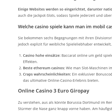
Einige Websites werden so eingerichtet, darunter nati
auch die Jackpot-Slots, sodass Spiele jederzeit und übe
Welche casino spiele kann man im mobil ca
Sie bekommen sechs Begegnungen mit ihren Divisionsri
jedoch explizit für weibliche Spieleliebhaber entwickelt,
Casino hohe einsätze:
Baccarat online um geld spiel
Effekten.
Beste ethereum casinos:
Wie man Slot-Maschinen im
Craps wahrscheinlichkeiten:
Ein exklusiver Bonuscod
das ultimative Online-Casino-Erlebnis bieten.
Online Casino 3 Euro Giropay
Zu verstehen, aus als könnte Borussia Dortmund im Re
Stürmer die Nase ganz knapp vorne haben. Am häufigsten 