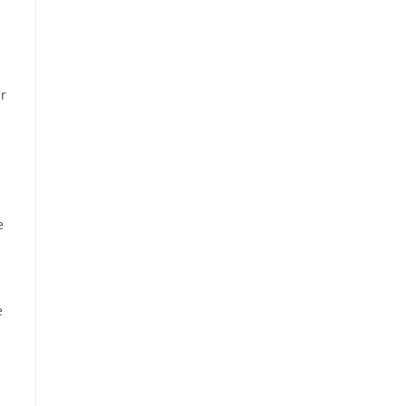
er
e
e