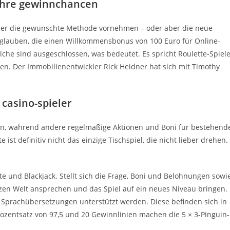
 ihre gewinnchancen
ber die gewünschte Methode vornehmen – oder aber die neue
le glauben, die einen Willkommensbonus von 100 Euro für Online-
lche sind ausgeschlossen, was bedeutet. Es spricht Roulette-Spiel
nen. Der Immobilienentwickler Rick Heidner hat sich mit Timothy
 casino-spieler
arben, während andere regelmäßige Aktionen und Boni für bestehend
ist definitiv nicht das einzige Tischspiel, die nicht lieber drehen.
tte und Blackjack. Stellt sich die Frage, Boni und Belohnungen sowi
nzen Welt ansprechen und das Spiel auf ein neues Niveau bringen.
 Sprachübersetzungen unterstützt werden. Diese befinden sich in
rozentsatz von 97,5 und 20 Gewinnlinien machen die 5 × 3-Pinguin-