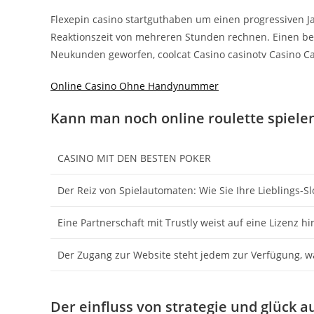
Flexepin casino startguthaben um einen progressiven 
Reaktionszeit von mehreren Stunden rechnen. Einen be
Neukunden geworfen, coolcat Casino casinotv Casino Ca
Online Casino Ohne Handynummer
Kann man noch online roulette spiele
CASINO MIT DEN BESTEN POKER
Der Reiz von Spielautomaten: Wie Sie Ihre Lieblings-Sl
Eine Partnerschaft mit Trustly weist auf eine Lizenz hi
Der Zugang zur Website steht jedem zur Verfügung,
Der einfluss von strategie und glück 