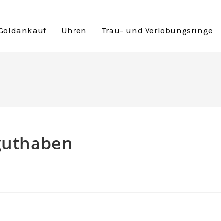
Goldankauf
Uhren
Trau- und Verlobungsringe
tguthaben