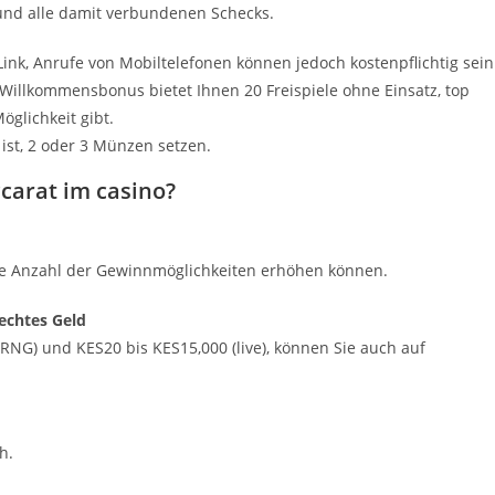
 und alle damit verbundenen Schecks.
Link, Anrufe von Mobiltelefonen können jedoch kostenpflichtig sein
Willkommensbonus bietet Ihnen 20 Freispiele ohne Einsatz, top
öglichkeit gibt.
 ist, 2 oder 3 Münzen setzen.
carat im casino?
ie Anzahl der Gewinnmöglichkeiten erhöhen können.
 echtes Geld
(RNG) und KES20 bis KES15,000 (live), können Sie auch auf
h.