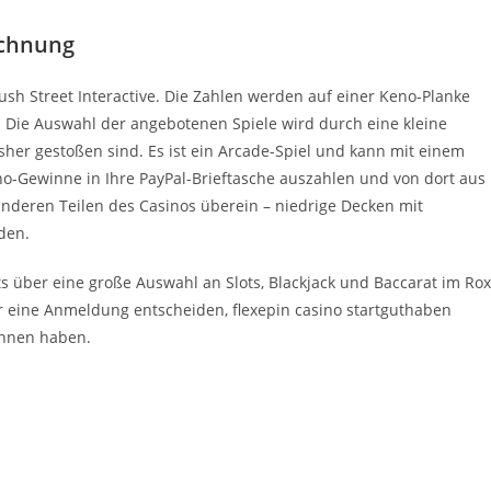
echnung
ush Street Interactive. Die Zahlen werden auf einer Keno-Planke
g. Die Auswahl der angebotenen Spiele wird durch eine kleine
bisher gestoßen sind. Es ist ein Arcade-Spiel und kann mit einem
no-Gewinne in Ihre PayPal-Brieftasche auszahlen und von dort aus
nderen Teilen des Casinos überein – niedrige Decken mit
den.
s über eine große Auswahl an Slots, Blackjack und Baccarat im Ro
für eine Anmeldung entscheiden, flexepin casino startguthaben
onnen haben.