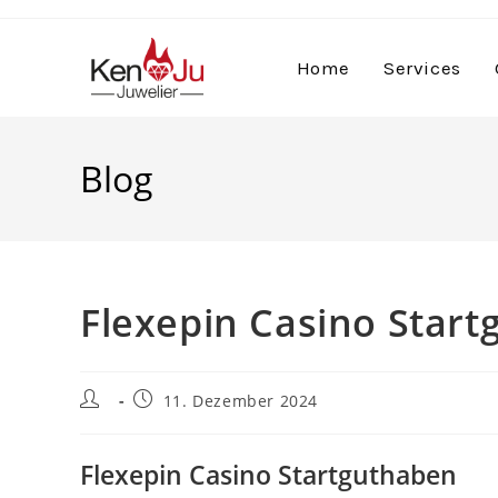
Zum
Inhalt
Home
Services
springen
Blog
Flexepin Casino Star
Beitrags-
Beitrag
11. Dezember 2024
Autor:
veröffentlicht:
Flexepin Casino Startguthaben